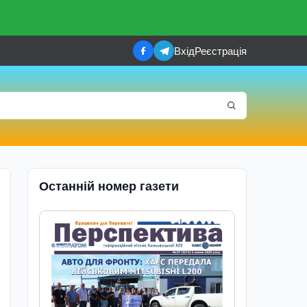
Вхід
Реєстрація
Останній номер газети