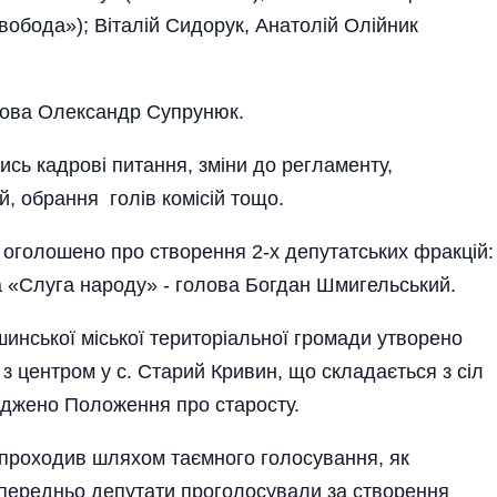
вобода»); Віталій Сидорук, Анатолій Олійник
лова Олександр Супрунюк.
лись кадрові питання, зміни до регламенту,
й, обрання голів комісій тощо.
оголошено про створення 2-х депутатських фракцій:
а «Слуга народу» - голова Богдан Шмигельський.
шинської міської територіальної громади утворено
з центром у с. Старий Кривин, що складається з сіл
рджено Положення про старосту.
 проходив шляхом таємного голосування, як
Попередньо депутати проголосували за створення