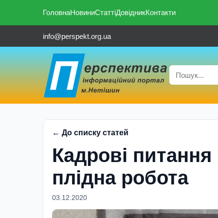
Головна
Новини
Статті
Довідник
Контакти
info@perspekt.org.ua
← До списку статей
Кадрові питання 
плідна робота
03.12.2020