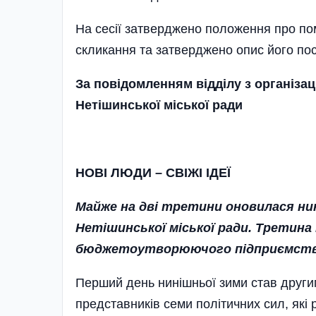
На сесії затверджено положення про пом
скликання та затверджено опис його по
За повідомленням відділу з організа
Нетішинської міської ради
НОВІ ЛЮДИ – СВІЖІ ІДЕЇ
Майже на дві третини оновилася ни
Нетішинської міської ради. Третина 
бюджетоутворюючого підприємства 
Перший день нинішньої зими став други
представників семи політичних сил, які