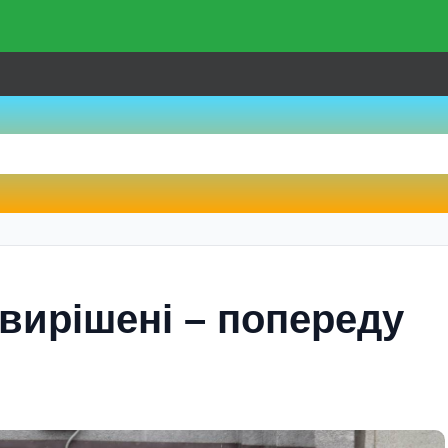
вирішені – попереду