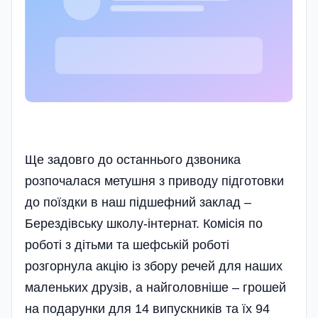
Ще задовго до останнього дзвоника
розпочалася метушня з приводу підготовки
до поїздки в наш підшефний заклад –
Берездівську школу-інтернат. Комісія по
роботі з дітьми та шефській роботі
розгорнула акцію із збору речей для наших
маленьких друзів, а найголовніше – грошей
на подарунки для 14 випускників та їх 94