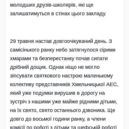
молодших друзів-школярів, які ще
залишатимуться в стінах цього закладу.
29 травня настав довгоочікуваний день. З
самісінького ранку небо затягнулося сірими
хмарами та безперестанку почав сипати
дрібний дощик. Однак ніщо не могло
зіпсувати святкового настрою маленькому
колективу представників Хмельницької АЕС,
який уже подумки вирушив в дорогу на
зустріч з нашими уже майже рідними дітьми,
на їх свято, свято останнього дзвоника. Ще
довго до восьмої години ранку, а члени
комісії по роботі з дітьми та шефській роботі