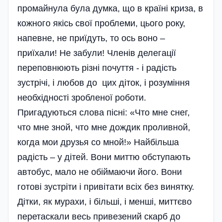
промайнула була думка, що в країні криза, в
кожного якісь свої проблеми, цього року,
напевне, не приїдуть, то ось воно –
приїхали! Не забули! Членів делегації
переповнюють різні почуття - і радість
зустрічі, і любов до цих діток, і розумі­ння
необхідності зробленої роботи.
Пригадуються слова пісні: «Что мне снег,
что мне зной, что мне дождик проливной,
когда мои друзья со мной!» Найбільша
радість – у дітей. Вони миттю обступають
автобус, мало не обіймаючи його. Вони
готові зустріти і привітати всіх без винятку.
Дітки, як мурахи, і більші, і менші, миттєво
перетаскали весь привезений скарб до