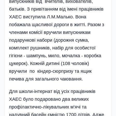
випускників від вчителів, вихователів,
батьків. З привітанням від імені працівників
ХАЕС виступила Л.М.Малько. Вона
побажала щасливої дороги в житті. Разом з
членами комісії вручили випускникам
подарункові набори (дорожня сумка,
комплект рушників, набір для особистої
гігієни - шампунь, мило, мочалка - коробка
цукерок). Кожній дитині (108 чоловік)
вручили по кіндер-сюрпризу та ящик
печива для загального чаювання.
Для школи-інтернат від усіх працівників
ХАЕС було подаровано два великих
профілактично-лікувальних м’ячі та
надувний басейн ємністю 1700 літрів. Адже