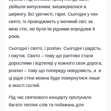
увійшли випускники, вишикувалися в
шеренгу. Всі урочисті, гарні. Сьогодні у них
свято, їх проводжають у великий світ, за
межі стін, які були їм рідними впродовж 9
років.
Сьогодні і свято, і розпач. Сьогодні і радість,
і смуток. Свято – тому що раптово стали
дорослими і відтепер у кожного своя дорога,
розпач – тому що попереду невідомість, а в
ці рідні стіни можна буде повернутися лише
в якості гостей.
Під час святкового концерту пролунало
багато теплих слів та побажань для