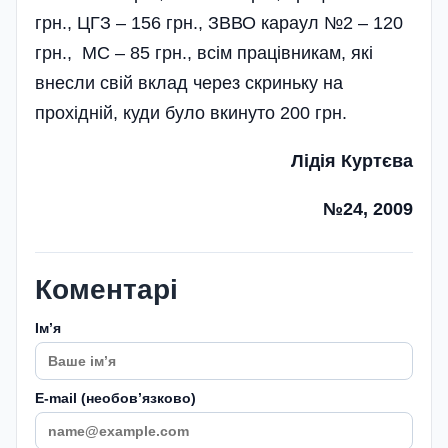
грн., ЦГЗ – 156 грн., ЗВВО караул №2 – 120
грн., МС – 85 грн., всім працівникам, які
внесли свій вклад через скриньку на
прохідній, куди було вкинуто 200 грн.
Лідія Куртєва
№24, 2009
Коментарі
Імʼя
E-mail (необовʼязково)