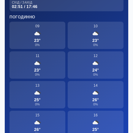
СХІД / ЗАХІД
02:51 / 17:46
ПОГОДИННО
09
10
23°
23°
0%
0%
11
12
23°
24°
0%
0%
13
14
25°
26°
0%
0%
15
16
26°
25°