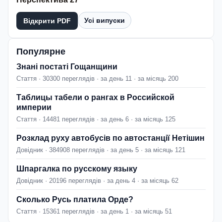
Усі випуски
Відкрити PDF
Популярне
Знані постаті Гощанщини
Стаття · 30300 переглядів · за день 11 · за місяць 200
Таблицы табели о рангах в Российской
империи
Стаття · 14481 переглядів · за день 6 · за місяць 125
Розклад руху автобусів по автостанції Нетішин
Довідник · 384908 переглядів · за день 5 · за місяць 121
Шпаргалка по русскому языку
Довідник · 20196 переглядів · за день 4 · за місяць 62
Сколько Русь платила Орде?
Стаття · 15361 переглядів · за день 1 · за місяць 51