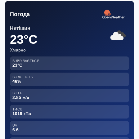
Погода
Нетішин
23°C
Хмарно
ВІДЧУВАЄТЬСЯ
23°C
ВОЛОГІСТЬ
46%
ВІТЕР
2.85 м/с
ТИСК
1019 гПа
UV
6.6