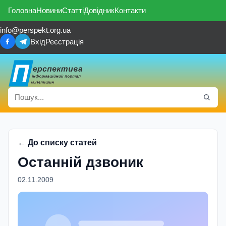
Головна
Новини
Статті
Довідник
Контакти
info@perspekt.org.ua
Вхід
Реєстрація
← До списку статей
Останній дзвоник
02.11.2009