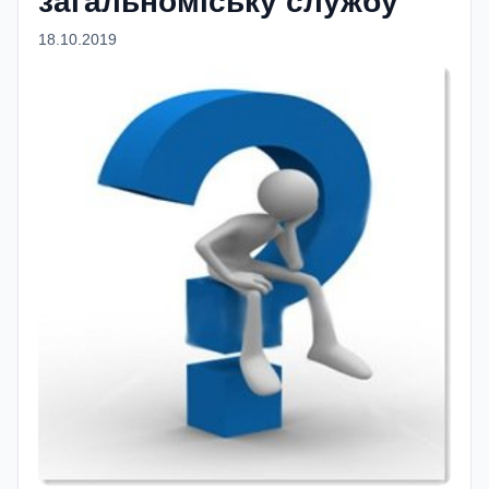
загальноміську службу
18.10.2019