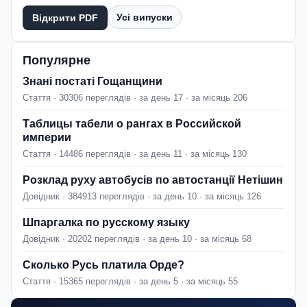
Усі випуски
Відкрити PDF
Популярне
Знані постаті Гощанщини
Стаття · 30306 переглядів · за день 17 · за місяць 206
Таблицы табели о рангах в Российской
империи
Стаття · 14486 переглядів · за день 11 · за місяць 130
Розклад руху автобусів по автостанції Нетішин
Довідник · 384913 переглядів · за день 10 · за місяць 126
Шпаргалка по русскому языку
Довідник · 20202 переглядів · за день 10 · за місяць 68
Сколько Русь платила Орде?
Стаття · 15365 переглядів · за день 5 · за місяць 55