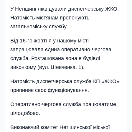
У Нетішині ліквідували диспетчерську ЖКО.
Натомість містянам пропонують
загальноміську службу
Від 16-го жовтня у нашому місті
запрацювала єдина оперативно-чергова
служба. Розташована вона в будівлі
виконкому (вул. Шевченка, 1).
Натомість диспетчерська служба КП «ЖКО»
припиняє своє функціонування.
Оперативно-чергова служба працюватиме
цілодобово.
Виконавчий комітет Нетішинської міської