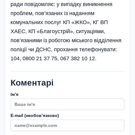
ради повідомляє: у випадку виникнення
проблем, пов’язаних із наданням
комунальних послуг КП «ЖКО», КГ ВП
ХАЕС, КП «Благоустрій», ситуаціями,
пов’язаними із роботою міського відділення
поліції чи ДСНС, прохання телефонувати:
104, 0800 21 37 75, 067 382 10 12.
Коментарі
Імʼя
E-mail (необовʼязково)