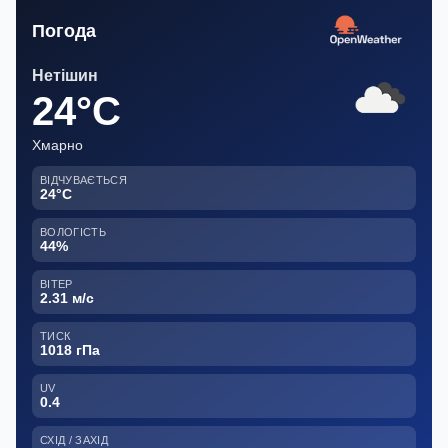
Погода
Нетішин
24°C
Хмарно
ВІДЧУВАЄТЬСЯ
24°C
ВОЛОГІСТЬ
44%
ВІТЕР
2.31 м/с
ТИСК
1018 гПа
UV
0.4
СХІД / ЗАХІД