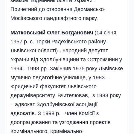
знаком “Відмінник освіти України”.
Причетний до створення Дермансько-
Мосіївського ландшафтного парку.
Матковський Олег Богданович
(14 січня
1957 р. с. Торки Радехівського району
Львівської області) - народний депутат
України від Здолбунівщини та Острожчини у
1994 - 1998 рр. Закінчив 1975 року Львівське
музично-педагогічне училище, у 1983 –
юридичний факультет Львівського
держуніверситету. Вчителював, з 1983 року
– адвокат Здолбунівської асоціації
адвокатів. З 1998 р. - член Комісії з
доопрацювання та узгодження проектів
Кримінального, Кримінально-