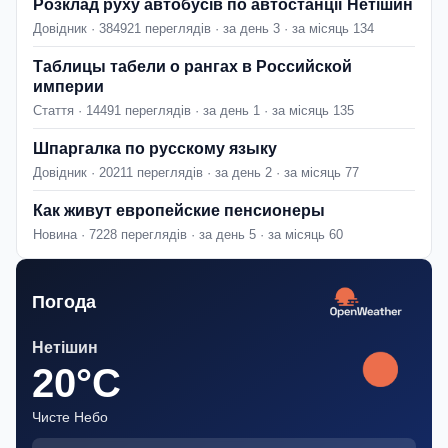
Розклад руху автобусів по автостанції Нетішин
Довідник · 384921 переглядів · за день 3 · за місяць 134
Таблицы табели о рангах в Российской
империи
Стаття · 14491 переглядів · за день 1 · за місяць 135
Шпаргалка по русскому языку
Довідник · 20211 переглядів · за день 2 · за місяць 77
Как живут европейские пенсионеры
Новина · 7228 переглядів · за день 5 · за місяць 60
Погода
Нетішин
20°C
Чисте Небо