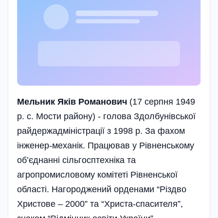
Мельник Яків Романович
(17 серпня 1949
р. с. Мости району) - голова Здолбунівської
райдержадміністрації з 1998 р. За фахом
інженер-механік. Працював у Рівненському
об’єднанні сільгосптехніка та
агропромисловому комітеті Рівненської
області. Нагороджений орденами “Різдво
Христове – 2000” та “Христа-спасителя”,