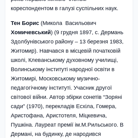
кореспондентом в галузі суспільних наук.
Тен Борис
(Микола Васильович
Хомичевський
) (9 грудня 1897, с. Дермань
Здолбунівського району – 13 березня 1983,
Житомир). Навчався в місцевій початковій
школі, Клеванському духовному училищі,
Волинському інституті народної освіти в
Житомирі, Московському музично-
педагогічному інституті. Учасник другої
світової війни. Автор збірки сонетів “Зоряні
сади” (1970), перекладів Есхіла, Гомера,
Аристофана, Аристотеля, Міцкевича,
Пушкіна. Лауреат премії ім.М.Рильського. В
Дермані, на будинку, де народився