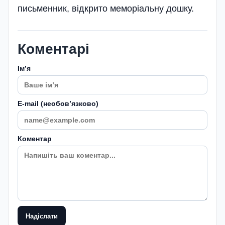
письменник, відкрито меморіальну дошку.
Коментарі
Імʼя
E-mail (необовʼязково)
Коментар
Надіслати