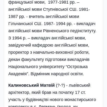
французької мови, 1977-1981 рр. –
англійської мови Ступнівської СШ. 1981-
1987 рр. - вчитель англійської мови
Гільчанської СШ. 1987- 1994 рр. - викладач
англійської мови Рівненського педінституту.
З 1994 р. – викладач англійської мови,
завідуючий кафедрою англійської мови,
проректор з навчально-виховної роботи,
декан факультету підготовки викладачів
Національного університету “Острозька
Академія”. Відмінник народної освіти.
Калиновський Матвій
(?-?) - львівський
архітектор, який брав на початку 17 ст.
участь у будівництві нового монастирського
комплексу в с. Дермань (волод. кн.