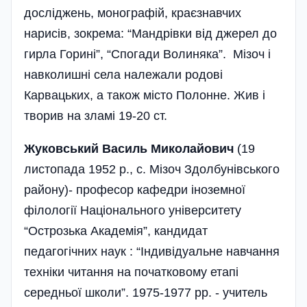
досліджень, монографій, краєзнавчих
нарисів, зокрема: “Мандрівки від джерел до
гирла Горині”, “Спогади Волиняка”. Мізоч і
навколишні села належали родові
Карвацьких, а також місто Полонне. Жив і
творив на зламі 19-20 ст.
Жуковський Василь Миколайович
(19
листопада 1952 р., с. Мізоч Здолбунівського
району)- професор кафедри іноземної
філології Національного університету
“Острозька Академія”, кандидат
педагогічних наук : “Індивідуальне навчання
техніки читання на початковому етапі
середньої школи”. 1975-1977 рр. - учитель