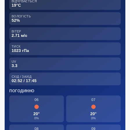
ВІДЧУВАЄТЬСЯ
19°C
ВОЛОГІСТЬ
52%
ВІТЕР
2.71 м/с
ТИСК
1023 гПа
UV
3.3
СХІД / ЗАХІД
02:52 / 17:45
ПОГОДИННО
06
07
20°
20°
0%
0%
08
09