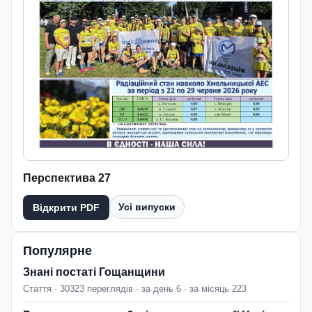
Перспектива 27
Усі випуски
Відкрити PDF
Популярне
Знані постаті Гощанщини
Стаття · 30323 переглядів · за день 6 · за місяць 223