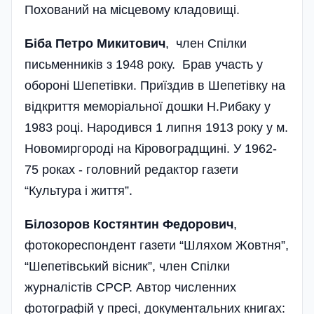
Похований на місцевому кладовищі.
Біба Петро Микитович
, член Спілки
письменників з 1948 року. Брав участь у
обороні Шепетівки. Приїздив в Шепетівку на
відкриття меморіальної дошки Н.Рибаку у
1983 році. Народився 1 липня 1913 року у м.
Новомиргороді на Кіровоградщині. У 1962-
75 роках - головний редактор газети
“Культура і життя”.
Білозоров Костянтин Федорович
,
фотокореспондент газети “Шляхом Жовтня”,
“Шепетівський вісник”, член Спілки
журналістів СРСР. Автор численних
фотографій у пресі, документальних книгах: