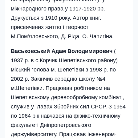
міжнародного права у 1917-1920 рр.
Друкується з 1910 року. Автор книг,
присвячених життю і творчості
М.Пом’яловського, Д. Ріда О. Чапигіна.
Васьковський Адам Володимирович
(
1937 р. в с.Корчик Шепетівського району) -
міський голова м. Шепетівки з 1998 р. по
2002 р. Закінчив середню школу №4
м.Шепетівки. Працював робітником на
Шепетівському деревообробному комбінаті,
служив у лавах Збройних сил СРСР. З 1954
по 1964 рік навчався на фізико-технічному
факультеті Дніпропетровського
держуніверситету. Працював інженером-