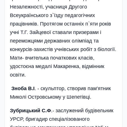
Незалежності, учасниця Другого
Всеукраїнського з`їзду педагогічних
працівників. Протягом останніх п`яти років
учні Т.Г. Зайцевої ставали призерами і
переможцями державних олімпіад та
конкурсів-захистів учнівських робіт з біології.
Мати- вчителька початкових класів,
удостоєна медалі Макаренка, відмінник
освіти.
Зноба В.І
. - скульптор, створив пам’ятник
Миколі Островському у Шепетівці.
Зубрицький С.Ф
.- заслужений будівельник
УРСР, бригадир спеціалізованого