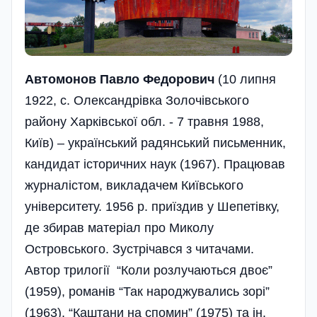
Автомонов Павло Федорович
(10 липня
1922, с. Олександрівка Золочівського
району Харківської обл. - 7 травня 1988,
Київ) – український радянський письменник,
кандидат історичних наук (1967). Працював
журналістом, викладачем Київського
університету. 1956 р. приїздив у Шепетівку,
де збирав матеріал про Миколу
Островського. Зустрічався з читачами.
Автор трилогії “Коли розлучаються двоє”
(1959), романів “Так народжувались зорі”
(1963), “Каштани на спомин” (1975) та ін.