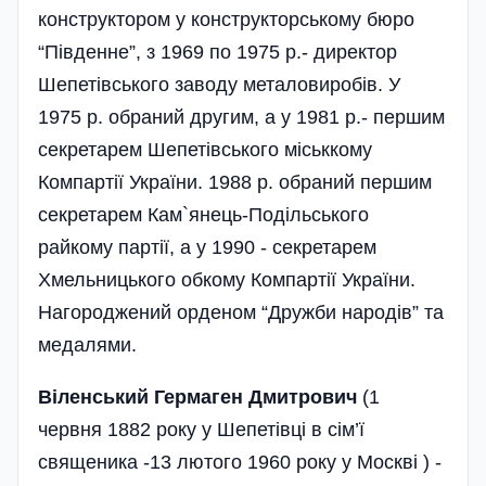
конструктором у конструкторському бюро
“Південне”, з 1969 по 1975 р.- директор
Шепетівського заводу металовиробів. У
1975 р. обраний другим, а у 1981 р.- першим
секретарем Шепетівського міськкому
Компартії України. 1988 р. обраний першим
секретарем Кам`янець-Подільського
райкому партії, а у 1990 - секретарем
Хмельницького обкому Компартії України.
Нагороджений орденом “Дружби народів” та
медалями.
Віленський Гермаген Дмитрович
(1
червня 1882 року у Шепетівці в сім’ї
священика -13 лютого 1960 року у Москві ) -