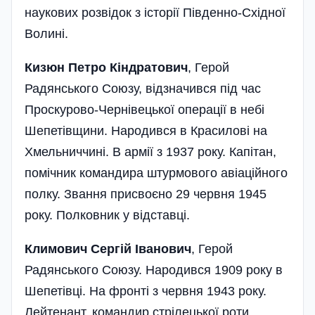
наукових розвідок з історії Південно-Східної
Волині.
Кизюн Петро Кіндратович
, Герой
Радянського Союзу, відзначився під час
Проскурово-Чернівецької операції в небі
Шепетівщини. Народився в Красилові на
Хмельниччині. В армії з 1937 року. Капітан,
помічник командира штурмового авіаційного
полку. Звання присвоєно 29 червня 1945
року. Полковник у відставці.
Климович Сергій Іванович
, Герой
Радянського Союзу. Народився 1909 року в
Шепетівці. На фронті з червня 1943 року.
Лейтенант, командир стрілецької роти.