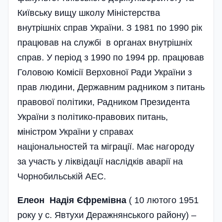
Київську вищу школу Міністерства
внутрішніх справ України. З 1981 по 1990 рік
працював на службі в органах внутрішніх
справ. У період з 1990 по 1994 рр. працював
Головою Комісії Верховної Ради України з
прав людини, Державним радником з питань
правової політики, Радником Президента
України з політико-правових питань,
міністром України у справах
національностей та міграції. Має нагороду
за участь у ліквідації наслідків аварії на
Чорнобильській АЕС.
Елеон Надія Єфремівна
( 10 лютого 1951
року у с. Явтухи Деражнянського району) –