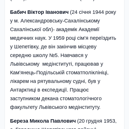
Бабич Віктор Іванович
(24 січня 1944 року
у м. Александровську-Сахалінському
Сахалінської обл)- академік Академії
медичних наук. У 1959 році сім’я переїздить
у Шепетівку, де він закінчив місцеву
середню школу №5. Навчався у
Львівському медінституті, працював у
Кам’янець-Подільській стоматполіклініці,
лікарем на рятувальному судні, був у
Антарктиці в експедиції. Працює
заступником декана стоматологічного
факультету Львівського медінституту.
Береза Микола Павлович
(20 грудня 1953,