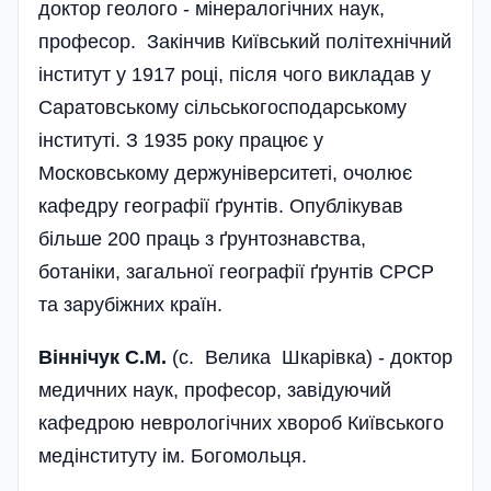
доктор геолого - мінералогічних наук,
професор. Закінчив Київський політехнічний
інститут у 1917 році, після чого викладав у
Саратовському сільськогосподарському
інституті. З 1935 року працює у
Московському держуніверситеті, очолює
кафедру географії ґрунтів. Опублікував
більше 200 праць з ґрунтознавства,
ботаніки, загальної географії ґрунтів СРСР
та зарубіжних країн.
Віннічук С.М.
(с. Велика Шкарівка) - доктор
медичних наук, професор, завідуючий
кафедрою неврологічних хвороб Київського
медінституту ім. Богомольця.