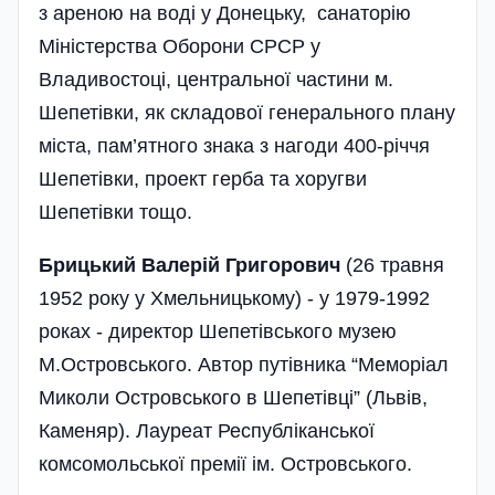
з ареною на воді у Донецьку, санаторію
Міністерства Оборони СРСР у
Владивостоці, центральної частини м.
Шепетівки, як складової генерального плану
міста, пам’ятного знака з нагоди 400-річчя
Шепетівки, проект герба та хоругви
Шепетівки тощо.
Брицький Валерій Григорович
(26 травня
1952 року у Хмельницькому) - у 1979-1992
роках - директор Шепетівського музею
М.Островського. Автор путівника “Меморіал
Миколи Островського в Шепетівці” (Львів,
Каменяр). Лауреат Республіканської
комсомольської премії ім. Островського.