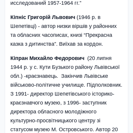
исследований 1957-1964 гг.”
Кіпніс Григорій Львович
(1946 р. в
Шепетівці) - автор низки віршів у районних
та обласних часописах, книзі “Прекрасна
казка з дитинства”. Виїхав за кордон.
Кіпран Михайло Федорович
(20 липня
1944 р. у с. Кути Бузького району Львівської
обл.) -краєзнавець. Закінчив Львівське
військово-політичне училище. Підполковник.
З 1991- директор Шепетівського історико-
краєзнавчого музею, з 1996- заступник
директора обласного молодіжного
культурно-просвітницького центру зі
статусом музею М. Островського. Автор 20