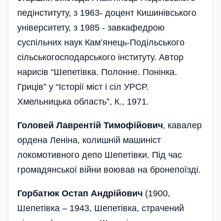
педінституту, з 1963- доцент Кишинівського
університету, з 1985 - завкафедрою
суспільних наук Кам’янець-Подільського
сільськогосподарського інституту. Автор
нарисів “Шепетівка. Полонне. Понінка.
Гриців” у “Історії міст і сіл УРСР.
Хмельницька область”, К., 1971.
Головей Лаврентій Тимофійович
, кавалер
ордена Леніна, колишній машиніст
локомотивного депо Шепетівки. Під час
громадянської війни воював на бронепоїзді.
Горбатюк Остап Андрійович
(1900,
Шепетівка – 1943, Шепетівка, страчений