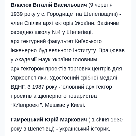
Власюк Віталій Васильович
(9 червня
1939 року у с. Городище на Шепетівщині) -
член Спілки архітекторів України. Закінчив
середню школу №4 у Шепетівці,
архітектурний факультет Київського
інженерно-будівельного інституту. Працював
у Академії Наук України головним
архітектором проектів торгових центрів для
Укркоопспілки. Удостоєний срібної медалі
ВДНГ. З 1987 року -головний архітектор
проектів акціонерного товариства
“Київпроект”. Мешкає у Києві.
Гамрецький Юрій Маркович
( 1 січня 1930
року в Шепетівці) - український історик,