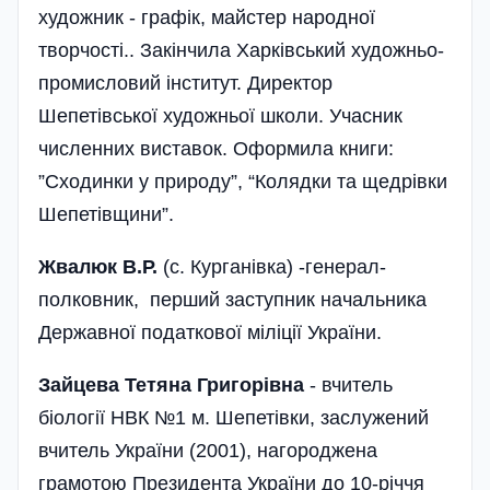
художник - графік, майстер народної
творчості.. Закінчила Харківський художньо-
промисловий інститут. Директор
Шепетівської художньої школи. Учасник
численних виставок. Оформила книги:
”Сходинки у природу”, “Колядки та щедрівки
Шепетівщини”.
Жвалюк В.Р.
(с. Курганівка) -генерал-
полковник, перший заступник начальника
Державної податкової міліції України.
Зайцева Тетяна Григорівна
- вчитель
біології НВК №1 м. Шепетівки, заслужений
вчитель України (2001), нагороджена
грамотою Президента України до 10-річчя