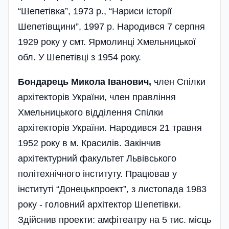
“Шепетівка”, 1973 р., “Нариси історії
Шепетівщини”, 1997 р. Народився 7 серпня
1929 року у смт. Ярмолинці Хмельницької
обл. У Шепетівці з 1954 року.
Бондарець Микола Іванович,
член Спілки
архітекторів України, член правління
Хмельницького відділення Спілки
архітекторів України. Народився 21 травня
1952 року в м. Красилів. Закінчив
архітектурний факультет Львівського
політехнічного інституту. Працював у
інституті “Донецькпроект”, з листопада 1983
року - головний архітектор Шепетівки.
Здійснив проекти: амфітеатру на 5 тис. місць