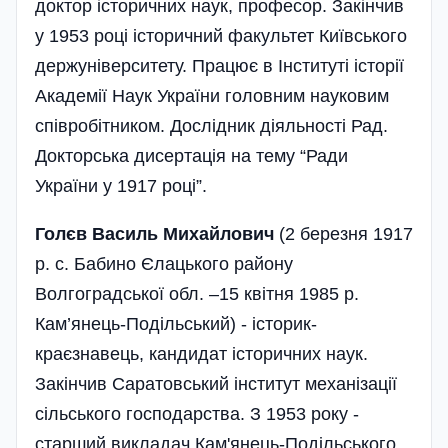
доктор історичних наук, професор. Закінчив
у 1953 році історичний факультет Київського
держуніверситету. Працює в Інституті історії
Академії Наук України головним науковим
співробітником. Дослідник діяльності Рад.
Докторська дисертація на тему “Ради
України у 1917 році”.
Голєв Василь Михайлович
(2 березня 1917
р. с. Бабино Єлацького району
Волгоградської обл. –15 квітня 1985 р.
Кам’янець-Подільський) - історик-
краєзнавець, кандидат історичних наук.
Закінчив Саратовський інститут механізації
сільського господарства. З 1953 року -
старший викладач Кам'янець-Подільського