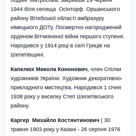
1944 біля селища Осінторф Оршанського
району Вітебської області амбразуру
німецького ДОТу. Посмертно нагороджений
орденом Вітчизняної війни першого ступеня.
Народився у 1914 році в селі Гриців на
Шепетівщині.
Капелюх Микола Кононович
, член Спілки
художників України. Художник декоративно-
прикладного мистецтва. Народився 1 січня
1938 року у виселку Степ Шепетівського
району.
Каргер Михайло Костянтинович
( 30
травня 1903 року у Казані - 26 серпня 1976