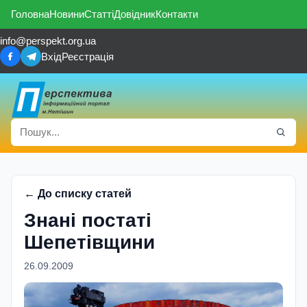
Головна
Новини
Статті
Довідник
Контакти
info@perspekt.org.ua
Вхід
Реєстрація
← До списку статей
Знані постаті
Шепетівщини
26.09.2009