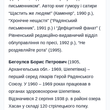
письменником”. Автор книг гумору і сатири
“Щастить же людям!” (Каменяр”, 1990 р.),
“Хронічне нещастя” (“Радянський
письменник”, 1991 р.) і “Дефіцитний фанат” (
Рівненський редакційно-видавничий відділ
облуправління по пресі, 1992 р.), “Не
роздявляйте рота” (1995).
Бегоулєв Борис Петрович
(1905,
Архангельська обл.- 1969, Шепетівка) –
перший серед лікарів Герой Радянського
Союзу. У 1960 – 1969 роках працював в
органах здоровохорони Шепетівки.
Відзначився 2 серпня 1938 р. в районі озера
Хасан у складі 120 стрілецького полку.