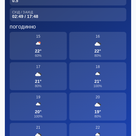
0.5
СХІД / ЗАХІД
02:49 / 17:48
ПОГОДИННО
15
16
22°
22°
60%
80%
17
18
21°
21°
80%
100%
19
20
20°
19°
100%
80%
21
22