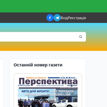
Вхід
Реєстрація
Останній номер газети