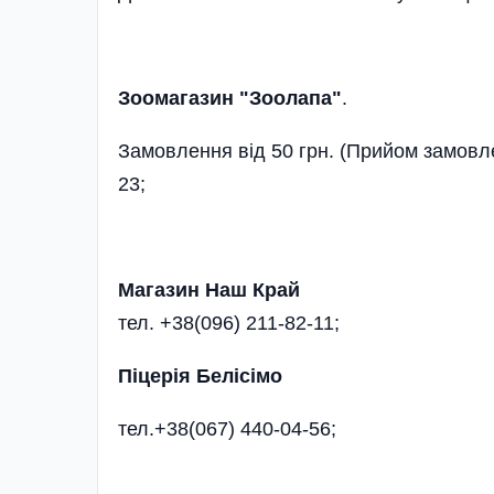
Зоомагазин "Зоолапа"
.
Замовлення від 50 грн. (Прийом замовле
23;
Магазин Наш Край
тел. +38(096) 211-82-11;
Піцерія Белісімо
тел.+38(067) 440-04-56;