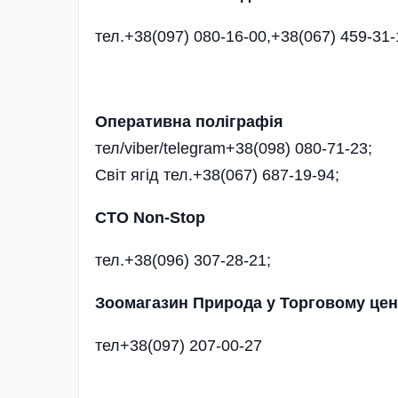
тел.+38(097) 080-16-00,+38(067) 459-31-
Оперативна поліграфія
тел/viber/telegram+38(098) 080-71-23;
Світ ягід тел.+38(067) 687-19-94;
СТО Non-Stop
тел.+38(096) 307-28-21;
Зоомагазин Природа у Торговому цен
тел+38(097) 207-00-27