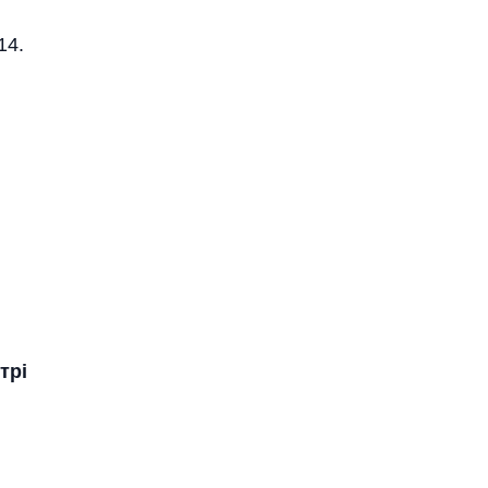
14.
трі