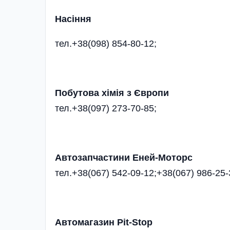
Насіння
тел.+38(098) 854-80-12;
Побутова хімія з Європи
тел.+38(097) 273-70-85;
Автозапчастини Еней-Моторс
тел.+38(067) 542-09-12;+38(067) 986-25-
Автомагазин Pit-Stop