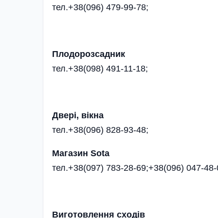
тел.+38(096) 479-99-78;
Плодорозсадник
тел.+38(098) 491-11-18;
Двері, вікна
тел.+38(096) 828-93-48;
Магазин Sota
тел.+38(097) 783-28-69;+38(096) 047-48-
Виготовлення сходів