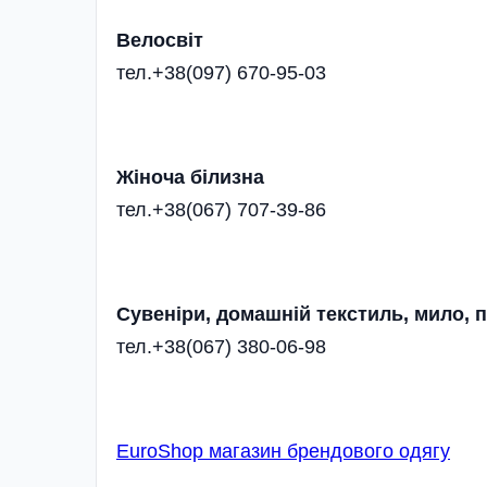
Велосвіт
тел.+38(097) 670-95-03
Жіноча білизна
тел.+38(067) 707-39-86
Сувеніри, домашній текстиль, мило, 
тел.+38(067) 380-06-98
EuroShop магазин брендового одягу