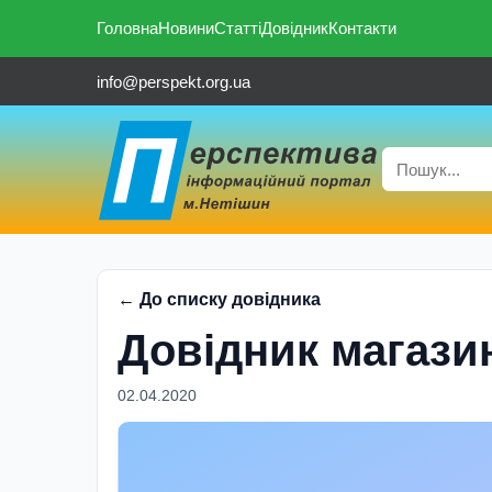
Головна
Новини
Статті
Довідник
Контакти
info@perspekt.org.ua
← До списку довідника
Довідник магазин
02.04.2020