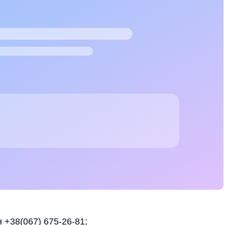
 +38(067) 675-26-81;