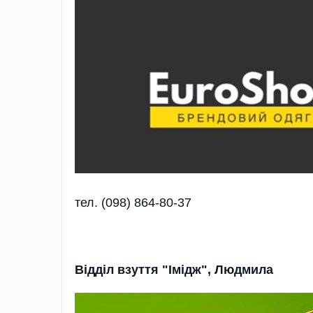
тел. (098) 864-80-37
Відділ взуття "Імідж", Людмила