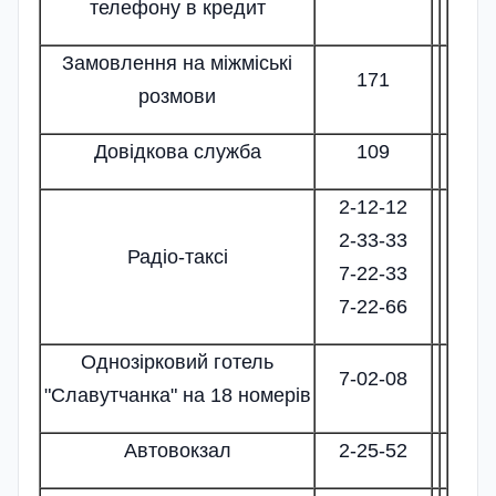
телефону в кредит
Замовлення на міжміські
171
розмови
Довідкова служба
109
2-12-12
2-33-33
Радіо-таксі
7-22-33
7-22-66
Однозірковий готель
7-02-08
"Славутчанка" на 18 номерів
Автовокзал
2-25-52