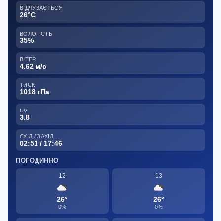
ВІДЧУВАЄТЬСЯ
26°C
ВОЛОГІСТЬ
35%
ВІТЕР
4.62 м/с
ТИСК
1018 гПа
UV
3.8
СХІД / ЗАХІД
02:51 / 17:46
ПОГОДИННО
12
13
26°
26°
0%
0%