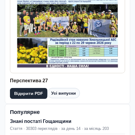
Перспектива 27
Усі випуски
Відкрити PDF
Популярне
Знані постаті Гощанщини
Стаття · 30303 переглядів · за день 14 · за місяць 203