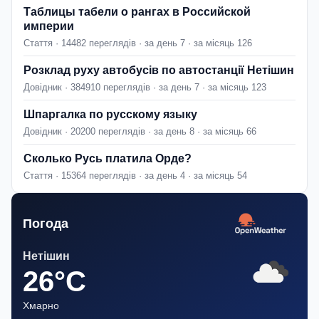
Таблицы табели о рангах в Российской
империи
Стаття · 14482 переглядів · за день 7 · за місяць 126
Розклад руху автобусів по автостанції Нетішин
Довідник · 384910 переглядів · за день 7 · за місяць 123
Шпаргалка по русскому языку
Довідник · 20200 переглядів · за день 8 · за місяць 66
Сколько Русь платила Орде?
Стаття · 15364 переглядів · за день 4 · за місяць 54
Погода
Нетішин
26°C
Хмарно