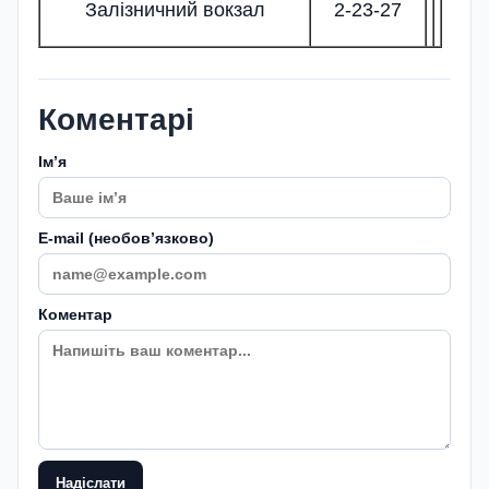
Залізничний вокзал
2-23-27
Коментарі
Імʼя
E-mail (необовʼязково)
Коментар
Надіслати