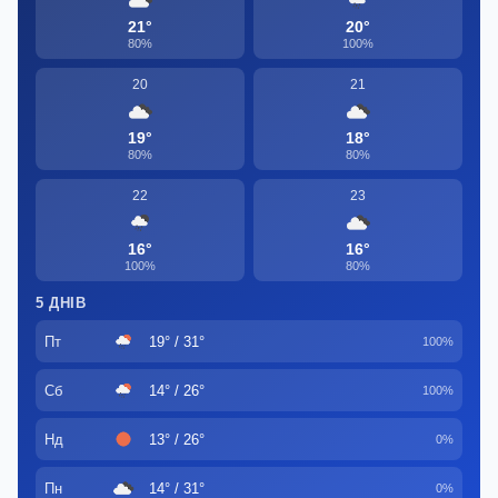
21°
20°
80%
100%
20
21
19°
18°
80%
80%
22
23
16°
16°
100%
80%
5 ДНІВ
Пт
19° / 31°
100%
Сб
14° / 26°
100%
Нд
13° / 26°
0%
Пн
14° / 31°
0%