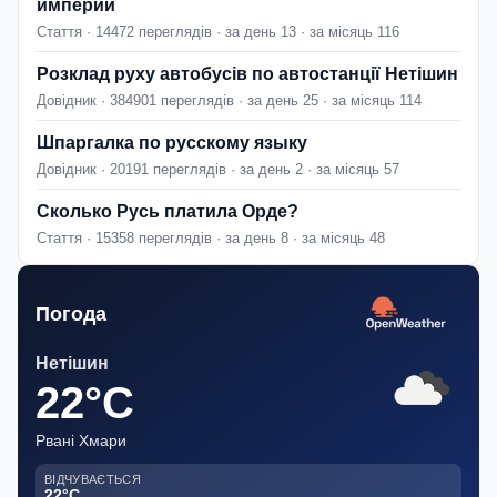
империи
Стаття · 14472 переглядів · за день 13 · за місяць 116
Розклад руху автобусів по автостанції Нетішин
Довідник · 384901 переглядів · за день 25 · за місяць 114
Шпаргалка по русскому языку
Довідник · 20191 переглядів · за день 2 · за місяць 57
Сколько Русь платила Орде?
Стаття · 15358 переглядів · за день 8 · за місяць 48
Погода
Нетішин
22°C
Рвані Хмари
ВІДЧУВАЄТЬСЯ
22°C