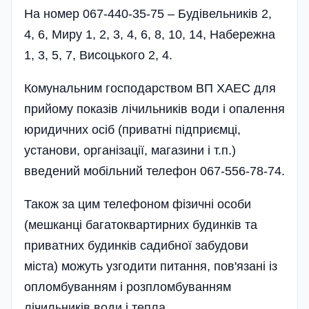
На номер 067-440-35-75 – Будівельників 2,
4, 6, Миру 1, 2, 3, 4, 6, 8, 10, 14, Набережна
1, 3, 5, 7, Висоцького 2, 4.
Комунальним господарством ВП ХАЕС для
прийому показів лічильників води і опалення
юридичних осіб (приватні підприємці,
установи, організації, магазини і т.п.)
введений мобільний телефон 067-556-78-74.
Також за цим телефоном фізичні особи
(мешканці багатоквартирних будинків та
приватних будинків садибної забудови
міста) можуть узгодити питання, пов'язані із
опломбуванням і розпломбуванням
лічильників води і тепла.