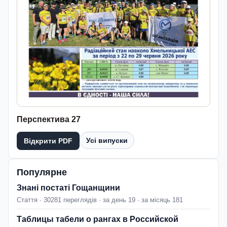
Перспектива 27
Усі випуски
Відкрити PDF
Популярне
Знані постаті Гощанщини
Стаття · 30281 переглядів · за день 19 · за місяць 181
Таблицы табели о рангах в Российской