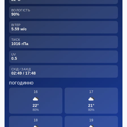
ВОЛОГІСТЬ
90%
ВІТЕР
5.59 м/с
ТИСК
1016 гПа
UV
0.5
СХІД / ЗАХІД
02:49 / 17:48
ПОГОДИННО
16
17
22°
21°
80%
80%
18
19