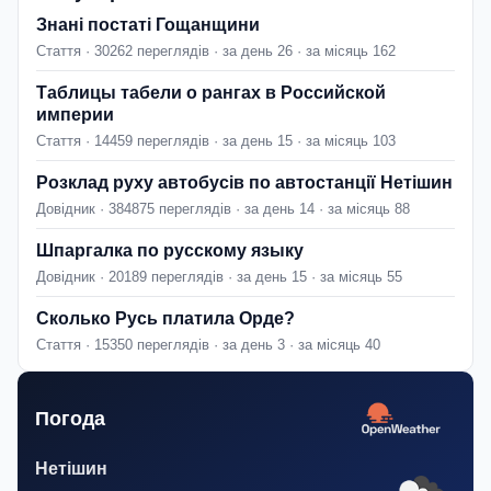
Знані постаті Гощанщини
Стаття · 30262 переглядів · за день 26 · за місяць 162
Таблицы табели о рангах в Российской
империи
Стаття · 14459 переглядів · за день 15 · за місяць 103
Розклад руху автобусів по автостанції Нетішин
Довідник · 384875 переглядів · за день 14 · за місяць 88
Шпаргалка по русскому языку
Довідник · 20189 переглядів · за день 15 · за місяць 55
Сколько Русь платила Орде?
Стаття · 15350 переглядів · за день 3 · за місяць 40
Погода
Нетішин