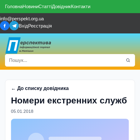
Головна
Новини
Статті
Довідник
Контакти
info@perspekt.org.ua
Вхід
Реєстрація
← До списку довідника
Номери екстренних служб
05.01.2018