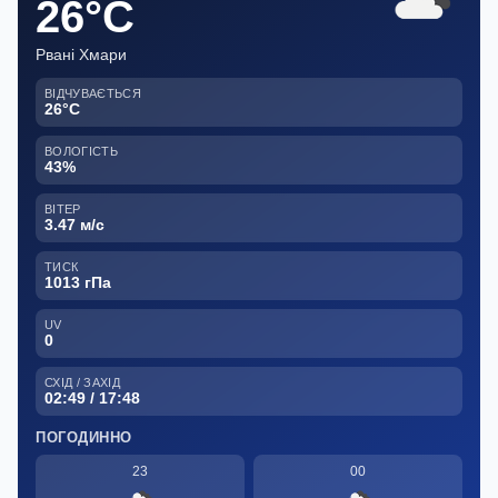
26°C
Рвані Хмари
ВІДЧУВАЄТЬСЯ
26°C
ВОЛОГІСТЬ
43%
ВІТЕР
3.47 м/с
ТИСК
1013 гПа
UV
0
СХІД / ЗАХІД
02:49 / 17:48
ПОГОДИННО
23
00