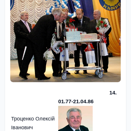
14.
01.77-2
1.04.86
Троценко Олексій
Іванович