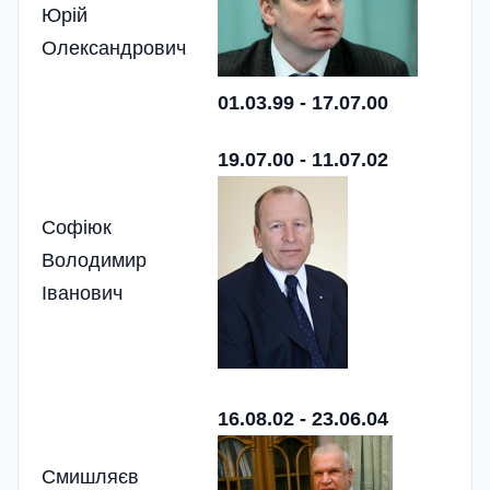
Юрій
Олександрович
01.03.
99 -
17.07.0
0
19.07.0
0 - 11.07.02
Софіюк
Володимир
Іванович
16.08.02 - 23.06.04
Смишляєв