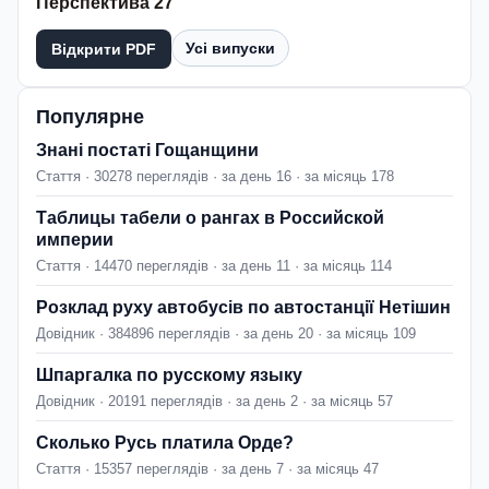
Перспектива 27
Усі випуски
Відкрити PDF
Популярне
Знані постаті Гощанщини
Стаття · 30278 переглядів · за день 16 · за місяць 178
Таблицы табели о рангах в Российской
империи
Стаття · 14470 переглядів · за день 11 · за місяць 114
Розклад руху автобусів по автостанції Нетішин
Довідник · 384896 переглядів · за день 20 · за місяць 109
Шпаргалка по русскому языку
Довідник · 20191 переглядів · за день 2 · за місяць 57
Сколько Русь платила Орде?
Стаття · 15357 переглядів · за день 7 · за місяць 47