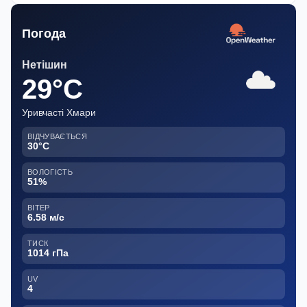
Погода
Нетішин
29°C
Уривчасті Хмари
ВІДЧУВАЄТЬСЯ
30°C
ВОЛОГІСТЬ
51%
ВІТЕР
6.58 м/с
ТИСК
1014 гПа
UV
4