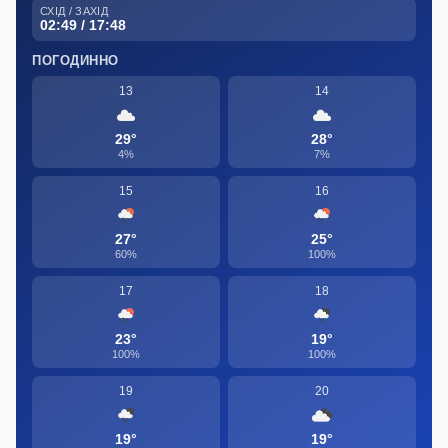
СХІД / ЗАХІД
02:49 / 17:48
ПОГОДИННО
13
14
29°
28°
4%
7%
15
16
27°
25°
60%
100%
17
18
23°
19°
100%
100%
19
20
19°
19°