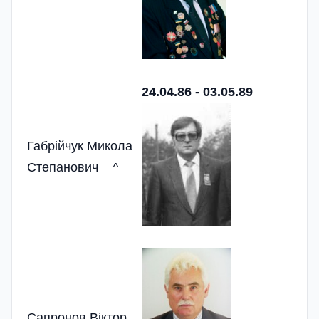
24.04.86 - 03.05.89
Габрійчук Микола
Степанович
^
Сапронов Віктор