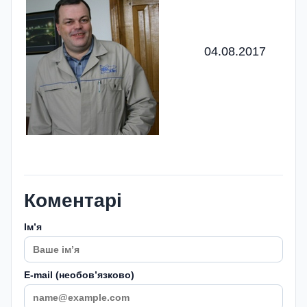
04.08.2017
Коментарі
Імʼя
E-mail (необовʼязково)