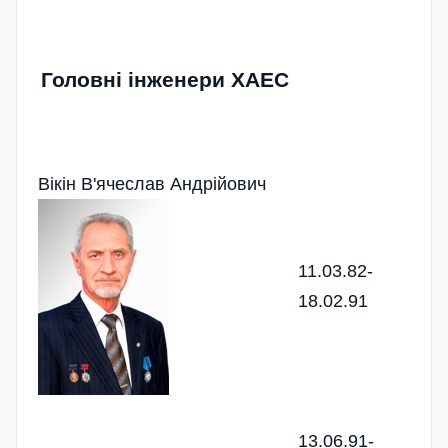
Головні інженери ХАЕС
Вікін В'ячеслав Андрійович
11.03.82-
18.02.91
13.06.91-