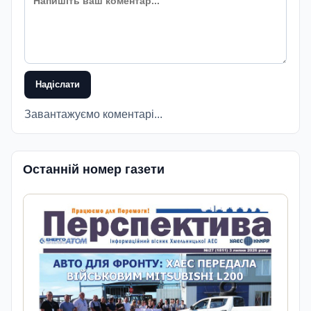
Надіслати
Завантажуємо коментарі...
Останній номер газети