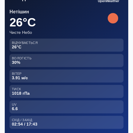
Нетішин
26°C
Чисте Небо
ВІДЧУВАЄТЬСЯ
26°C
ВОЛОГІСТЬ
30%
ВІТЕР
3.91 м/с
ТИСК
1018 гПа
UV
6.6
СХІД / ЗАХІД
02:54 / 17:43