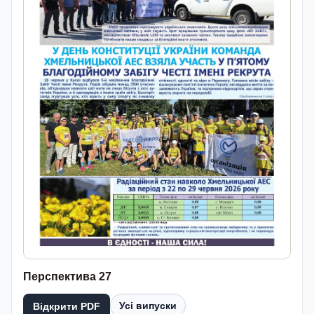
Перспектива 27
Усі випуски
Відкрити PDF