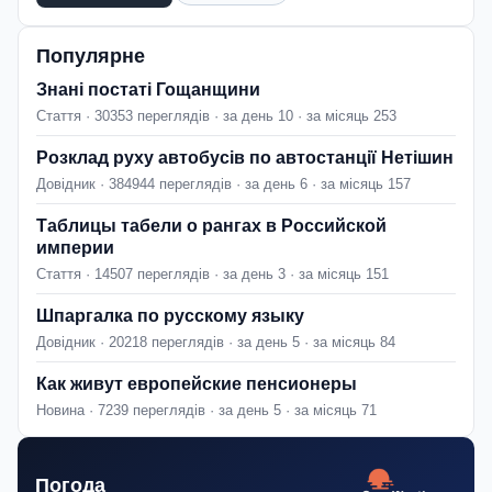
Популярне
Знані постаті Гощанщини
Стаття · 30353 переглядів · за день 10 · за місяць 253
Розклад руху автобусів по автостанції Нетішин
Довідник · 384944 переглядів · за день 6 · за місяць 157
Таблицы табели о рангах в Российской
империи
Стаття · 14507 переглядів · за день 3 · за місяць 151
Шпаргалка по русскому языку
Довідник · 20218 переглядів · за день 5 · за місяць 84
Как живут европейские пенсионеры
Новина · 7239 переглядів · за день 5 · за місяць 71
Погода