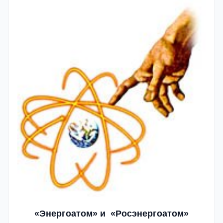
«Энергоатом» и
«Росэнергоатом»