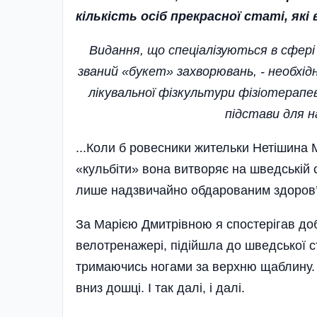
кількість
осіб
прекрасної
статі
, які
Видання, що спеціалізуються в сфері 
званий «букет» захворювань, - необхід
лікувальної фізкультури фізіотерапе
підстави для 
...Коли б ровесники жительки Нетішина 
«кульбіти» вона витворяє на шведській с
лише надзвичайно обдарованим здоров
За Марією Дмитрівною я спостерігав доб
велотренажері, підійшла до шведської ст
тримаючись ногами за верхню щаблину. 
вниз дошці. І так далі, і далі.