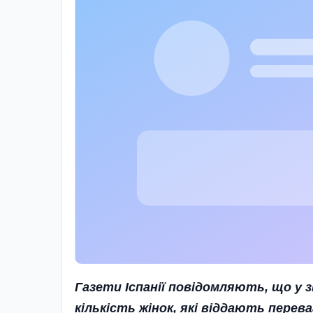
Газети
Іспанії
повідомляють
, що
у
з
кількість
жінок
, які
віддають
перева