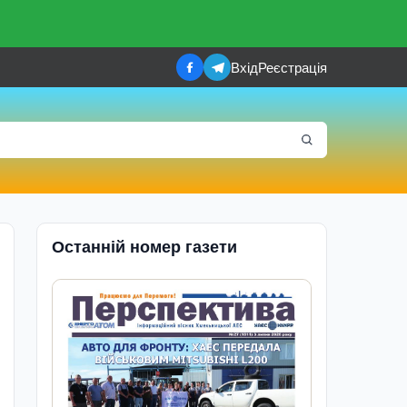
Вхід
Реєстрація
Останній номер газети