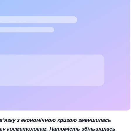
в
’язку
з
економічною
кризою
зменшилась
гу
косметологам
. Натомість
збільшилась