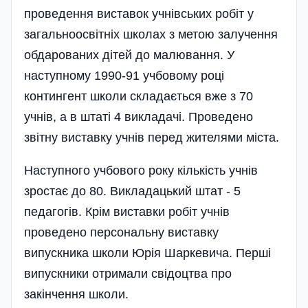
проведення виставок учнівських робіт у
загальноосвітніх школах з метою залучення
обдарованих дітей до малювання. У
наступному 1990-91 учбовому році
контингент школи складається вже з 70
учнів, а в штаті 4 викладачі. Проведено
звітну виставку учнів перед жителями міста.
Наступного учбового року кількість учнів
зростає до 80. Викладацький штат - 5
педагогів. Крім виставки робіт учнів
проведено персональну виставку
випускника школи Юрія Шаркевича. Перші
випускники отримали свідоцтва про
закінчення школи.