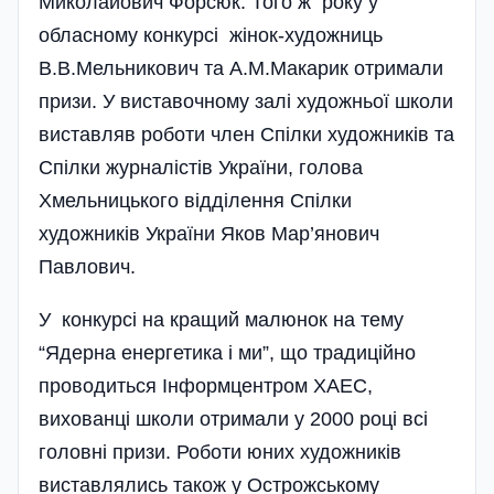
Миколайович Форсюк. Того ж року у
обласному конкурсі жінок-художниць
В.В.Мельникович та А.М.Макарик отримали
призи. У виставочному залі художньої школи
виставляв роботи член Спілки художників та
Спілки журналістів України, голова
Хмельницького відділення Спілки
художників України Яков Мар’янович
Павлович.
У конкурсі на кращий малюнок на тему
“Ядерна енергетика і ми”, що традиційно
проводиться Інформцентром ХАЕС,
вихованці школи отримали у 2000 році всі
головні призи. Роботи юних художників
виставлялись також у Острожському