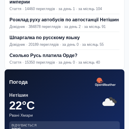
империи
Стаття · 14460 переглядів · за день 1 · за місяць 104
Розклад руху автобусів по автостанції Нетішин
Довідник · 384878 переглядів · за день 2 · за місяць 91
Шпаргалка по русскому языку
Довідник · 20189 переглядів · за день 0 · за місяць 55
Сколько Русь платила Орде?
Стаття · 15350 переглядів · за день 0 · за місяць 40
Погода
Нетішин
22°C
Рвані Хмари
ВІДЧУВАЄТЬСЯ