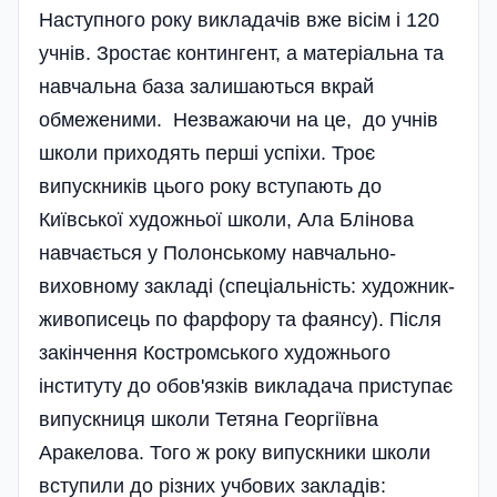
Наступного року викладачів вже вісім і 120
учнів. Зростає контингент, а матеріальна та
навчальна база залишаються вкрай
обмеженими. Незважаючи на це, до учнів
школи приходять перші успіхи. Троє
випускників цього року вступають до
Київської художньої школи, Ала Блінова
навчається у Полонському навчально-
виховному закладі (спеціальність: художник-
живописець по фарфору та фаянсу). Після
закінчення Костромського художнього
інституту до обов'язків викладача приступає
випускниця школи Тетяна Георгіївна
Аракелова. Того ж року випускники школи
вступили до різних учбових закладів: