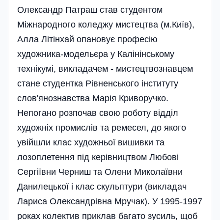
Олександр Патраш став студентом
Міжнародного коледжу мистецтва (м.Київ),
Алла Літінхай опановує професію
художника-модельєра у Калінінському
технікумі, викладачем - мистецтвознавцем
стане студентка Рівненського інституту
слов'янознавства Марія Криворучко.
Непогано розпочав свою роботу відділ
художніх промислів та ремесел, до якого
увійшли клас художньої вишивки та
лозоплетення під керівництвом Любові
Сергіївни Черниш та Олени Миколаївни
Данилецької і клас скульптури (викладач
Лариса Олександрівна Мручак). У 1995-1997
роках колектив приклав багато зусиль, щоб