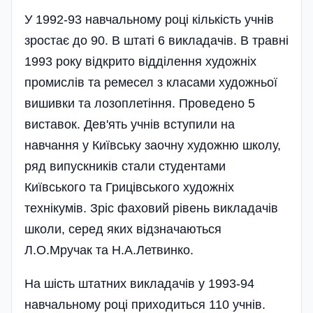
У 1992-93 навчальному році кількість учнів
зростає до 90. В штаті 6 викладачів. В травні
1993 року відкрито відділення художніх
промислів та ремесел з класами художньої
вишивки та лозоплетіння. Проведено 5
виставок. Дев'ять учнів вступили на
навчання у Київську заочну художню школу,
ряд випускників стали студентами
Київського та Грицівського художніх
технікумів. Зріс фаховий рівень викладачів
школи, серед яких відзначаються
Л.О.Мручак та Н.А.Летвинко.
На шість штатних викладачів у 1993-94
навчальному році приходиться 110 учнів.