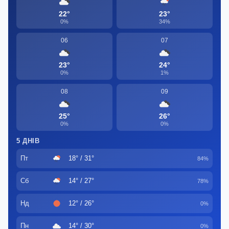
22°
23°
0%
34%
06
07
23°
24°
0%
1%
08
09
25°
26°
0%
0%
5 ДНІВ
Пт
18° / 31°
84%
Сб
14° / 27°
78%
Нд
12° / 26°
0%
Пн
14° / 30°
0%