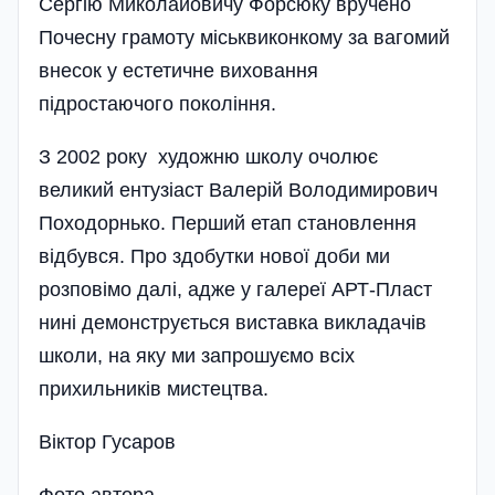
Сергію Миколайовичу Форсюку вручено
Почесну грамоту міськвиконкому за вагомий
внесок у естетичне виховання
підростаючого покоління.
З 2002 року художню школу очолює
великий ентузіаст Валерій Володимирович
Походорнько. Перший етап становлення
відбувся. Про здобутки нової доби ми
розповімо далі, адже у галереї АРТ-Пласт
нині демонструється виставка викладачів
школи, на яку ми запрошуємо всіх
прихильників мистецтва.
Віктор Гусаров