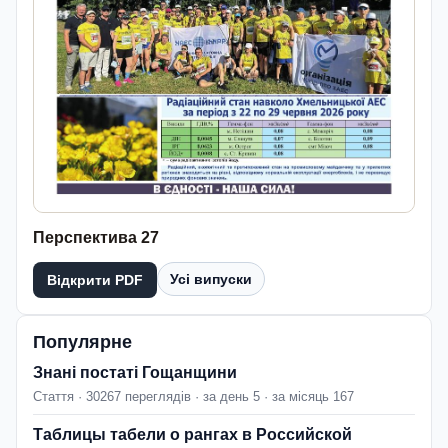
Перспектива 27
Усі випуски
Відкрити PDF
Популярне
Знані постаті Гощанщини
Стаття · 30267 переглядів · за день 5 · за місяць 167
Таблицы табели о рангах в Российской