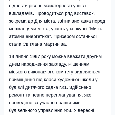
піднести рівень майстерності учнів і
викладачів. Проводиться ряд виставок,
зокрема до Дня міста, звітна виставка перед
мешканцями міста, участь у конкурсі “Ми та
атомна енергетика”. Призером останньої
стала Світлана Мартиніва.
19 липня 1997 року можна вважати другим
днем народження закладу. Рішенням
міського виконавчого комітету виділяється
приміщення під класи художньої школи у
будівлі дитячого садка №1. Здійснено
ремонт та певне перепланування, яке
проведено за участю працівників
будівельного управління №3. У вересні