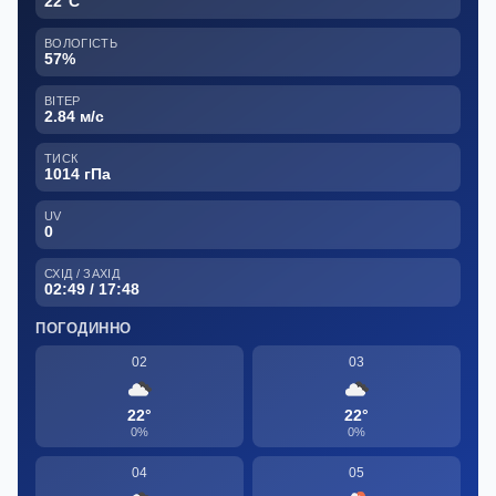
22°C
ВОЛОГІСТЬ
57%
ВІТЕР
2.84 м/с
ТИСК
1014 гПа
UV
0
СХІД / ЗАХІД
02:49 / 17:48
ПОГОДИННО
02
03
22°
22°
0%
0%
04
05