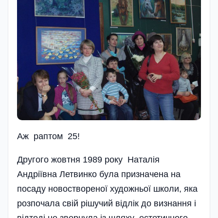
Аж раптом 25!
Другого жовтня 1989 року Наталія
Андріївна Летвинко була призначена на
посаду новоствореної художньої школи, яка
розпочала свій рішучий відлік до визнання і