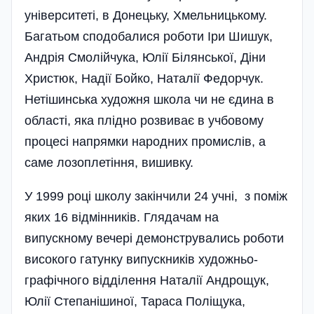
університеті, в Донецьку, Хмельницькому.
Багатьом сподобалися роботи Іри Шишук,
Андрія Смолійчука, Юлії Білянської, Діни
Христюк, Надії Бойко, Наталії Федорчук.
Нетішинська художня школа чи не єдина в
області, яка плідно розвиває в учбовому
процесі напрямки народних промислів, а
саме лозоплетіння, вишивку.
У 1999 році школу закінчили 24 учні, з поміж
яких 16 відмінників. Глядачам на
випускному вечері демонструвались роботи
високого гатунку випускників художньо-
графічного відділення Наталії Андрощук,
Юлії Степанішиної, Тараса Поліщука,