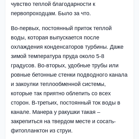
чувство теплой благодарности к
первопроходцам. Было за что.
Во-первых, постоянный приток теплой
воды, которая выпускается после
охлаждения конденсаторов турбины. Даже
зимой температура пруда около 5-8
градусов. Во-вторых, удобные трубы или
ровные бетонные стенки под­водного канала
и закоулки теплообменной системы,
которые так приятно облепить со всех
сторон. В-третьих, посто­янный ток воды в
канале. Манера у ракушк­и такая –
закрепиться на твердом месте и сосать­
фитопланктон из струи.