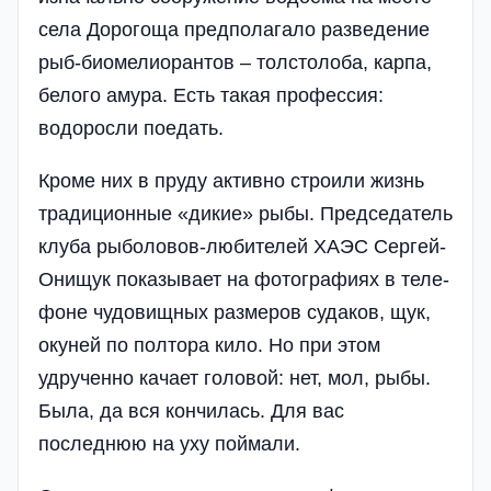
села Дорогоща предполагало разведение
рыб-биомелиорантов – толстолоба, карпа,
белого амура. Есть такая профессия:
водоросли поедать.
Кроме них в пруду активно строили жизнь
традиционные «дикие» рыбы. Председатель
клуба рыболовов-любит­ел­ей ХАЭС Сергей­
Онищук показывает на фотографиях в теле­
фоне чудовищных размеров судаков, щук,
окуней по полтора кило. Но при этом
удрученно качает головой: нет, мол, рыбы.
Была, да вся кончилась. Для вас
последнюю на уху поймали.