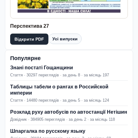
Перспектива 27
Усі випуски
Відкрити PDF
Популярне
Знані постаті Гощанщини
Стаття · 30297 переглядів · за день 8 · за місяць 197
Таблицы табели о рангах в Российской
империи
Стаття · 14480 переглядів · за день 5 · за місяць 124
Розклад руху автобусів по автостанції Нетішин
Довідник · 384905 переглядів · за день 2 · за місяць 118
Шпаргалка по русскому языку