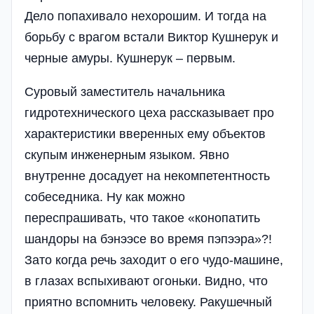
Дело попахивало нехорошим. И тогда на
борьбу с врагом встали Виктор Кушнерук и
черные амуры. Кушнерук – первым.
Суровый заместитель начальника
гидротехнического цеха рассказывает про
характеристики вверенны­х ему объектов
скупым инженерным языком. Явно
внутренне досадует на некомпетентность
собеседника. Ну как можно
переспрашивать, что такое «конопатить
шандоры на бэнээсе во время пэпээра»?!
Зато когда речь заходит о его чудо-машине,
в глазах вспыхивают огоньки. Видно, что
приятно вспомнить человеку. Ракушечный