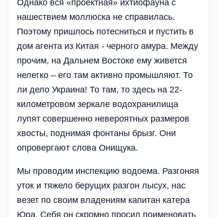
Однако вся «про­ектная» ихтиофауна с
нашествием моллюска не справилась.
Поэтому пришлось потесниться и пустить в
дом агента из Китая - черного амура. Между
прочим, на Дальнем Востоке ему живется
нелегко – его там активно промышляют. То
ли дело Украина! То там, то здесь на 22-
километровом зеркале водохранилища
лупят совершенно невероятных размеров
хвосты, поднимая фонтаны брызг. Они
опровергают слова Онищука.
Мы проводим инспекцию водоема. Разгоняя
уток и тяжело берущих разгон лысух, нас
везет по своим владениям капитан катера
Юра. Себя он скромно просил поименовать