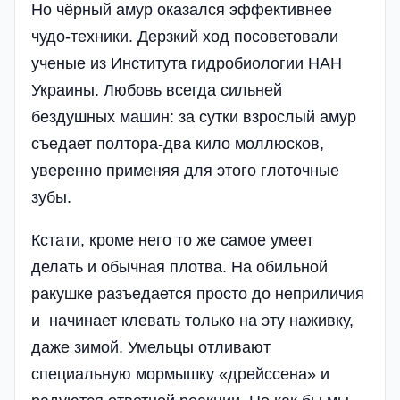
Но чёрный амур оказался эффективнее
чудо-техники. Дерзкий ход посоветовали
ученые из Института гидробиологии НАН
Украины. Любовь всегда сильней
бездушных машин: за сутки взрослый амур
съедает полтора-два кило моллюсков,
уверенно применяя для этого глоточные
зубы.
Кстати, кроме него то же самое умеет
делать и обычная плотва. На обильной
ракушке разъедается просто до неприличия
и начинает клевать только на эту наживку,
даже зимой. Умельцы отливают
специальную мормышку «дрейссена» и