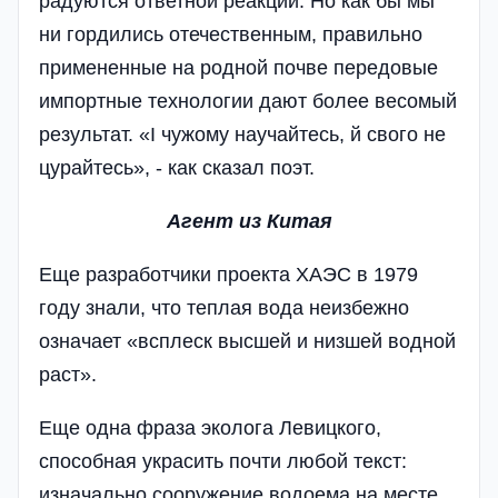
радуются ответной реакции. Но как бы мы
ни гордились отечественным, правильно
примененные на родной почве передовые
импортные технологии дают более весомый
результат. «І чужому научайтесь, й свого не
цурайтесь», - как сказал поэт.
Агент из Китая
Еще разработчики проекта ХАЭС в 1979
году знали, что теплая вода неизбежно
означает «всплеск высшей и низшей водной
раст».
Еще одна фраза эколога Левицкого,
способная украсить почти любой текст:
изначально сооружение водоема на месте