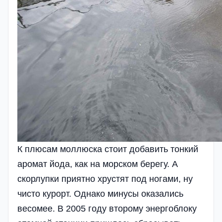
К плюсам моллюска стоит добавить тонкий
аромат йода, как на морском берегу. А
скорлупки приятно хрустят под ногами, ну
чисто курорт. Однако минусы оказались
весомее. В 2005 году второму энергоблоку