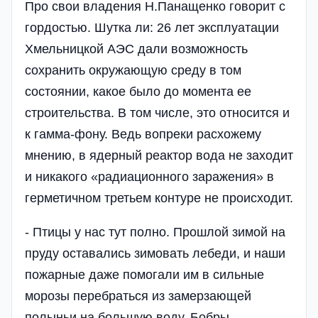
Про свои владения Н.Панащенко говорит с
гордостью. Шутка ли: 26 лет эксплуатации
Хмельницкой АЭС дали возможность
сохранить окружающую среду в том
состоянии, какое было до момента ее
строительства. В том числе, это относится и
к гамма-фону. Ведь вопреки расхожему
мнению, в ядерный реактор вода не заходит
и никакого «радиационного заражения» в
герметичном третьем контуре не происходит.
- Птицы у нас тут полно. Прошлой зимой на
пруду оставались зимовать лебеди, и наши
пожарные даже помогали им в сильные
морозы перебраться из замерзающей
полыньи на большую воду. Бобры