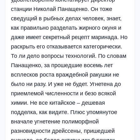
станции Николай Панащенко. Он тоже
сведущий в рыбных делах человек, знает,
как правильно разделать жирного окуня и
даже имеет секретный рецепт маринада. Но
раскрыть его отказывается категорически.
То ли дело вопросы технологий. По словам
Панащенко, за прошедшие восемь лет
всплесков роста враждебной ракушки не
было ни разу. И уже не будет. Угнетена до
приемлемой численности и безо всякой
химии. Не все китайское – дешевая
подделка, как видите. Плюс упомянутое
вначале угнетение полиморфной
разновидности дрейссены, пришедшей