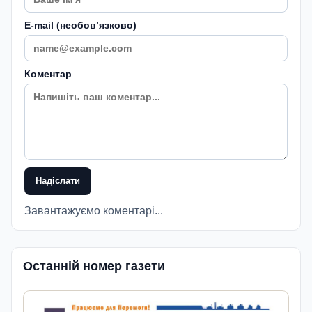
E-mail (необовʼязково)
Коментар
Надіслати
Завантажуємо коментарі...
Останній номер газети