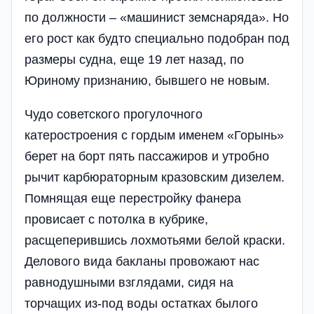
по должности – «машинист земснаряда». Но
его рост как будто специально подобран под
размеры судна, еще 19 лет назад, по
Юриному признанию, бывшего не новым.
Чудо советского прогулочного
катеростроения с гордым именем «Горынь»
берет на борт пять пассажиров и утробно
рычит карбюраторным кразовским дизелем.
Помнящая еще перестройку фанера
провисает с потолка в кубрике,
расщеперившись лохмотьями белой краски.
Делового вида бакланы провожают нас
равнодушными взглядами, сидя на
торчащих из-под воды остатках былого