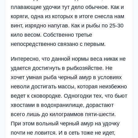
плавающие удочки тут дело обычное. Как и
коряги, одна из которых в итоге снесла нам
винт, изрядно напугав. Как и рыбы по 25-30
кило весом. Собственно третье
непосредственно связано с первым.
Интересно, что данной нормы веса никак не
удается достигнуть в рыбхозяйстве. Не
хочет умная рыба черный амур в условиях
невол­и достигать массы, которая неизбежно
ведет к сковородке. Одногодки тех, что бьют
хвостами в водохранилище, дорастают
всего лишь до килограммов пяти-шести.
При этом вольный черный амур на удочку
почти не ловится. И в сеть тоже не идет,