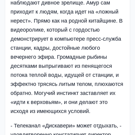
наблюдают дивное зрелище. Амур сам
приходит к людям, когда идет на «ложный
нерест». Прямо как на родной китайщине. В
видеоролике, который с гордостью
демонстрирует в компьютере пресс-служба
станции, кадры, достойные любого
вечернего эфира. Громадные рыбины
десятками выпрыгивают из пенящегося
потока теплой воды, идущей от станции, и
эффектно трясясь литым телом, плюхаются
обратно. Могучий инстинкт заставляет их
«идти к верховьям», и они делают это
исходя из имеющихся условий.
- Телеканал «Дискавери» может отдыхать, -
удовлетворенно констатирует директор