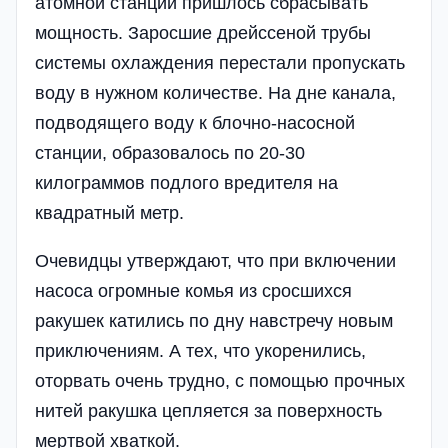
атомной станции пришлось сбрасывать
мощность. Заросшие дрейссеной трубы
системы охлаждения перестали пропускать
воду в нужном количестве. На дне канала,
подводящего воду к блочно-насосной
станции, образовалось по 20-30
килограммов подлого вредителя на
квадратный метр.
Очевидцы утверждают, что при включении
насоса огромные комья из сросшихся
ракушек катились по дну навстречу новым
приключениям. А тех, что укоренились,
оторвать очень трудно, с помощью прочных
нитей ракушка цепляется за поверхность
мертвой хваткой.