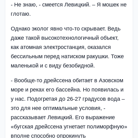
- Не знаю, - смеется Левицкий. – Я мошек не
глотаю.
Однако эколог явно что-то скрывает. Ведь
даже такой высокотехнологичный объект,
как атомная электростанция, оказался
бессильным перед натиском ракушки. Тоже
маленькой и с виду безобидной.
- Вообще-то дрейссена обитает в Азовском
море и реках его бассейна. Но появилась и
у нас. Подогретая до 26-27 градусов вода –
это для нее оптимальные условия, -
рассказывает Левицкий. Его выражение
«бугская дрейссена угнетает полиморфную»
вполне способно опрокинуть