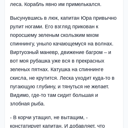
леса. Корабль явно им примелькался.
Высунувшись в люк, капитан Юра привычно
рулит ногами. Его взгляд прикован к
поросшему зеленым скользким мхом
спиннингу, уныло качающемуся на волнах.
Виртуозный маневр, движение багром – и
вот моя рубашка уже вся в прекрасных
зеленых пятнах. Катушка на спиннинге
скисла, не крутится. Леска уходит куда-то в
пугающую глубину, и тянуться не желает.
Видимо, где-то там сидит большая и
злобная рыба.
- В корчи утащил, не вытащим, -
констатирует капитан. И добавляет, что