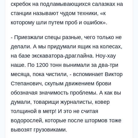
скребок на подламывающихся салазках на
станции называют чудом техники, «к
которому шли путем проб и ошибок».
- Приезжали спецы разные, чего только не
делали. А мы придумали ящик на колесах,
на базе экскаватора-драглайна. Ноу-хау
наше. По 1200 тонн вынимали за два-три
месяца, пока чистили, - вспоминает Виктор
Степанович, скупым движением брови
обозначая значимость проблемы. А как вы
думали, товарищи журналисты, ковер
толщиной в метр! И это не считая
водорослей, которые после штормов тоже
вывозят грузовиками.