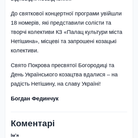
До святкової концертної програми увійшли
18 номерів, які представили солісти та
творчі колективи КЗ «Палац культури міста
Нетішина», місцеві та запрошені козацькі
колективи.
Свято Покрова пресвятої Богородиці та
День Українського козацтва вдалися – на
радість Нетішину, на славу Україні!
Богдан Фединчук
Коментарі
Імʼя