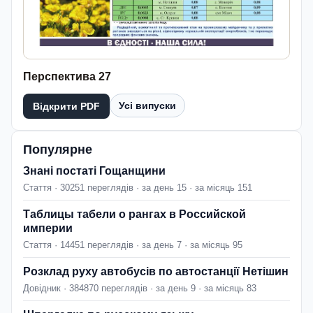
Перспектива 27
Усі випуски
Відкрити PDF
Популярне
Знані постаті Гощанщини
Стаття · 30251 переглядів · за день 15 · за місяць 151
Таблицы табели о рангах в Российской
империи
Стаття · 14451 переглядів · за день 7 · за місяць 95
Розклад руху автобусів по автостанції Нетішин
Довідник · 384870 переглядів · за день 9 · за місяць 83