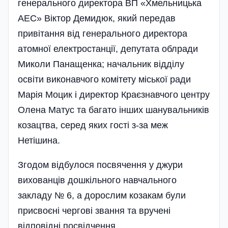
генерального директора ВП «Хмельницька
АЕС» Віктор Демидюк, який передав
привітання від генерального директора
атомної електростанції, депутата облради
Миколи Панащенка; начальник відділу
освіти виконавчого комітету міської ради
Марія Моцик і директор Краєзнавчого центру
Олена Матус та багато інших шанувальників
козацтва, серед яких гості з-за меж
Нетішина.
Згодом відбулося посвячення у джури
вихованців дошкі­льного навчального
закладу № 6, а дорослим козакам були
присвоєні чергові звання та вручені
відповідні посвідчення.