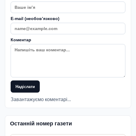
E-mail (необовʼязково)
Коментар
Надіслати
Завантажуємо коментарі...
Останній номер газети