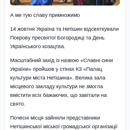
А ми тую славу примножимо
14 жовтня Україна та Нетішин відсвяткували
Покрову пресвятої Богородиці та День
Українського козацтва.
Масштабний захід із назвою «Славні сини
України» пройшов у стінах КЗ «Палац
культури міста Нетішина». Велика зала
місцевого закладу культури не змогла
вмістити всіх бажаючих, що завітали на
свято.
Почесні місця зайняли представники
Нетішинської міської громадської організації