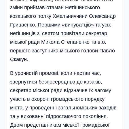
зміни приймав отаман Нетішинського
козацького полку Хмельниччини Олександр
Грицаєнко. Першими «винуватців» та усіх
нетішинців зі святом привітали секретар
міської ради Микола Степаненко та в.о.
першого заступника міського голови Павло
Скакун.
В урочистій промові, коли настав час,
звернутися безпосередньо до козаків,
секретар міської ради відзначив їх вагому
участь в охороні громадського порядку
міста, у проведенні загальноміських заходів
та у вихованні підростаючого покоління.
Двом представникам міської громадської