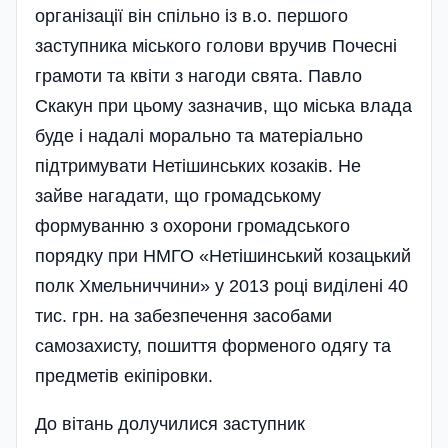
організації він спільно із в.о. першого
заступника міського голови вручив Почесні
грамоти та квіти з нагоди свята. Павло
Скакун при цьому зазначив, що міська влада
буде і надалі морально та матеріально
підтримувати Нетішинських козаків. Не
зайве нагадати, що громадському
формуванню з охорони громадського
порядку при НМГО «Нетішинський козацький
полк Хмельниччини» у 2013 році виділені 40
тис. грн. на забезпечення засобами
самозахисту, пошиття форменого одягу та
предметів екіпіровки.
До вітань долучилися заступник