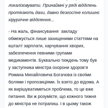
локалізовувати. Принаймні у ряді відділень
протікають дахи, давно безгоспне колишнє
хірургічне відділення...
- На жаль, фінансування закладу
обмежується лише захищеними статтями на
кшталт зарплати, харчування хворих,
забезпечення певними групами
медикаментів. Буквально тиждень тому був
у заступника міністра охорони здоров’я
Романа Михайловича Богачова із своїми
болями і пропозиціями. Їх взято до відома. А
як вирішуватиметься проблема, то це вже
питання. Ви ж розумієте, що кожного тижня
до міністра не потрапиш. І в цьому також