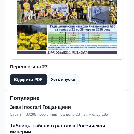
Перспектива 27
Усі випуски
Відкрити PDF
Популярне
Знані постаті Гощанщини
Стаття · 30285 переглядів · за день 23 · за місяць 185
Таблицы табели о рангах в Российской
империи