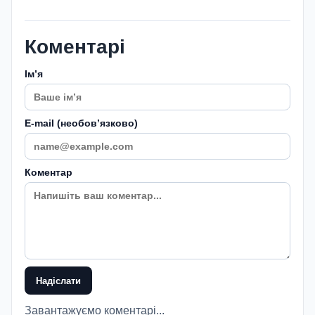
Коментарі
Імʼя
E-mail (необовʼязково)
Коментар
Надіслати
Завантажуємо коментарі...