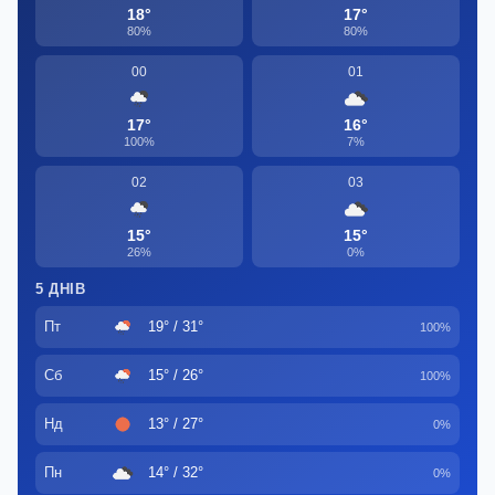
18°
17°
80%
80%
00
01
17°
16°
100%
7%
02
03
15°
15°
26%
0%
5 ДНІВ
Пт
19° / 31°
100%
Сб
15° / 26°
100%
Нд
13° / 27°
0%
Пн
14° / 32°
0%