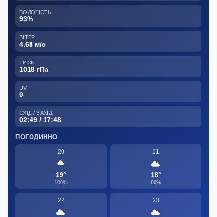
ВОЛОГІСТЬ
93%
ВІТЕР
4.68 м/с
ТИСК
1018 гПа
UV
0
СХІД / ЗАХІД
02:49 / 17:48
ПОГОДИННО
20
21
19°
18°
100%
80%
22
23