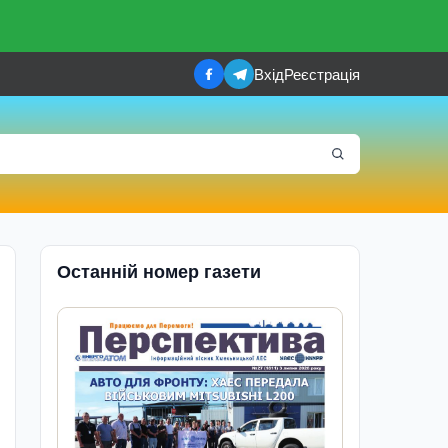
Вхід
Реєстрація
Останній номер газети