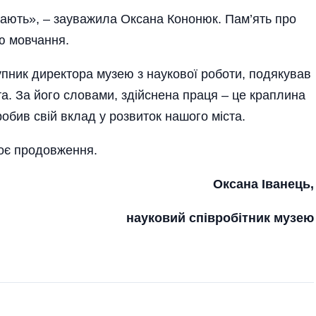
тають», – зауважила Оксана Кононюк. Пам’ять про
ю мовчання.
пник директора музею з наукової роботи, подякував
та. За його словами, здійснена праця – це краплина
робив свій вклад у розвиток нашого міста.
оє продовження.
Оксана Іванець,
науковий співробітник музею