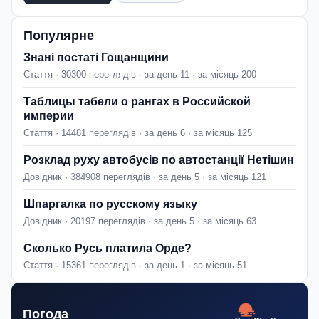
Популярне
Знані постаті Гощанщини
Стаття · 30300 переглядів · за день 11 · за місяць 200
Таблицы табели о рангах в Российской
империи
Стаття · 14481 переглядів · за день 6 · за місяць 125
Розклад руху автобусів по автостанції Нетішин
Довідник · 384908 переглядів · за день 5 · за місяць 121
Шпаргалка по русскому языку
Довідник · 20197 переглядів · за день 5 · за місяць 63
Сколько Русь платила Орде?
Стаття · 15361 переглядів · за день 1 · за місяць 51
Погода