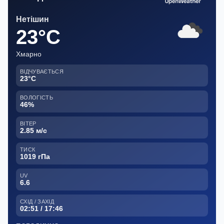
Нетішин
23°C
Хмарно
ВІДЧУВАЄТЬСЯ
23°C
ВОЛОГІСТЬ
46%
ВІТЕР
2.85 м/с
ТИСК
1019 гПа
UV
6.6
СХІД / ЗАХІД
02:51 / 17:46