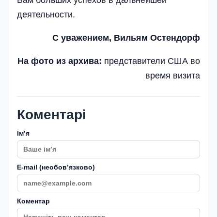
Вам больших успехов в дальнейшей
деятельности.
С уважением, Вильям Остендорф
На фото из архива:
представители США во
время визита
Коментарі
Імʼя
E-mail (необовʼязково)
Коментар