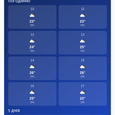
ПОГОДИННО
10
11
23°
23°
0%
0%
12
13
24°
25°
0%
0%
14
15
26°
26°
0%
0%
16
17
25°
22°
0%
0%
5 ДНІВ