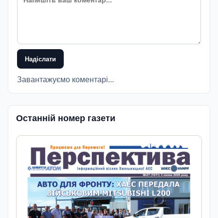
Надіслати
Завантажуємо коментарі...
Останній номер газети