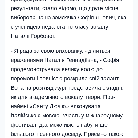
результати, стало відомо, що друге місце
виборола наша землячка Софія Янович, яка
є ученицею педагога по класу вокалу
Наталії Горбової.
- Я рада за свою вихованку, - ділиться
враженнями Наталія Геннадіївна, - Софія
продемонструвала велику волю до
перемоги і повністю розкрила свій талант.
Вона на розгляд журі представила складні,
як для академічного вокалу, твори. При­
наймні «Санту Лючію» виконувала
італійською мовою. Участь у міжнародному
фестивалі дає можливість набути ще
більшого пісенного досвіду. Приємно також