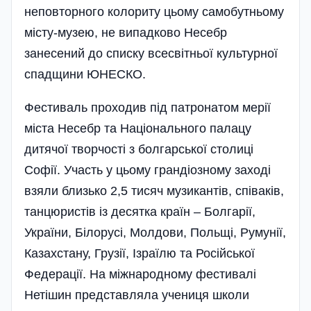
неповторного колориту цьому самобутньому
місту-музею, не випадково Несебр
занесений до списку всесвітньої культурної
спадщини ЮНЕСКО.
Фестиваль проходив під патронатом мерії
міста Несебр та Національного палацу
дитячої творчості з болгарської столиці
Софії. Участь у цьому грандіозному заході
взяли близько 2,5 тисяч музикантів, співаків,
танцюристів із десятка країн – Болгарії,
України, Білорусі, Молдови, Польщі, Румунії,
Казахстану, Грузії, Ізраїлю та Росі­йської
Федерації. На міжнародному фестивалі
Нетішин представляла учениця школи