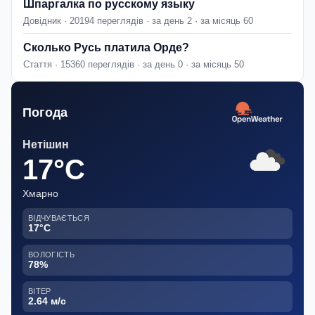
Шпаргалка по русскому языку
Довідник · 20194 переглядів · за день 2 · за місяць 60
Сколько Русь платила Орде?
Стаття · 15360 переглядів · за день 0 · за місяць 50
Погода
Нетішин
17°C
Хмарно
ВІДЧУВАЄТЬСЯ
17°C
ВОЛОГІСТЬ
78%
ВІТЕР
2.64 м/с