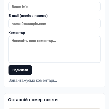
E-mail (необовʼязково)
Коментар
Надіслати
Завантажуємо коментарі...
Останній номер газети