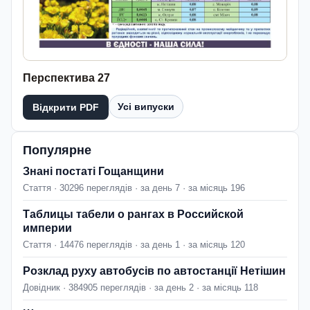
Перспектива 27
Усі випуски
Відкрити PDF
Популярне
Знані постаті Гощанщини
Стаття · 30296 переглядів · за день 7 · за місяць 196
Таблицы табели о рангах в Российской
империи
Стаття · 14476 переглядів · за день 1 · за місяць 120
Розклад руху автобусів по автостанції Нетішин
Довідник · 384905 переглядів · за день 2 · за місяць 118