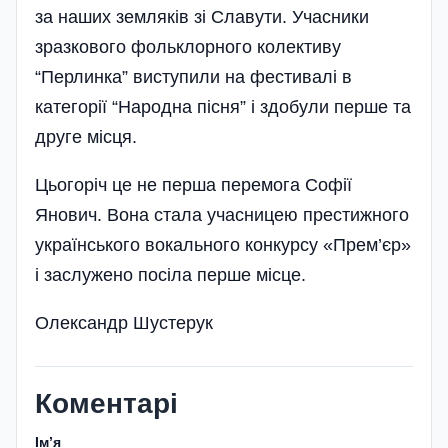
за наших земляків зі Славути. Учасники
зразкового фольклорного колективу
“Перлинка” виступили на фестивалі в
категорії “Народна пісня” і здобули перше та
друге місця.
Цьогоріч це не перша перемога Софії
Янович. Вона стала учасницею престижного
українського вокального конкурсу «Прем’єр»
і заслужено посіла перше місце.
Олександр Шустерук
Коментарі
Імʼя