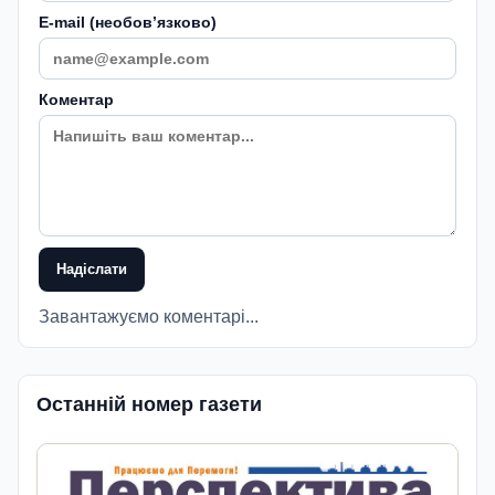
E-mail (необовʼязково)
Коментар
Надіслати
Завантажуємо коментарі...
Останній номер газети