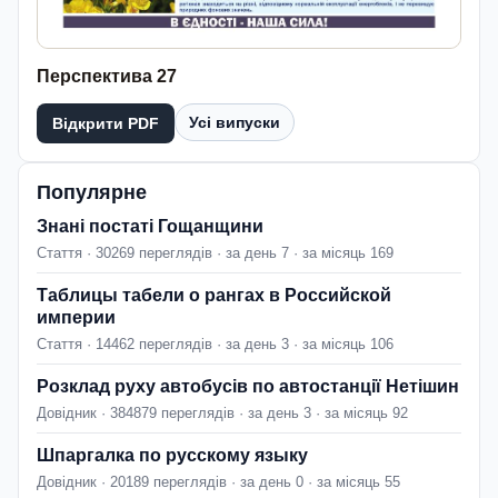
Перспектива 27
Усі випуски
Відкрити PDF
Популярне
Знані постаті Гощанщини
Стаття · 30269 переглядів · за день 7 · за місяць 169
Таблицы табели о рангах в Российской
империи
Стаття · 14462 переглядів · за день 3 · за місяць 106
Розклад руху автобусів по автостанції Нетішин
Довідник · 384879 переглядів · за день 3 · за місяць 92
Шпаргалка по русскому языку
Довідник · 20189 переглядів · за день 0 · за місяць 55