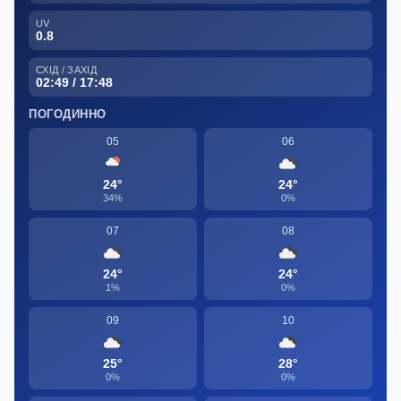
UV
0.8
СХІД / ЗАХІД
02:49 / 17:48
ПОГОДИННО
05
06
24°
24°
34%
0%
07
08
24°
24°
1%
0%
09
10
25°
28°
0%
0%