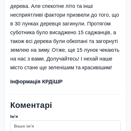
дерева. Але спекотне літо та інші
несприятливі фактори призвели до того, що
в 30 лунках деревця загинули. Протягом
суботника було висаджено 15 саджанців, а
також всі дерева були обкопані та загорнуті
землею на зиму. Отже, ще 15 лунок чекають
на нас з вами. Долучайтесь! І нехай наше
місто стане ще зеленішим та красивішим!
Інформація КРДіШР
Коментарі
Імʼя