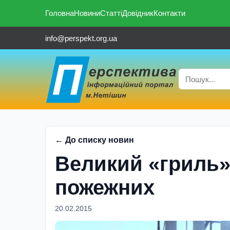
Головна
Новини
Статті
Довідник
Контакти
info@perspekt.org.ua
← До списку новин
Великий «гриль»
пожежних
20.02.2015