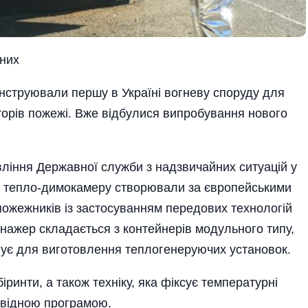
них
онструювали першу в Україні вогневу споруду для
орів пожежі. Вже відбулися випробування нового
ління Державної служби з надзвичайних ситуацій у
а, тепло-димокамеру створювали за європейськими
пожежників із застосуванням передових технологій
нажер складається з контейнерів модульного типу,
овує для виготовлення теплогенеруючих установок.
іринти, а також техніку, яка фіксує температурні
овідною програмою.