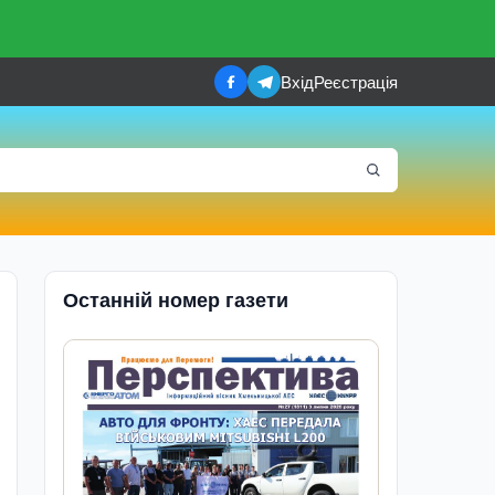
Вхід
Реєстрація
Останній номер газети