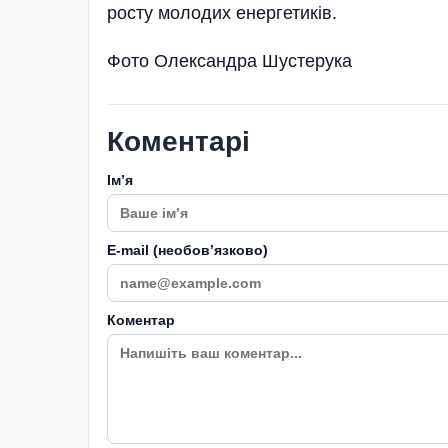
росту молодих енергетиків.
Фото Олександра Шустерука
Коментарі
Імʼя
E-mail (необовʼязково)
Коментар