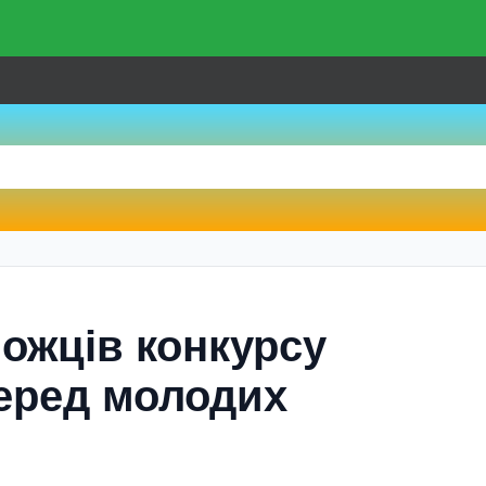
ожців конкурсу
серед молодих