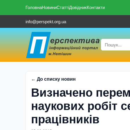
Головна
Новини
Статті
Довідник
Контакти
info@perspekt.org.ua
← До списку новин
Визначено перем
наукових робіт 
працівників