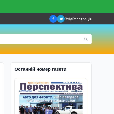
Вхід
Реєстрація
Останній номер газети