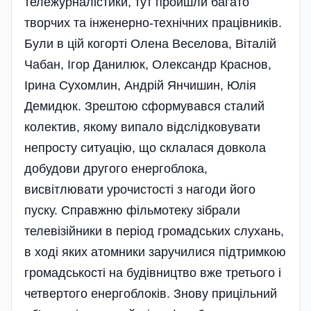
тележурналістики, тут пройшли багато
творчих та інженерно-технічних працівників.
Були в цій когорті Олена Веселова, Віталій
Чабан, Ігор Данилюк, Олександр Краснов,
Ірина Сухомлин, Андрій Янчишин, Юлія
Демидюк. Зрештою сформувався сталий
колектив, якому випало відслідковувати
непросту ситуацію, що склалася довкола
добудови другого енергоблока,
висвітлювати урочистості з нагоди його
пуску. Справжню фільмотеку зібрали
телевізійники в період громадських слухань,
в ході яких атомники заручилися підтримкою
громадськості на будівництво вже третього і
четвертого енергоблоків. Знову прицільний