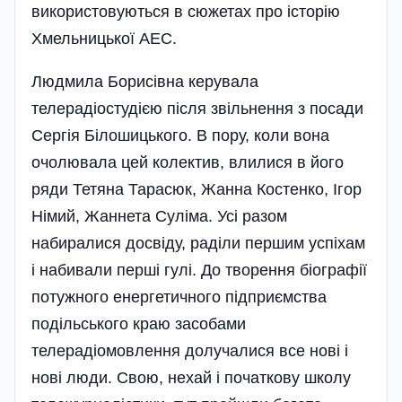
використовуються в сюжетах про історію
Хмельницької АЕС.
Людмила Борисівна керувала
телерадіостудією після звільнення з посади
Сергія Білошицького. В пору, коли вона
очолювала цей колектив, влилися в його
ряди Тетяна Тарасюк, Жанна Костенко, Ігор
Німий, Жаннета Суліма. Усі разом
набиралися досвіду, раділи першим успіхам
і набивали перші гулі. До творення біографії
потужного енергетичного підприємства
подільського краю засобами
телерадіомовлення долучалися все нові і
нові люди. Свою, нехай і початкову школу