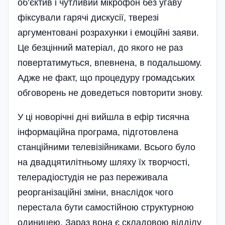
об’єктив і чутливий мікрофон без угаву
фіксували гарячі дискусії, тверезі
аргументовані розрахунки і емоційні заяви.
Це безцінний матеріал, до якого не раз
повертатимуться, впевнена, в подальшому.
Адже не факт, що процедуру громадських
обговорень не доведеться повторити знову.
У ці новорічні дні вийшла в ефір тисячна
інформаційна програма, підготовлена
станційними телевізійниками. Всього було
на двадцятилітньому шляху їх творчості,
телерадіостудія не раз переживала
реорганізаційні зміни, внаслідок чого
перестала бути самостійною структурною
одиницею. Зараз вона є складовою відділу