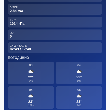
ВІТЕР
2.84 м/с
ТИСК
1014 гПа
UV
0
СХІД / ЗАХІД
02:49 / 17:48
ПОГОДИННО
03
04
22°
22°
0%
0%
05
06
23°
23°
14%
0%