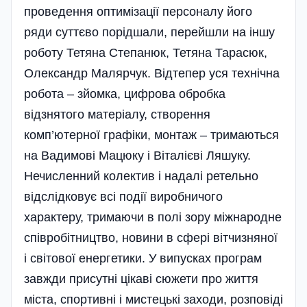
проведення оптимізації персоналу його
ряди суттєво порідшали, перейшли на іншу
роботу Тетяна Степанюк, Тетяна Тарасюк,
Олександр Малярчук. Відтепер уся технічна
робота – зйомка, цифрова обробка
відзнятого матеріалу, створення
комп’ютерної графіки, монтаж – тримаються
на Вадимові Мацюку і Віталієві Ляшуку.
Нечисленний колектив і надалі ретельно
відслідковує всі події виробничого
характеру, тримаючи в полі зору міжнародне
співробітництво, новини в сфері вітчизняної
і світової енергетики. У випусках програм
завжди присутні цікаві сюжети про життя
міста, спортивні і мистецькі заходи, розповіді