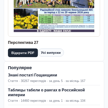
Перспектива 27
Усі випуски
Відкрити PDF
Популярне
Знані постаті Гощанщини
Стаття · 30267 переглядів · за день 5 · за місяць 167
Таблицы табели о рангах в Российской
империи
Стаття · 14460 переглядів · за день 1 · за місяць 104