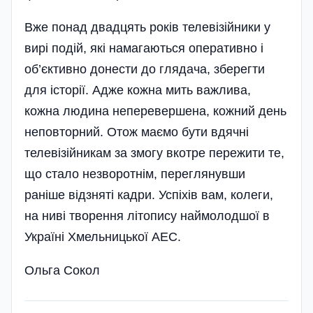
Вже понад двадцять років телевізійники у
вирі подій, які намагаються оперативно і
об’єктивно донести до глядача, зберегти
для історії. Адже кожна мить важлива,
кожна людина неперевершена, кожний день
неповторний. Отож маємо бути вдячні
телевізійникам за змогу вкотре пережити те,
що стало незворотнім, переглянувши
раніше відзняті кадри. Успіхів вам, колеги,
на ниві творення літопису наймолодшої в
Укра­їні Хмельницької АЕС.
Ольга Сокол