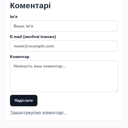
Коментарі
Імʼя
E-mail (необовʼязково)
Коментар
Надіслати
Завантажуємо коментарі...