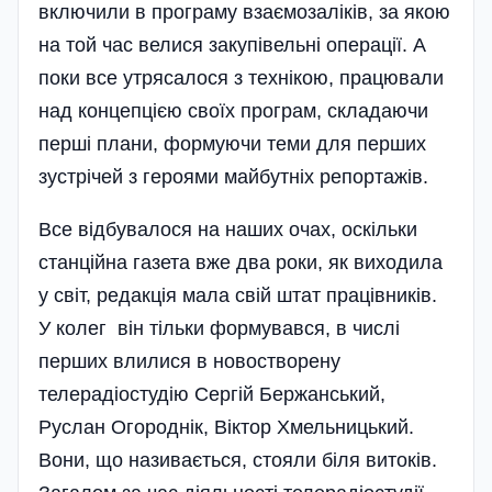
включили в програму взаємозаліків, за якою
на той час велися закупівельні операції. А
поки все утрясалося з технікою, працювали
над концепцією своїх програм, складаючи
перші плани, формуючи теми для перших
зустрічей з героями майбутніх репортажів.
Все відбувалося на наших очах, оскільки
станційна газета вже два роки, як виходила
у світ, редакція мала свій штат працівників.
У колег він тільки формувався, в числі
перших влилися в новостворену
телерадіостудію Сергій Бержанський,
Руслан Огороднік, Віктор Хмельницький.
Вони, що називається, стояли біля витоків.