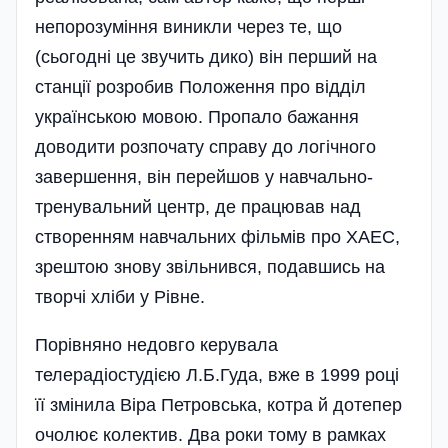
непорозуміння виникли через те, що
(сьогодні це звучить дико) він перший на
станції розробив Положення про відділ
українською мовою. Пропало бажання
доводити розпочату справу до логічного
завершення, він перейшов у навчально-
тренувальний центр, де працював над
створенням навчальних фільмів про ХАЕС,
зрештою знову звільнився, подавшись на
творчі хліби у Рівне.
Порівняно недовго керувала
телерадіостудією Л.Б.Гуда, вже в 1999 році
її змінила Віра Петровська, котра й дотепер
очолює колектив. Два роки тому в рамках