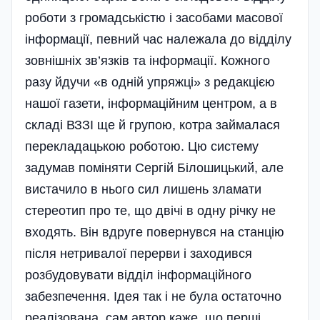
роботи з громадськістю і засобами масової
інформації, певний час належала до відділу
зовнішніх зв’язків та інформації. Кожного
разу йдучи «в одній упряжці» з редакцією
нашої газети, інформаційним центром, а в
складі ВЗЗІ ще й групою, котра займалася
перекладацькою роботою. Цю систему
задумав поміняти Сергій Білошицький, але
вистачило в нього сил лишень зламати
стереотип про те, що двічі в одну річку не
входять. Він вдруге повернувся на станцію
після нетривалої перерви і заходився
розбудовувати відділ інформаційного
забезпечення. Ідея так і не була остаточно
реалі­зована, сам автор каже, що перші