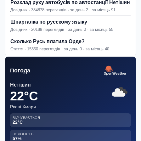
Розклад руху автобусів по автостанції Нетішин
Довідник · 384878 переглядів · за день 2 · за місяць 91
Шпаргалка по русскому языку
Довідник · 20189 переглядів · за день 0 · за місяць 55
Сколько Русь платила Орде?
Стаття · 15350 переглядів · за день 0 · за місяць 40
Погода
Нетішин
22°C
Рвані Хмари
ВІДЧУВАЄТЬСЯ
22°C
ВОЛОГІСТЬ
57%