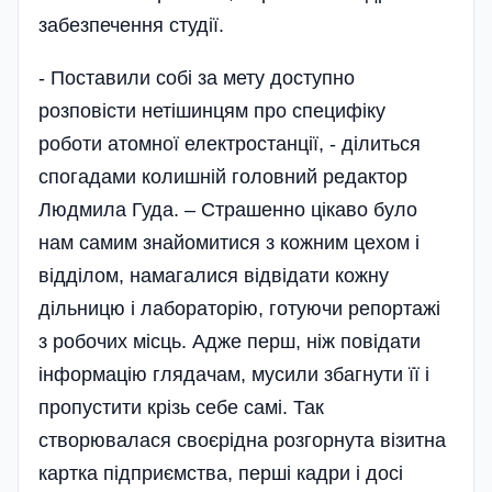
забезпечення студії.
- Поставили собі за мету доступно
розповісти нетішинцям про специфіку
роботи атомної електростанції, - ділиться
спогадами колишній головний редактор
Людмила Гуда. – Страшенно цікаво було
нам самим знайомитися з кожним цехом і
відділом, намагалися відвідати кожну
дільницю і лабораторію, готуючи репортажі
з робочих місць. Адже перш, ніж повідати
інформацію глядачам, мусили збагнути її і
пропустити крізь себе самі. Так
створювалася своєрідна розгорнута візитна
картка підприємства, перші кадри і досі