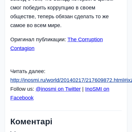
смог победить коррупцию в своем
обществе, теперь обязан сделать то же
самое во всем мире.
Оригинал публикации:
The Corruption
Contagion
Читать далее:
http://inosmi.ru/world/20140217/217609872.html#
Follow us:
@inosmi on Twitter
|
InoSMI on
Facebook
Коментарі