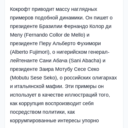
Кокрофт приводит массу наглядных
примеров подобной динамики. Он пишет о
президенте Бразилии Фернандо Колор ди
Мелу (Fernando Collor de Mello) и
президенте Перу Альберто Фухимори
(Alberto Fujimori), о нигерийском генерал-
лейтенанте Сани Абача (Sani Abacha) и
президенте Заира Мотубу Сесе Секо
(Mobutu Sese Seko), о российских олигархах
и итальянской мафии. Эти примеры он
использует в качестве иллюстраций того,
как коррупция воспроизводит себя
посредством политики, как
коррумпированные интересы упорно