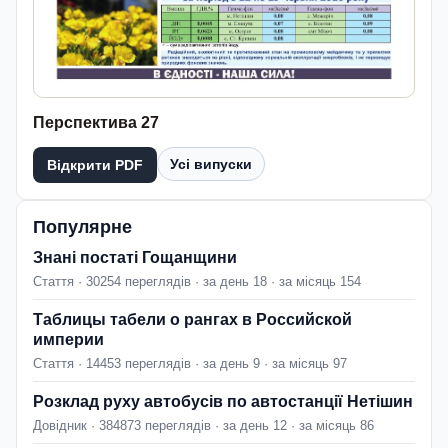
Перспектива 27
Усі випуски
Відкрити PDF
Популярне
Знані постаті Гощанщини
Стаття · 30254 переглядів · за день 18 · за місяць 154
Таблицы табели о рангах в Российской
империи
Стаття · 14453 переглядів · за день 9 · за місяць 97
Розклад руху автобусів по автостанції Нетішин
Довідник · 384873 переглядів · за день 12 · за місяць 86