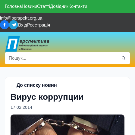
Головна
Новини
Статті
Довідник
Контакти
info@perspekt.org.ua
Вхід
Реєстрація
← До списку новин
Вирус коррупции
17.02.2014