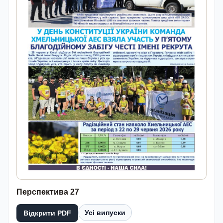
Перспектива 27
Усі випуски
Відкрити PDF