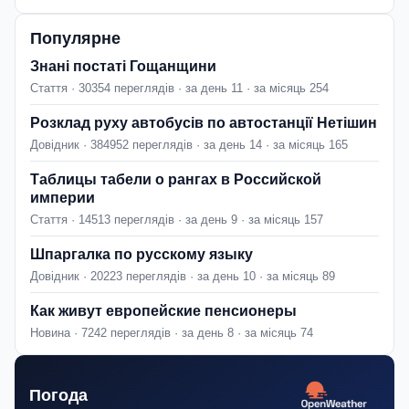
Популярне
Знані постаті Гощанщини
Стаття · 30354 переглядів · за день 11 · за місяць 254
Розклад руху автобусів по автостанції Нетішин
Довідник · 384952 переглядів · за день 14 · за місяць 165
Таблицы табели о рангах в Российской
империи
Стаття · 14513 переглядів · за день 9 · за місяць 157
Шпаргалка по русскому языку
Довідник · 20223 переглядів · за день 10 · за місяць 89
Как живут европейские пенсионеры
Новина · 7242 переглядів · за день 8 · за місяць 74
Погода