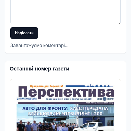
Надіслати
Завантажуємо коментарі...
Останній номер газети