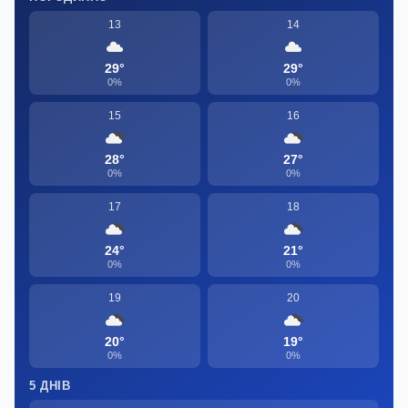
13
14
29°
29°
0%
0%
15
16
28°
27°
0%
0%
17
18
24°
21°
0%
0%
19
20
20°
19°
0%
0%
5 ДНІВ