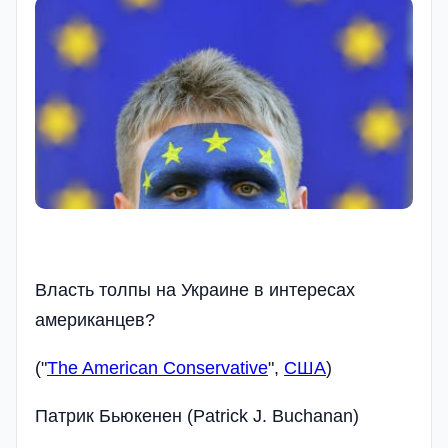
Власть толпы на Украине в интересах
американцев?
("
The American Conservative
",
США
)
Патрик Бьюкенен (Patrick J. Buchanan)