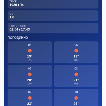
ТИСК
1020 гПа
UV
1.8
СХІД / ЗАХІД
02:54 / 17:43
ПОГОДИННО
05
06
19°
19°
0%
0%
07
08
20°
21°
0%
0%
09
10
23°
25°