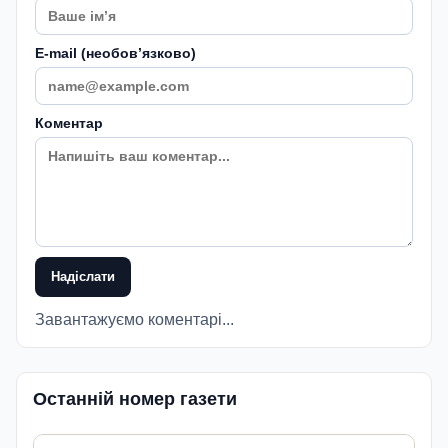
E-mail (необовʼязково)
Коментар
Надіслати
Завантажуємо коментарі...
Останній номер газети