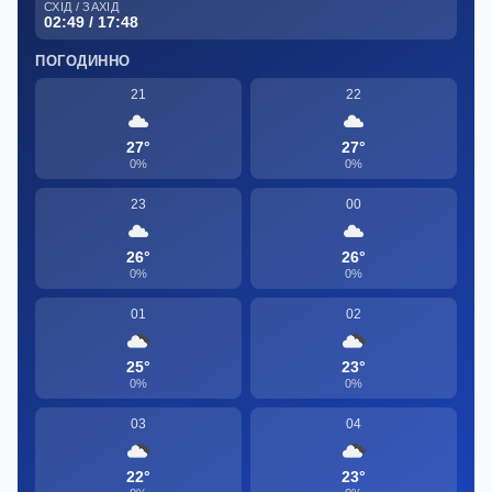
СХІД / ЗАХІД
02:49 / 17:48
ПОГОДИННО
21
22
27°
27°
0%
0%
23
00
26°
26°
0%
0%
01
02
25°
23°
0%
0%
03
04
22°
23°