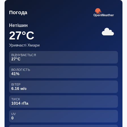
Погода
Нетішин
27°C
Уривчасті Хмари
ВІДЧУВАЄТЬСЯ
27°C
ВОЛОГІСТЬ
41%
ВІТЕР
6.16 м/с
ТИСК
1014 гПа
UV
0