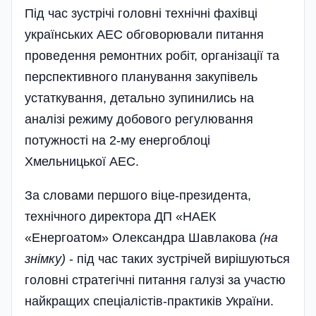
Під час зустрічі головні тех­нічні фахівці
українських АЕС обговорювали питання
проведення ремонтних робіт, організації та
перспективного планування закупівель
устаткування, детально зупинились на
аналізі режиму добового регулювання
потужності на 2-му енергоблоці
Хмельницької АЕС.
За словами першого віце-президента,
технічного директора ДП «НАЕК
«Енергоатом» Олександра Шавлакова
(на
знімку)
- під час таких зустрічей вирішуються
головні стратегічні питання галузі за участю
найкращих спеціалістів-практиків України.