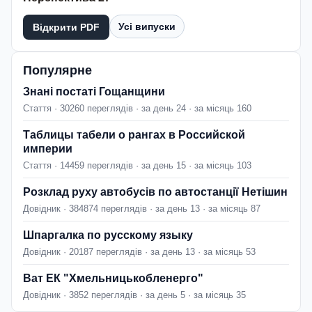
Усі випуски
Відкрити PDF
Популярне
Знані постаті Гощанщини
Стаття · 30260 переглядів · за день 24 · за місяць 160
Таблицы табели о рангах в Российской
империи
Стаття · 14459 переглядів · за день 15 · за місяць 103
Розклад руху автобусів по автостанції Нетішин
Довідник · 384874 переглядів · за день 13 · за місяць 87
Шпаргалка по русскому языку
Довідник · 20187 переглядів · за день 13 · за місяць 53
Ват ЕК "Хмельницькобленерго"
Довідник · 3852 переглядів · за день 5 · за місяць 35