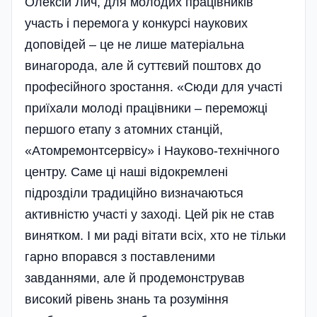
Олексій Лич, для молодих працівників
участь і перемога у конкурсі наукових
доповідей – це не лише матеріальна
винагорода, але й суттєвий поштовх до
професійного зростання. «Сюди для участі
приїхали молоді працівники – переможці
першого етапу з атомних станцій,
«Атомремонтсервісу» і Науково-технічного
центру. Саме ці наші відокремлені
підрозділи традиційно визначаються
активністю участі у заході. Цей рік не став
винятком. І ми раді вітати всіх, хто не тільки
гарно впорався з поставленими
завданнями, але й продемонстрував
високий рівень знань та розуміння