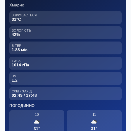
Хмарно
ВІДЧУВАЄТЬСЯ
31°C
ВОЛОГІСТЬ
42%
ВІТЕР
1.88 м/с
ТИСК
1014 гПа
UV
1.2
СХІД / ЗАХІД
02:49 / 17:48
ПОГОДИННО
10
11
31°
31°