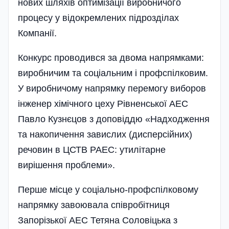
нових шляхів оптимізації виробничого
процесу у відокремлених підрозділах
Компанії.
Конкурс проводився за двома напрямками:
виробничим та соціальним і профспілковим.
У виробничому напрямку перемогу виборов
інженер хімічного цеху Рівненської АЕС
Павло Кузнєцов з доповіддю «Надходження
та накопичення завислих (дисперсійних)
речовин в ЦСТВ РАЕС: утилітарне
вирішення проблеми».
Перше місце у соціально-профспілковому
напрямку завоювала співробітниця
Запорізької АЕС Тетяна Соловіцька з