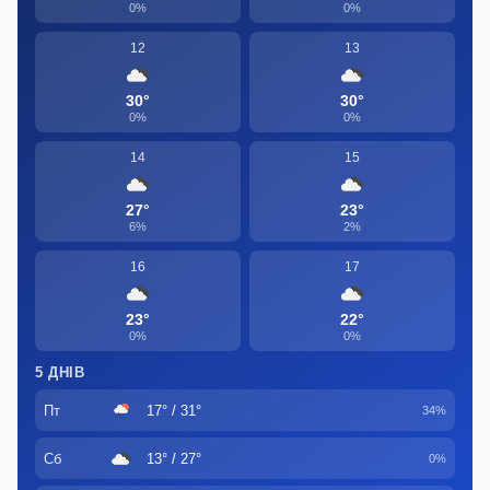
0%
0%
12
13
30°
30°
0%
0%
14
15
27°
23°
6%
2%
16
17
23°
22°
0%
0%
5 ДНІВ
Пт
17° / 31°
34%
Сб
13° / 27°
0%