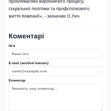
проблематики виробничого процесу,
соціальної політики та профспілкового
життя Компанії», - зазначив О.Лич.
Коментарі
Імʼя
E-mail (необовʼязково)
Коментар