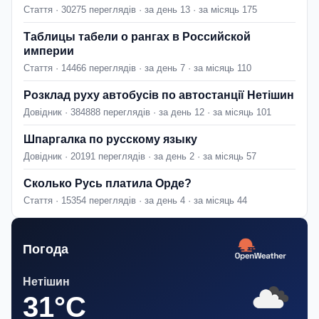
Стаття · 30275 переглядів · за день 13 · за місяць 175
Таблицы табели о рангах в Российской
империи
Стаття · 14466 переглядів · за день 7 · за місяць 110
Розклад руху автобусів по автостанції Нетішин
Довідник · 384888 переглядів · за день 12 · за місяць 101
Шпаргалка по русскому языку
Довідник · 20191 переглядів · за день 2 · за місяць 57
Сколько Русь платила Орде?
Стаття · 15354 переглядів · за день 4 · за місяць 44
Погода
Нетішин
31°C