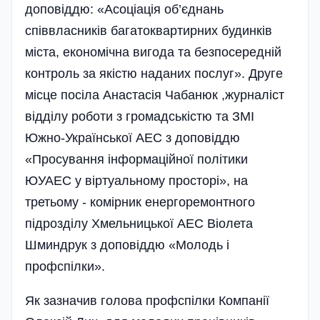
доповіддю: «Асоціація об’є­днань
співвласників багатоквартирних будинків
міста, економічна вигода та безпосередній
контроль за якістю наданих послуг». Друге
місце посіла Анастасія Чабанюк ,журналіст
відділу роботи з громадськістю та ЗМІ
Южно-Української АЕС з доповіддю
«Просування інформаційної політики
ЮУАЕС у віртуальному просторі», на
третьому - комірник енергоремонтного
підрозділу Хмельницької АЕС Віолета
Шминдрук з доповіддю «Молодь і
профспілки».
Як зазначив голова профспілки Компанії