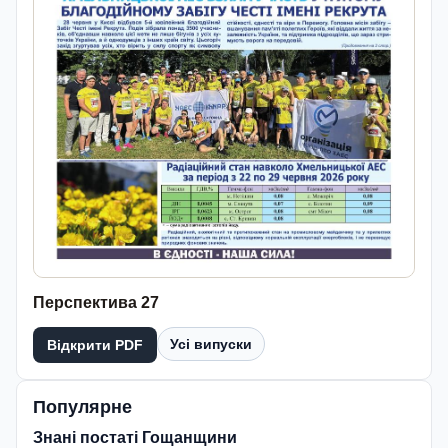
Перспектива 27
Усі випуски
Відкрити PDF
Популярне
Знані постаті Гощанщини