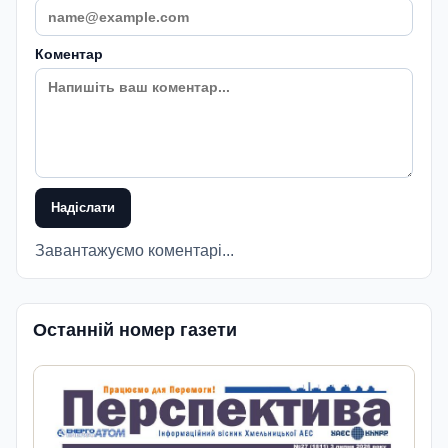
Коментар
Надіслати
Завантажуємо коментарі...
Останній номер газети