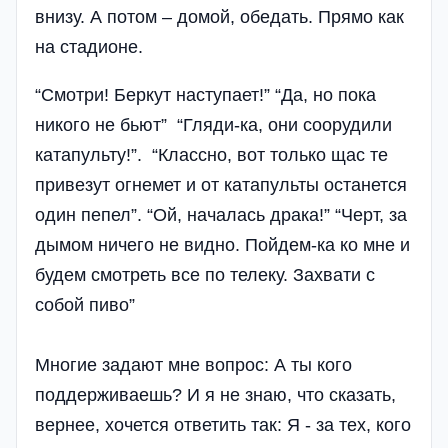
внизу. А потом – домой, обедать. Прямо как
на стадионе.
“Смотри! Беркут наступает!” “Да, но пока
никого не бьют” “Гляди-ка, они соорудили
катапульту!”. “Классно, вот только щас те
привезут огнемет и от катапульты останется
один пепел”. “Ой, началась драка!” “Черт, за
дымом ничего не видно. Пойдем-ка ко мне и
будем смотреть все по телеку. Захвати с
собой пиво”
Многие задают мне вопрос: А ты кого
поддерживаешь? И я не знаю, что сказать,
вернее, хочется ответить так: Я - за тех, кого