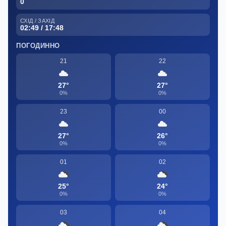
0
СХІД / ЗАХІД
02:49 / 17:48
ПОГОДИННО
21
22
27°
27°
0%
0%
23
00
27°
26°
0%
0%
01
02
25°
24°
0%
0%
03
04