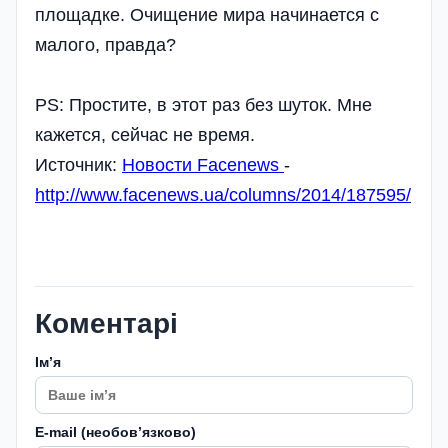
площадке. Очищение мира начинается с
малого, правда?
PS: Простите, в этот раз без шуток. Мне
кажется, сейчас не время.
Источник:
Новости Facenews
-
http://www.facenews.ua/columns/2014/187595/
Коментарі
Імʼя
E-mail (необовʼязково)