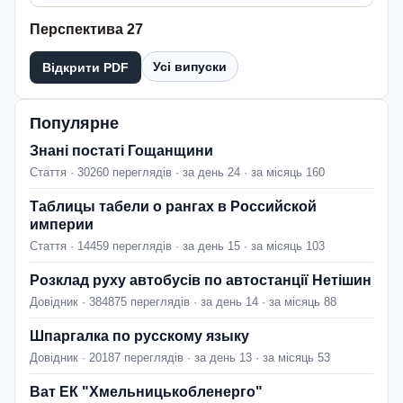
Перспектива 27
Усі випуски
Відкрити PDF
Популярне
Знані постаті Гощанщини
Стаття · 30260 переглядів · за день 24 · за місяць 160
Таблицы табели о рангах в Российской
империи
Стаття · 14459 переглядів · за день 15 · за місяць 103
Розклад руху автобусів по автостанції Нетішин
Довідник · 384875 переглядів · за день 14 · за місяць 88
Шпаргалка по русскому языку
Довідник · 20187 переглядів · за день 13 · за місяць 53
Ват ЕК "Хмельницькобленерго"