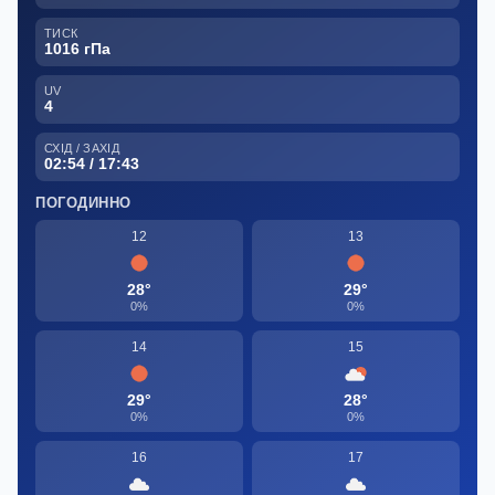
ТИСК
1016 гПа
UV
4
СХІД / ЗАХІД
02:54 / 17:43
ПОГОДИННО
12
13
28°
29°
0%
0%
14
15
29°
28°
0%
0%
16
17