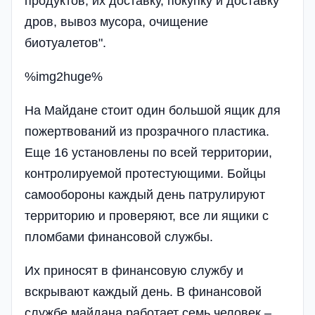
продуктов, их доставку, покупку и доставку
дров, вывоз мусора, очищение
биотуалетов".
%img2huge%
На Майдане стоит один большой ящик для
пожертвований из прозрачного пластика.
Еще 16 установлены по всей территории,
контролируемой протестующими. Бойцы
самообороны каждый день патрулируют
территорию и проверяют, все ли ящики с
пломбами финансовой службы.
Их приносят в финансовую службу и
вскрывают каждый день. В финансовой
службе майдана работает семь человек –