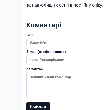
та навколишніх сіл під постійну опіку.
Коментарі
Імʼя
E-mail (необовʼязково)
Коментар
Надіслати