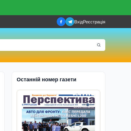
Вхід
Реєстрація
Останній номер газети