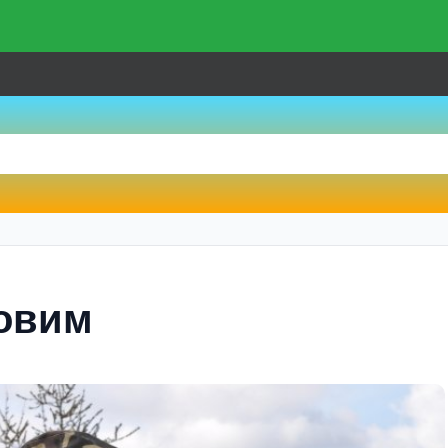
ковим