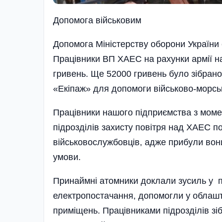
Допомога військовим
Допомога Міністерству оборони України
Працівники ВП ХАЕС на рахунки армії н
гривень. Ще 52000 гривень було зібрано
«Екіпаж» для допомоги військово-морськ
Працівники нашого підприємства з момен
підрозділів захисту повітря над ХАЕС п
військовослужбовців, адже прибули вон
умови.
Принаймні атомники доклали зусиль у пр
електропостачання, допомогли у облашту
приміщень. Працівниками підрозділів зі