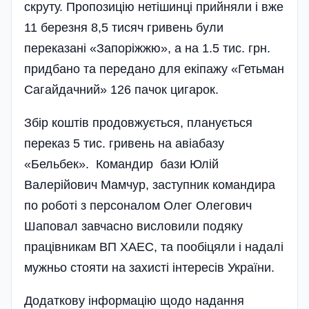
скруту. Пропозицію нетішинці прийняли і вже
11 березня 8,5 тисяч гривень були
переказані «Запоріжжю», а на 1.5 тис. грн.
придбано та передано для екіпажу «Гетьман
Сагайдачний» 126 пачок цигарок.
Збір коштів продовжується, планується
переказ 5 тис. гривень на авіабазу
«Бельбек». Командир бази Юлій
Валерійович Мамчур, заступник командира
по роботі з персоналом Олег Олегович
Шаповал завчасно висловили подяку
працівникам ВП ХАЕС, та пообіцяли і надалі
мужньо стояти на захисті інтересів України.
Додаткову інформацію щодо надання