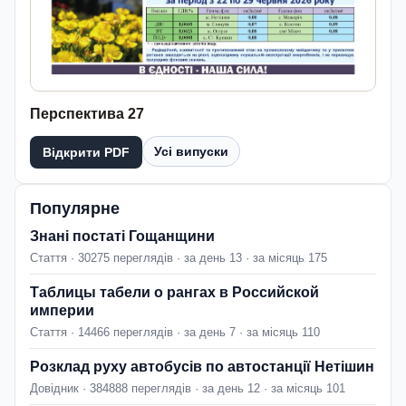
Перспектива 27
Усі випуски
Відкрити PDF
Популярне
Знані постаті Гощанщини
Стаття · 30275 переглядів · за день 13 · за місяць 175
Таблицы табели о рангах в Российской
империи
Стаття · 14466 переглядів · за день 7 · за місяць 110
Розклад руху автобусів по автостанції Нетішин
Довідник · 384888 переглядів · за день 12 · за місяць 101