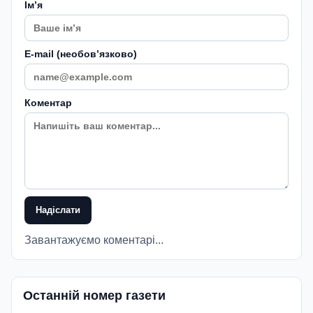
Імʼя
E-mail (необовʼязково)
Коментар
Надіслати
Завантажуємо коментарі...
Останній номер газети