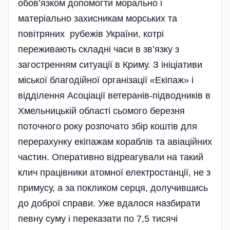
обов’язком допомогти морально і
матеріально захисникам морських та
повітряних рубежів України, котрі
переживають складні часи в зв’язку з
загостренням ситуації в Криму. З ініціативи
міської благодійної організації «Екіпаж» і
відділення Асоціації ветеранів-підводників в
Хмельницькій області сьомого березня
поточного року розпочато збір коштів для
перерахунку екіпажам кораблів та авіаційних
частин. Оперативно відреагували на такий
клич працівники атомної електростанції, не з
примусу, а за покликом серця, долучившись
до доброї справи. Уже вдалося назбирати
певну суму і переказати по 7,5 тисячі