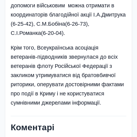
допомоги військовим можна отримати в
координаторів благодійної акції І.А.Дмитрука
(6-25-42), С.М.Бобіна(6-26-73),
С.І.Романка(6-20-04).
Крім того, Всеукраїнська асоціація
ветеранів-підводників звернулася до всіх
ветеранів флоту Російської Федерації з
закликом утримуватися від братовбивчої
риторики, оперувати достовірними фактами
про події в Криму і не користуватися
сумнівними джерелами інформації.
Коментарі