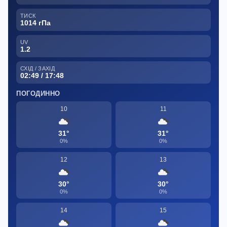
ТИСК
1014 гПа
UV
1.2
СХІД / ЗАХІД
02:49 / 17:48
ПОГОДИННО
10
11
31°
31°
0%
0%
12
13
30°
30°
0%
0%
14
15