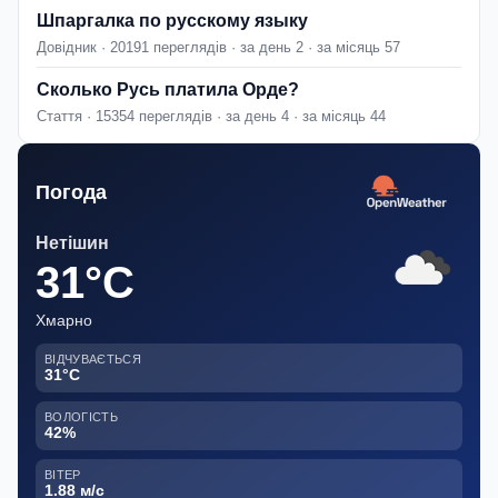
Шпаргалка по русскому языку
Довідник · 20191 переглядів · за день 2 · за місяць 57
Сколько Русь платила Орде?
Стаття · 15354 переглядів · за день 4 · за місяць 44
Погода
Нетішин
31°C
Хмарно
ВІДЧУВАЄТЬСЯ
31°C
ВОЛОГІСТЬ
42%
ВІТЕР
1.88 м/с