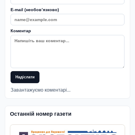
E-mail (необовʼязково)
Коментар
Надіслати
Завантажуємо коментарі...
Останній номер газети