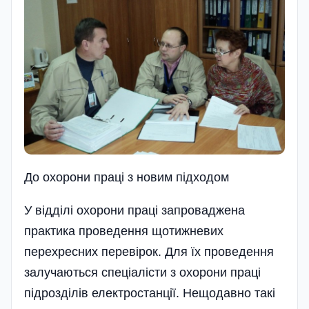
До охорони праці з новим підходом
У відділі охорони праці запроваджена
практика проведення щотижневих
перехресних перевірок. Для їх проведення
залучаються спеціалісти з охорони праці
під­розділів електростанції. Нещодавно такі