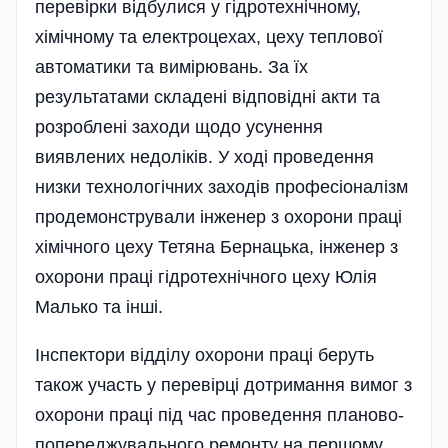
перевірки відбулися у гідротехнічному,
хімічному та електроцехах, цеху теплової
автоматики та вимірювань. За їх
результатами складені відповідні акти та
розроблені заходи щодо усунення
виявлених недоліків. У ході проведення
низки технологічних заходів професіоналізм
продемонстрували інженер з охорони праці
хімічного цеху Тетяна Бернацька, інженер з
охорони праці гідротехнічного цеху Юлія
Малько та інші.
Інспектори відділу охорони праці беруть
також участь у перевірці до­тримання вимог з
охорони праці під час проведення планово-
попере­джувального ремонту на першому