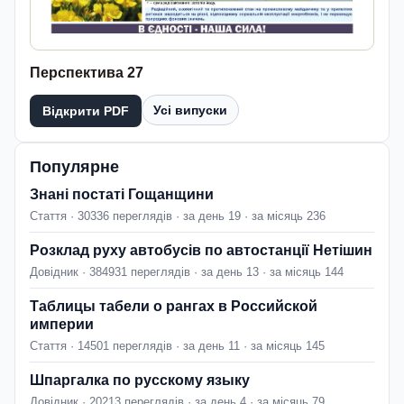
Перспектива 27
Усі випуски
Відкрити PDF
Популярне
Знані постаті Гощанщини
Стаття · 30336 переглядів · за день 19 · за місяць 236
Розклад руху автобусів по автостанції Нетішин
Довідник · 384931 переглядів · за день 13 · за місяць 144
Таблицы табели о рангах в Российской
империи
Стаття · 14501 переглядів · за день 11 · за місяць 145
Шпаргалка по русскому языку
Довідник · 20213 переглядів · за день 4 · за місяць 79