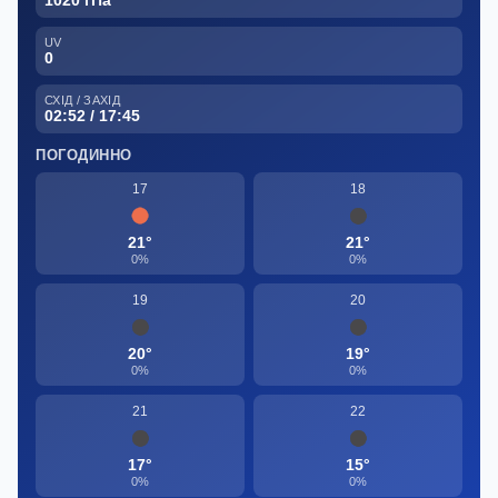
UV
0
СХІД / ЗАХІД
02:52 / 17:45
ПОГОДИННО
17
18
21°
21°
0%
0%
19
20
20°
19°
0%
0%
21
22
17°
15°
0%
0%