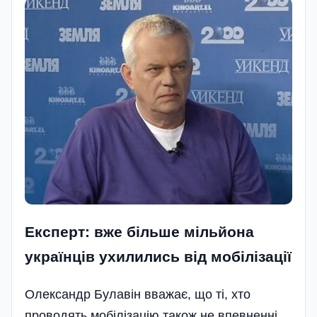
Експерт: вже більше мільйона
українців ухилились від мобілізації
Олександр Булавін вважає, що ті, хто
проводять мобілізацію також не впевненні,