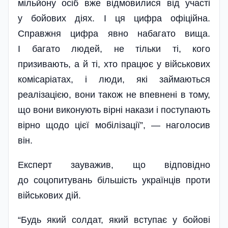
мільйону осіб вже відмовилися від участі
у бойових діях. І ця цифра офіційна.
Справжня цифра явно набагато вища.
І багато людей, не тільки ті, кого
призивають, а й ті, хто працює у військових
комісаріатах, і люди, які займаються
реалізацією, вони також не впевнені в тому,
що вони виконують вірні накази і поступають
вірно щодо цієї мобілізації”, — наголосив
він.
Експерт зауважив, що відповідно
до соцопитувань більшість українців проти
військових дій.
“Будь який солдат, який вступає у бойові