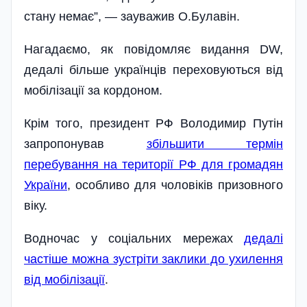
стану немає”, — зауважив О.Булавін.
Нагадаємо, як повідомляє видання DW,
дедалі більше українців переховуються від
мобілізації за кордоном.
Крім того, президент РФ Володимир Путін
запропонував
збільшити термін
перебування на території РФ для громадян
України
, особливо для чоловіків призовного
віку.
Водночас у соціальних мережах
дедалі
частіше можна зустріти заклики до ухилення
від мобілізації
.