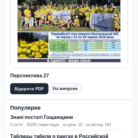
Перспектива 27
Усі випуски
Відкрити PDF
Популярне
Знані постаті Гощанщини
Стаття · 30281 переглядів · за день 19 · за місяць 181
Таблицы табели о рангах в Российской