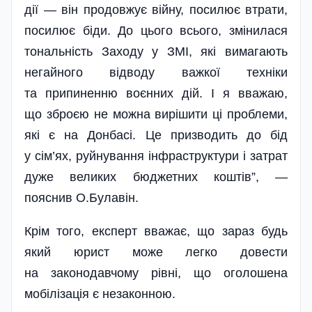
дії — він продовжує війну, посилює втрати,
посилює біди. До цього всього, змінилася
тональність Заходу у ЗМІ, які вимагають
негайного відводу важкої техніки
та припиненню воєнних дій. І я вважаю,
що зброєю не можна вирішити ці проблеми,
які є на Донбасі. Це призводить до бід
у сім’ях, руйнування інфраструктури і затрат
дуже великих бюджетних коштів”, —
пояснив О.Булавін.
Крім того, експерт вважає, що зараз будь
який юрист може легко довести
на законодавчому рівні, що оголошена
мобілізація є незаконною.