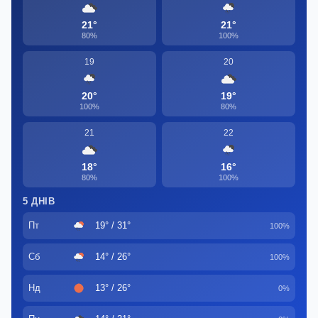
21°
21°
80%
100%
19
20
20°
19°
100%
80%
21
22
18°
16°
80%
100%
5 ДНІВ
Пт
19° / 31°
100%
Сб
14° / 26°
100%
Нд
13° / 26°
0%