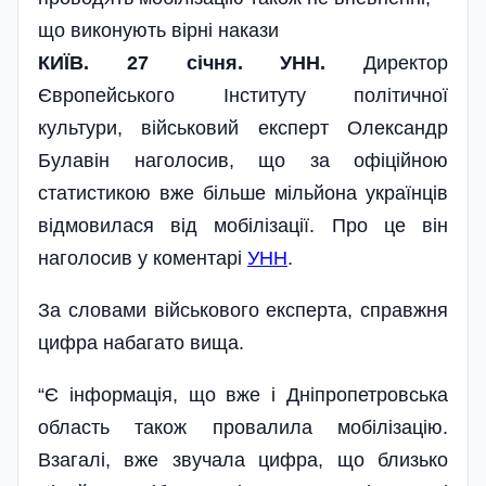
що виконують вірні накази
КИЇВ. 27 січня. УНН.
Директор
Європейського Інституту політичної
культури, військовий експерт Олександр
Булавін наголосив, що за офіційною
статистикою вже більше мільйона українців
відмовилася від мобілізації. Про це він
наголосив у коментарі
УНН
.
За словами військового експерта, справжня
цифра набагато вища.
“Є інформація, що вже і Дніпропетровська
область також провалила мобілізацію.
Взагалі, вже звучала цифра, що близько