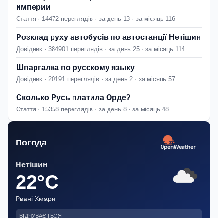
империи
Стаття · 14472 переглядів · за день 13 · за місяць 116
Розклад руху автобусів по автостанції Нетішин
Довідник · 384901 переглядів · за день 25 · за місяць 114
Шпаргалка по русскому языку
Довідник · 20191 переглядів · за день 2 · за місяць 57
Сколько Русь платила Орде?
Стаття · 15358 переглядів · за день 8 · за місяць 48
Погода
Нетішин
22°C
Рвані Хмари
ВІДЧУВАЄТЬСЯ