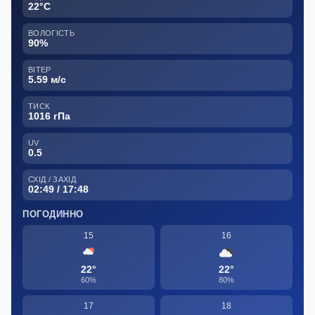
22°C
ВОЛОГІСТЬ
90%
ВІТЕР
5.59 м/с
ТИСК
1016 гПа
UV
0.5
СХІД / ЗАХІД
02:49 / 17:48
ПОГОДИННО
15
16
22°
22°
60%
80%
17
18