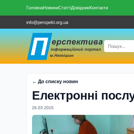
Головна
Новини
Статті
Довідник
Контакти
info@perspekt.org.ua
← До списку новин
Електронні посл
26.03.2015