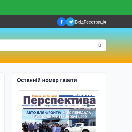
Вхід
Реєстрація
Останній номер газети