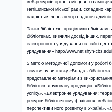
веб-ресурсів органів місцевого самовря
Нетішинської міської ради, складено карт
надаються через центр надання адмініс
Також бібліотечні працівники обмінялис
бібліотеках, вивчили досвід інших, пере
електронного урядування на сайті центра
урядування» http://www.netishyn-cbs.eduk
З метою методичної допомоги у роботі бі
тематичну виставку «Влада - бібліотека
представлено матеріали з використання 
бібліотек, друковану продукцію: «Бібліот
успіху», «Електронне урядування: теоре
ресурси бібліотечному фахівцю», веблі
перспективи його розвитку в Україні», «