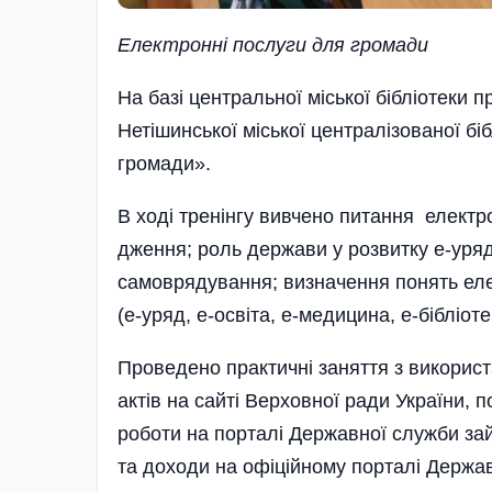
Електронні послуги для громади
На базі центральної міської бібліотеки 
Нетішинської міської централізованої бі
громади».
В ході тренінгу вивчено питання електр
дження; роль держави у розвитку е-уряд
самоврядування; визначення понять еле
(е-уряд, е-освіта, е-медицина, е-бібліоте
Проведено практичні заняття з використ
актів на сайті Верховної ради України, 
роботи на порталі Державної служби зай
та доходи на офіційному порталі Держав