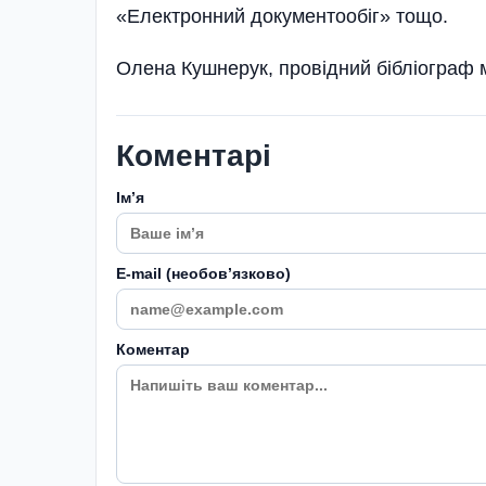
«Електронний документообіг» тощо.
Олена Кушнерук, провідний бібліограф 
Коментарі
Імʼя
E-mail (необовʼязково)
Коментар