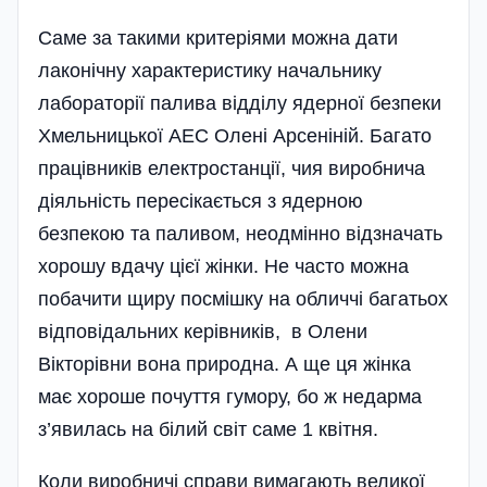
Саме за такими критеріями можна дати
лаконічну характеристику начальнику
лабораторії палива відділу ядерної безпеки
Хмельницької АЕС Олені Арсеніній. Багато
працівників електростанції, чия виробнича
діяльність пересікається з ядерною
безпекою та паливом, неодмінно відзначать
хорошу вдачу цієї жінки. Не часто можна
побачити щиру посмішку на обличчі багатьох
відповідальних керівників, в Олени
Вікторівни вона природна. А ще ця жінка
має хороше почуття гумору, бо ж недарма
з’явилась на білий світ саме 1 квітня.
Коли виробничі справи вимагають великої