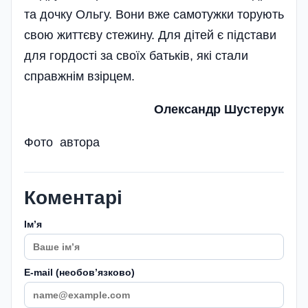
та дочку Ольгу. Вони вже самотужки торують
свою життєву стежину. Для дітей є підстави
для гордості за своїх батьків, які стали
справжнім взірцем.
Олександр Шустерук
Фото автора
Коментарі
Імʼя
E-mail (необовʼязково)