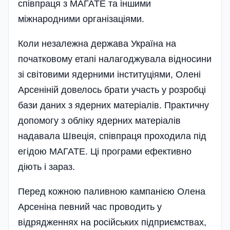
співпраця з МАГАТЕ та іншими
міжнародними організаціями.
Коли незалежна держава Україна на
початковому етапі налагоджувала відносини
зі світовими ядерними інституціями, Олені
Арсеніній довелось брати участь у розробці
бази даних з ядерних матеріалів. Практичну
допомогу з обліку ядерних матеріалів
надавала Швеція, співпраця проходила під
егідою МАГАТЕ. Ці програми ефективно
діють і зараз.
Перед кожною паливною кампанією Олена
Арсеніна певний час проводить у
відрядженнях на російських підприємствах,