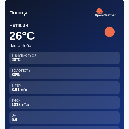
Погода
Нетішин
26°C
Чисте Небо
ВІДЧУВАЄТЬСЯ
26°C
ВОЛОГІСТЬ
30%
ВІТЕР
3.91 м/с
ТИСК
1018 гПа
UV
6.6