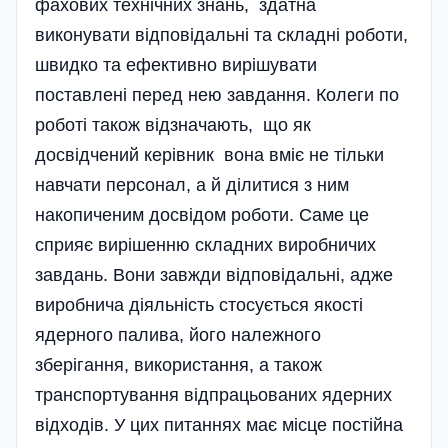
фахових технічних знань, здатна
виконувати відповідальні та складні роботи,
швидко та ефективно вирішувати
поставлені перед нею завдання. Колеги по
роботі також відзначають, що як
досвідчений керівник вона вміє не тільки
навчати персонал, а й ділитися з ним
накопиченим досвідом роботи. Саме це
сприяє вирішенню складних виробничих
завдань. Вони завжди відповідальні, адже
виробнича діяльність стосується якості
ядерного палива, його належного
зберігання, використання, а також
транспортування від­працьованих ядерних
відходів. У цих питаннях має місце постійна