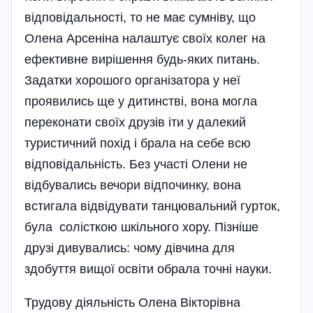
відповідальності, то не має сумніву, що
Олена Арсеніна налаштує своїх колег на
ефективне вирішення будь-яких питань.
Задатки хорошого організатора у неї
проявились ще у дитинстві, вона могла
переконати своїх друзів іти у далекий
туристичний похід і брала на себе всю
відповідальність. Без участі Олени не
відбувались вечори відпочинку, вона
встигала відвідувати танцювальний гурток,
була солісткою шкільного хору. Пізніше
друзі дивувались: чому дівчина для
здобуття вищої освіти обрала точні науки.
Трудову діяльність Олена Вікторівна