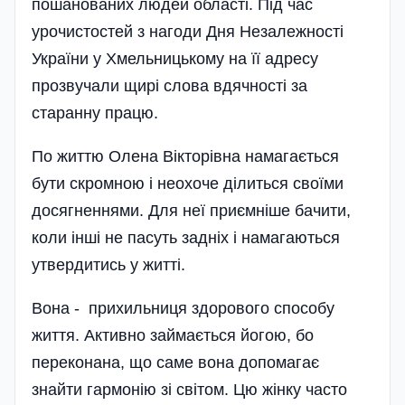
пошанованих людей області. Під час
урочистостей з нагоди Дня Незалежності
України у Хмельницькому на її адресу
прозвучали щирі слова вдячності за
старанну працю.
По життю Олена Вікторівна намагається
бути скромною і неохоче ділиться своїми
досягненнями. Для неї приємніше бачити,
коли інші не пасуть задніх і намагаються
утвердитись у житті.
Вона - прихильниця здорового способу
життя. Активно займається йогою, бо
переконана, що саме вона допомагає
знайти гармонію зі світом. Цю жінку часто