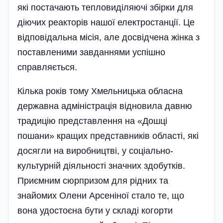
які постачають тепловиділяючі збірки для
діючих реакторів нашої електростанції. Це
відповідальна місія, але досвідчена жінка з
поставленими завданнями успішно
справляється.
Кілька років тому Хмельницька обласна
державна адміністрація відновила давню
традицію представлення на «Дошці
пошани» кращих представників області, які
досягли на виробництві, у соціально-
культурній діяльності значних здобутків.
Приємним сюрпризом для рідних та
знайомих Олени Арсеніної стало те, що
вона удостоєна бути у складі когорти