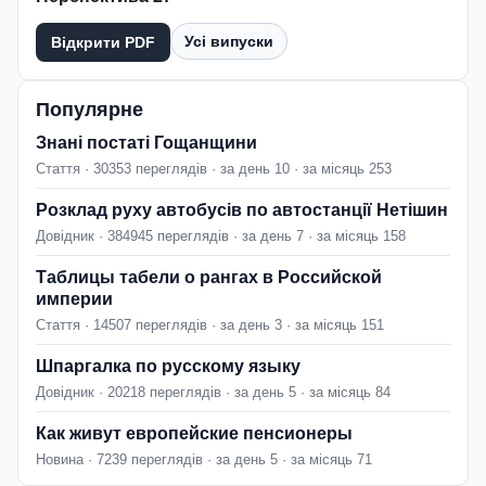
Усі випуски
Відкрити PDF
Популярне
Знані постаті Гощанщини
Стаття · 30353 переглядів · за день 10 · за місяць 253
Розклад руху автобусів по автостанції Нетішин
Довідник · 384945 переглядів · за день 7 · за місяць 158
Таблицы табели о рангах в Российской
империи
Стаття · 14507 переглядів · за день 3 · за місяць 151
Шпаргалка по русскому языку
Довідник · 20218 переглядів · за день 5 · за місяць 84
Как живут европейские пенсионеры
Новина · 7239 переглядів · за день 5 · за місяць 71