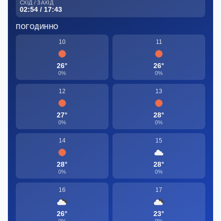
СХІД / ЗАХІД
02:54 / 17:43
ПОГОДИННО
10
11
26°
26°
0%
0%
12
13
27°
28°
0%
0%
14
15
28°
28°
0%
0%
16
17
26°
23°