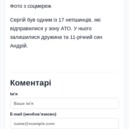
Фото з соцмереж
Сергій був одним із 17 нетішинців, які
відправилися у зону АТО. У нього
залишилися дружина та 11-річний син
Андрій.
Коментарі
Імʼя
E-mail (необовʼязково)