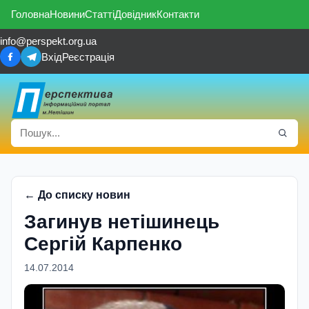
Головна
Новини
Статті
Довідник
Контакти
info@perspekt.org.ua
Вхід
Реєстрація
← До списку новин
Загинув нетішинець
Сергій Карпенко
14.07.2014