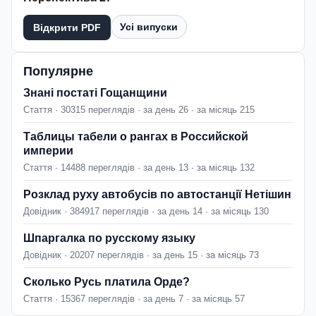
Усі випуски
Відкрити PDF
Популярне
Знані постаті Гощанщини
Стаття · 30315 переглядів · за день 26 · за місяць 215
Таблицы табели о рангах в Российской
империи
Стаття · 14488 переглядів · за день 13 · за місяць 132
Розклад руху автобусів по автостанції Нетішин
Довідник · 384917 переглядів · за день 14 · за місяць 130
Шпаргалка по русскому языку
Довідник · 20207 переглядів · за день 15 · за місяць 73
Сколько Русь платила Орде?
Стаття · 15367 переглядів · за день 7 · за місяць 57