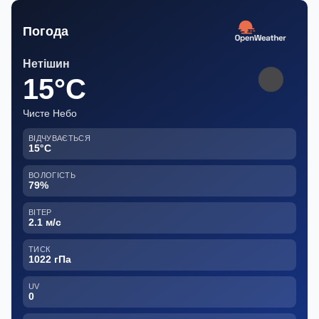
Погода
Нетішин
15°C
Чисте Небо
ВІДЧУВАЄТЬСЯ
15°C
ВОЛОГІСТЬ
79%
ВІТЕР
2.1 м/с
ТИСК
1022 гПа
UV
0