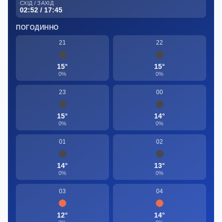
СХІД / ЗАХІД
02:52 / 17:45
ПОГОДИННО
21
22
15°
15°
0%
0%
23
00
15°
14°
0%
0%
01
02
14°
13°
0%
0%
03
04
12°
14°