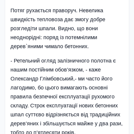
Потяг рухається праворуч. Невелика
швидкість тепловоза дає змогу добре
розгледіти шпали. Видно, що вони
неоднорідні: поряд із потемнілими
дерев`яними чимало бетонних.
- Ретельний огляд залізничного полотна є
нашим постійним обов’язком, - каже
Олександр Глімбовський,- ми часто його
лагодимо, бо цього вимагають основні
правила безпечної експлуатації рухомого
складу. Строк експлуатації нових бетонних
шпал суттєво відрізняється від традиційних
дерев’яних і збільшується майже у два рази,
тобто до п’ятдесяти років.