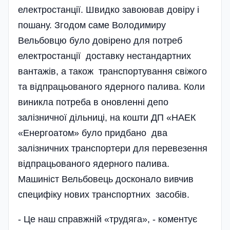
електростанції. Швидко завоював довіру і
пошану. Згодом саме Володимиру
Вельбовцю було довірено для потреб
електростанції доставку нестандартних
вантажів, а також транспортування свіжого
та відпрацьованого ядерного палива. Коли
виникла потреба в оновленні депо
залізничної дільниці, на кошти ДП «НАЕК
«Енергоатом» було придбано два
залізничних транспортери для перевезення
відпрацьованого ядерного палива.
Машиніст Вельбовець досконало вивчив
специфіку нових транспортних засобів.
- Це наш справжній «трудяга», - коментує