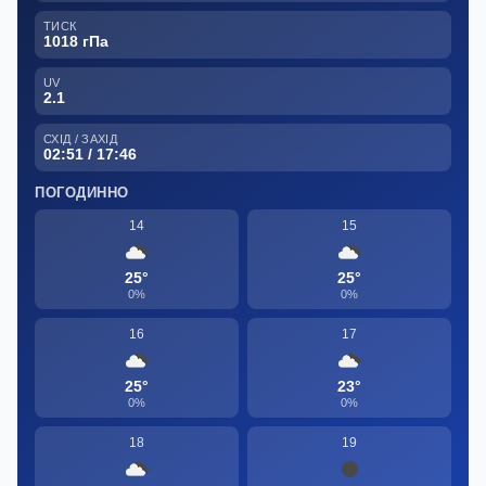
ТИСК
1018 гПа
UV
2.1
СХІД / ЗАХІД
02:51 / 17:46
ПОГОДИННО
14
15
25°
25°
0%
0%
16
17
25°
23°
0%
0%
18
19