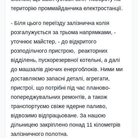
територію проммайданчика електростанції.
- Біля цього переїзду залізнична колія
розгалужується за трьома напрямками, -
уточнює майстер, - до відкритого
розподільчого пристрою, реакторних
відділень, пускорезервної котельні, а далі
до машзалів діючих енергоблоків. Ними ми
доставляємо запасні деталі, агрегати,
пристрої, що потрібні під час планово-
попереджувальних ремонтів, а також
транспортуємо свіже ядерне паливо,
відвозимо відпрацьоване. За нашою
дільницею закріплено понад 11 кілометрів
залізничного полотна.