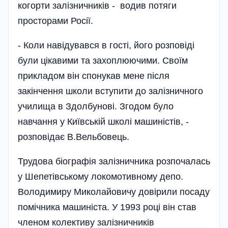
когорти залізничників - водив потяги
просторами Росії.
- Коли навідувався в гості, його розповіді
були цікавими та захоплюючими. Своїм
прикладом він спонукав мене після
закінчення школи вступити до залізничного
училища в Здолбунові. Згодом було
навчання у Київській школі машиністів, -
розповідає В.Вельбовець.
Трудова біографія залізничника розпочалась
у Шепетівському локомотивному депо.
Володимиру Миколайовичу довірили посаду
помічника машиніста. У 1993 році він став
членом колективу залізничників