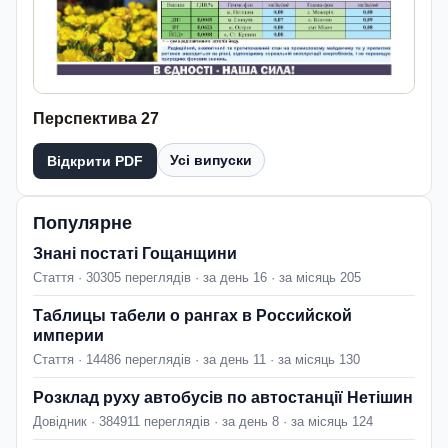
Перспектива 27
Усі випуски
Відкрити PDF
Популярне
Знані постаті Гощанщини
Стаття · 30305 переглядів · за день 16 · за місяць 205
Таблицы табели о рангах в Российской
империи
Стаття · 14486 переглядів · за день 11 · за місяць 130
Розклад руху автобусів по автостанції Нетішин
Довідник · 384911 переглядів · за день 8 · за місяць 124