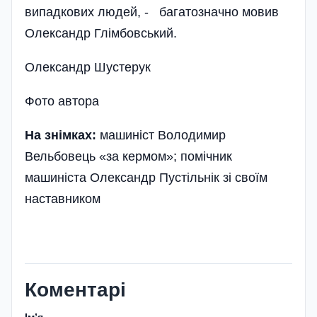
випадкових людей, - багатозначно мовив
Олександр Глімбовський.
Олександр Шустерук
Фото автора
На знімках:
машиніст Володимир
Вельбовець «за кермом»; помічник
машиніста Олександр Пустільнік зі своїм
наставником
Коментарі