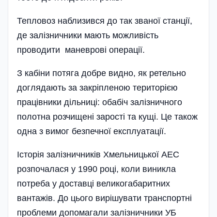
Тепловоз наблизився до так званої станції,
де залізничники мають можливість
проводити маневрові операції.
З кабіни потяга добре видно, як ретельно
доглядають за закріпленою територією
працівники дільниці: обабіч залізничного
полотна розчищені зарості та кущі. Це також
одна з вимог безпечної експлуатації.
Історія залізничників Хмельницької АЕС
розпочалася у 1990 році, коли виникла
потреба у до­ставці великогабаритних
вантажів. До цього вирішувати транспортні
проблеми допомагали заліз­ничники УБ