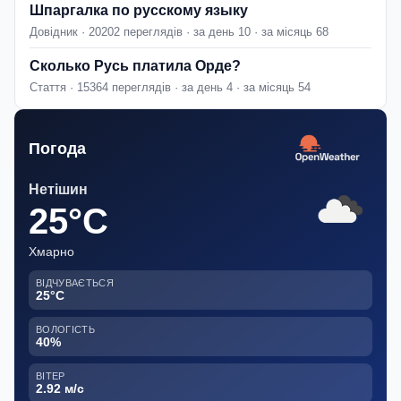
Шпаргалка по русскому языку
Довідник · 20202 переглядів · за день 10 · за місяць 68
Сколько Русь платила Орде?
Стаття · 15364 переглядів · за день 4 · за місяць 54
Погода
Нетішин
25°C
Хмарно
ВІДЧУВАЄТЬСЯ
25°C
ВОЛОГІСТЬ
40%
ВІТЕР
2.92 м/с