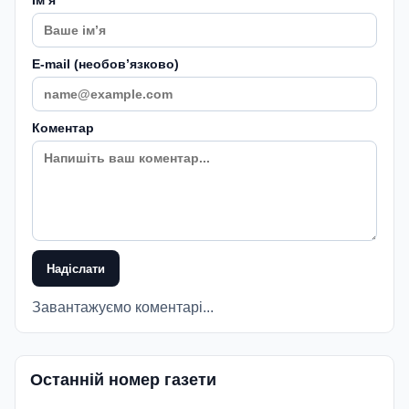
Імʼя
E-mail (необовʼязково)
Коментар
Надіслати
Завантажуємо коментарі...
Останній номер газети