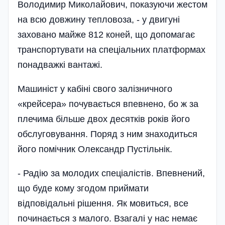
Володимир Миколайович, показуючи жестом
на всю довжину тепловоза, - у двигуні
заховано майже 812 коней, що допомагає
транспортувати на спеціальних платформах
понадважкі вантажі.
Машиніст у кабіні свого залізничного
«крейсера» почувається впевнено, бо ж за
плечима більше двох десятків років його
обслуговування. Поряд з ним знаходиться
його помічник Олександр Пустільнік.
- Радію за молодих спеціалістів. Впевнений,
що буде кому згодом приймати
відповідальні рішення. Як мовиться, все
починається з малого. Взагалі у нас немає