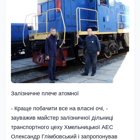
Залізничне плече атомної
- Краще побачити все на власні очі, -
зауважив майстер залізничної дільниці
транспортного цеху Хмельницької АЕС
Олександр Глімбовський і запропонував