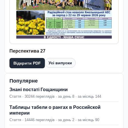
Перспектива 27
Усі випуски
Відкрити PDF
Популярне
Знані постаті Гощанщини
Стаття · 30244 переглядів · за день 8 · за місяць 144
Таблицы табели о рангах в Российской
империи
Стаття · 14446 переглядів · за день 2 · за місяць 90