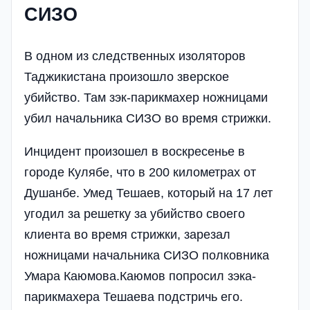
СИЗО
В одном из следственных изоляторов
Таджикистана произошло зверское
убийство. Там зэк-парикмахер ножницами
убил начальника СИЗО во время стрижки.
Инцидент произошел в воскресенье в
городе Кулябе, что в 200 километрах от
Душанбе. Умед Тешаев, который на 17 лет
угодил за решетку за убийство своего
клиента во время стрижки, зарезал
ножницами начальника СИЗО полковника
Умара Каюмова.Каюмов попросил зэка-
парикмахера Тешаева подстричь его.