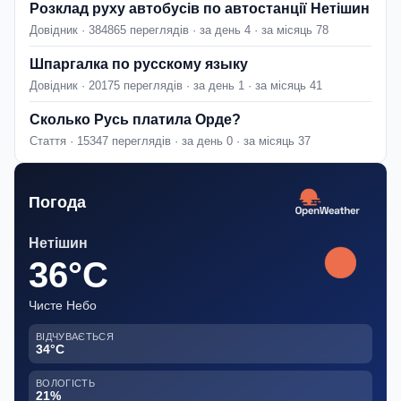
Розклад руху автобусів по автостанції Нетішин
Довідник · 384865 переглядів · за день 4 · за місяць 78
Шпаргалка по русскому языку
Довідник · 20175 переглядів · за день 1 · за місяць 41
Сколько Русь платила Орде?
Стаття · 15347 переглядів · за день 0 · за місяць 37
Погода
Нетішин
36°C
Чисте Небо
ВІДЧУВАЄТЬСЯ
34°C
ВОЛОГІСТЬ
21%