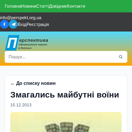
Головна
Новини
Статті
Довідник
Контакти
info@perspekt.org.ua
Вхід
Реєстрація
← До списку новин
Змагались майбутні воїни
15.12.2013