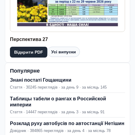
Перспектива 27
Усі випуски
Відкрити PDF
Популярне
Знані постаті Гощанщини
Стаття · 30245 переглядів · за день 9 · за місяць 145
Таблицы табели о рангах в Российской
империи
Стаття · 14447 переглядів · за день 3 · за місяць 91
Розклад руху автобусів по автостанції Нетішин
Довідник · 384865 переглядів · за день 4 · за місяць 78