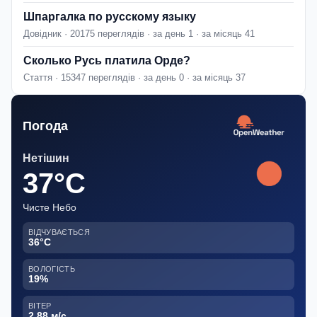
Шпаргалка по русскому языку
Довідник · 20175 переглядів · за день 1 · за місяць 41
Сколько Русь платила Орде?
Стаття · 15347 переглядів · за день 0 · за місяць 37
Погода
Нетішин
37°C
Чисте Небо
ВІДЧУВАЄТЬСЯ
36°C
ВОЛОГІСТЬ
19%
ВІТЕР
2.88 м/с