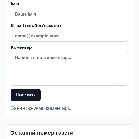
Імʼя
E-mail (необовʼязково)
Коментар
Надіслати
Завантажуємо коментарі...
Останній номер газети