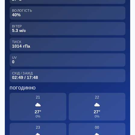
ВОЛОГІСТЬ
40%
ВІТЕР
5.3 м/с
ТИСК
1014 гПа
UV
0
СХІД / ЗАХІД
02:49 / 17:48
ПОГОДИННО
21
22
27°
27°
0%
0%
23
00