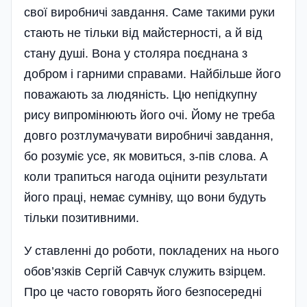
свої виробничі завдання. Саме такими руки
стають не тільки від майстерності, а й від
стану душі. Вона у столяра поєднана з
добром і гарними справами. Найбільше його
поважають за людяність. Цю непідкупну
рису випромінюють його очі. Йому не треба
довго розтлумачувати виробничі завдання,
бо розуміє усе, як мовиться, з-пів слова. А
коли трапиться нагода оцінити результати
його праці, немає сумніву, що вони будуть
тільки позитивними.
У ставленні до роботи, покладених на нього
обов’язків Сергій Савчук служить взірцем.
Про це часто говорять його безпосередні