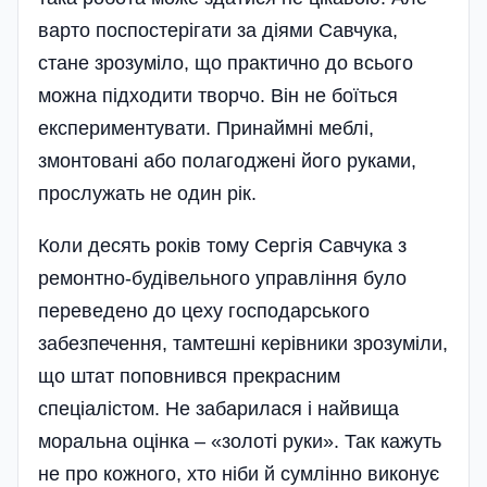
варто поспостерігати за діями Савчука,
стане зрозуміло, що практично до всього
можна підходити творчо. Він не боїться
експериментувати. Принаймні меблі,
змонтовані або полагоджені його руками,
прослужать не один рік.
Коли десять років тому Сергія Савчука з
ремонтно-будівельного управління було
переведено до цеху господарського
забезпечення, тамтешні керівники зрозуміли,
що штат поповнився прекрасним
спеціалістом. Не забарилася і найвища
моральна оцінка – «золоті руки». Так кажуть
не про кожного, хто ніби й сумлінно виконує