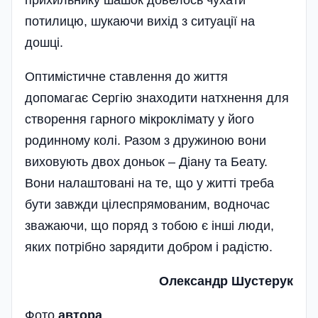
прихильнику шашок довелось чухати
потилицю, шукаючи вихід з ситуації на
дошці.
Оптимістичне ставлення до життя
допомагає Сергію знаходити натхнення для
створення гарного мікроклімату у його
родинному колі. Разом з дружиною вони
виховують двох доньок – Діану та Беату.
Вони налаштовані на те, що у житті треба
бути завжди цілеспрямованим, водночас
зважаючи, що поряд з тобою є інші люди,
яких потрібно зарядити добром і радістю.
Олександр Шустерук
Фото
автора