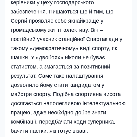
керівники у цеху господарського
забезпечення. Пишаються ще й тим, що
Сергій проявляє себе якнайкраще у
громадському житті колективу. Він –
постійний учасник станційної Спартакіади у
такому «демократичному» виді спорту, як
шашки. У «двобоях» ніколи не буває
статистом, а змагається за позитивний
результат. Саме таке налаштування
дозволило йому стати кандидатом у
майстри спорту. Подібна спортивна висота
досягається наполегливою інтелектуальною
пра­цею, адже необхідно добре знати
комбінації, передбачати ходи суперника,
бачити пастки, які готує візаві,