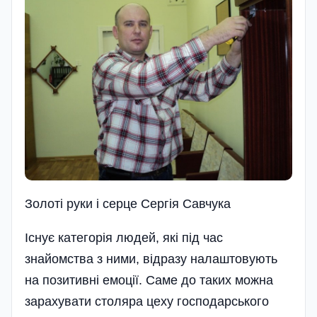
Золоті руки і серце Сергія Савчука
Існує категорія людей, які під час
знайомства з ними, відразу налаштовують
на позитивні емоції. Саме до таких можна
зарахувати столяра цеху господарського