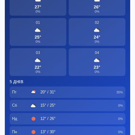
27°
26°
0%
0%
01
02
25°
24°
0%
0%
03
04
22°
23°
0%
0%
5 ДНІВ
Пт
20° / 31°
35%
Сб
15° / 25°
0%
Нд
12° / 26°
0%
Пн
13° / 30°
0%