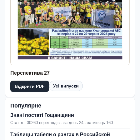
Перспектива 27
Усі випуски
Відкрити PDF
Популярне
Знані постаті Гощанщини
Стаття · 30260 переглядів · за день 24 · за місяць 160
Таблицы табели о рангах в Российской