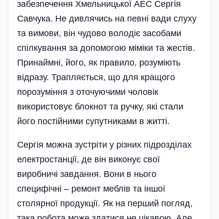
забезпечення Хмельницької АЕС Сергія
Савчука. Не дивлячись на певні вади слуху
та вимови, він чудово володіє засобами
спілкування за допомогою міміки та жестів.
Принаймні, його, як правило, розуміють
відразу. Трапляється, що для кращого
порозуміння з оточуючими чоловік
використовує блокнот та ручку, які стали
його постійними супутниками в житті.
Сергія можна зустріти у різних підрозділах
електростанції, де він виконує свої
виробничі завдання. Вони в нього
специфічні – ремонт меблів та іншої
столярної продукції. Як на перший погляд,
така робота може здатися не цікавою. Але