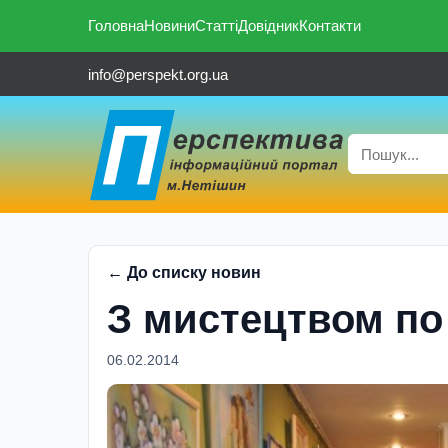
Головна
Новини
Статті
Довідник
Контакти
info@perspekt.org.ua
← До списку новин
З мистецтвом по
06.02.2014