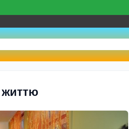
 життю