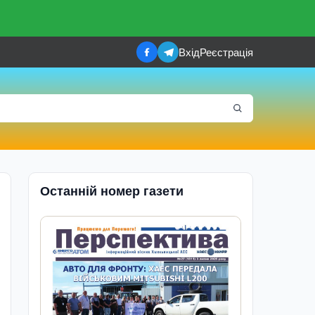
Вхід
Реєстрація
Останній номер газети