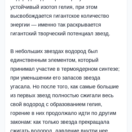
устойчивый изотоп гелия, при этом
высвобождается гигантское количество
энергии — именно так раскрывается
гигантский творческий потенциал звезд.
В небольших звездах водород был
единственным элементом, который
принимал участие в термоядерном синтезе;
при уменьшении его запасов звезда
угасала. Но после того, как самые большие
из первых звезд полностью сжигали весь
свой водород с образованием гелия,
горение в них продолжало идти по другим
законам: как только звезда прекращала
сжигать водород, давление внутри нее