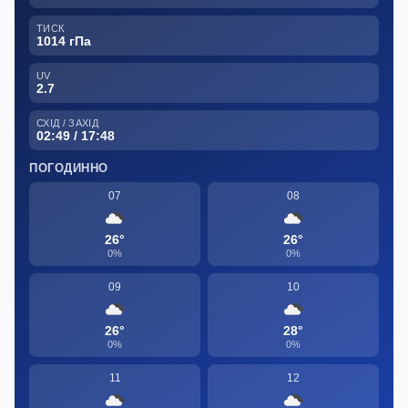
ТИСК
1014 гПа
UV
2.7
СХІД / ЗАХІД
02:49 / 17:48
ПОГОДИННО
07
08
26°
26°
0%
0%
09
10
26°
28°
0%
0%
11
12