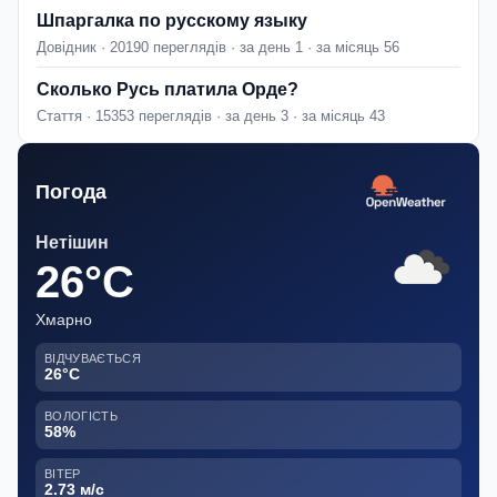
Шпаргалка по русскому языку
Довідник · 20190 переглядів · за день 1 · за місяць 56
Сколько Русь платила Орде?
Стаття · 15353 переглядів · за день 3 · за місяць 43
Погода
Нетішин
26°C
Хмарно
ВІДЧУВАЄТЬСЯ
26°C
ВОЛОГІСТЬ
58%
ВІТЕР
2.73 м/с