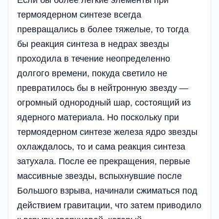
Если бы более легкие элементы при
термоядерном синтезе всегда
превращались в более тяжелые, то тогда
бы реакция синтеза в недрах звезды
проходила в течение неопределенно
долгого времени, покуда светило не
превратилось бы в нейтронную звезду —
огромный однородный шар, состоящий из
ядерного материала. Но поскольку при
термоядерном синтезе железа ядро звезды
охлаждалось, то и сама реакция синтеза
затухала. После ее прекращения, первые
массивные звезды, вспыхнувшие после
Большого взрыва, начинали сжиматься под
действием гравитации, что затем приводило