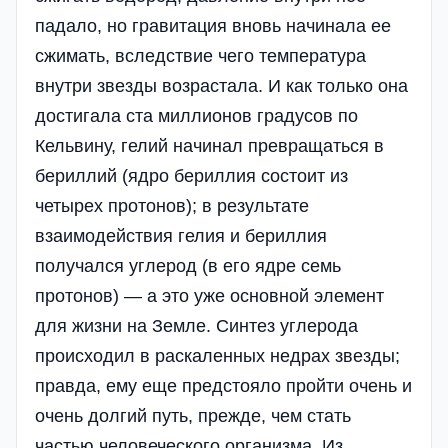
падало, но гравитация вновь начинала ее
сжимать, вследствие чего температура
внутри звезды возрастала. И как только она
достигала ста миллионов градусов по
Кельвину, гелий начинал превращаться в
бериллий (ядро бериллия состоит из
четырех протонов); в результате
взаимодействия гелия и бериллия
получался углерод (в его ядре семь
протонов) — а это уже основной элемент
для жизни на Земле. Синтез углерода
происходил в раскаленных недрах звезды;
правда, ему еще предстояло пройти очень и
очень долгий путь, прежде, чем стать
частью человеческого организма. Из