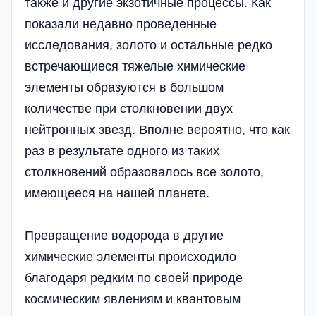
также и другие экзотичные процессы. Как
показали недавно проведенные
исследования, золото и остальные редко
встречающиеся тяжелые химические
элементы образуются в большом
количестве при столкновении двух
нейтронных звезд. Вполне вероятно, что как
раз в результате одного из таких
столкновений образовалось все золото,
имеющееся на нашей планете.
Превращение водорода в другие
химические элементы происходило
благодаря редким по своей природе
космическим явлениям и квантовым