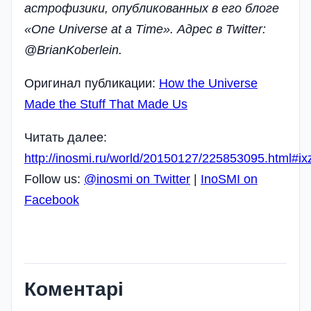
астрофизики, опубликованных в его блоге
«One Universe at a Time». Адрес
в
Twitter:
@BrianKoberlein.
Оригинал публикации:
How the Universe
Made the Stuff That Made Us
Читать далее:
http://inosmi.ru/world/20150127/225853095.html#
Follow us:
@inosmi on Twitter
|
InoSMI on
Facebook
Коментарі