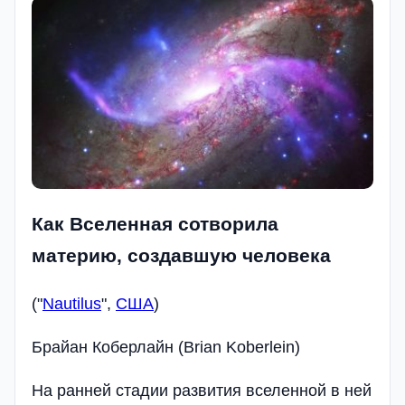
Как Вселенная сотворила
материю, создавшую человека
("
Nautilus
",
США
)
Брайан Коберлайн (Brian Koberlein)
На ранней стадии развития вселенной в ней