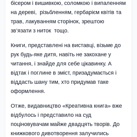
бісером і вишивкою, соломкою і випаленням
на дереві, різьбленням, гербарієм квітів та
трав, лакуванням сторінок, зрештою
зв’язати з ниток тощо.
Книги, представлені на виставці, візьме до
рук будь-яке дитя, навіть не закохане у
читання, і знайде для себе цікавинку. А
відтак і поглине в зміст, призадумається і
віддасть шану тим, хто придумав таке
оформлення.
Отже, видавництво «Креативна книга» вже
відбулось і представило на суд
поціновувачам майже двадцять творів. До
книжкового дивотворення залучились