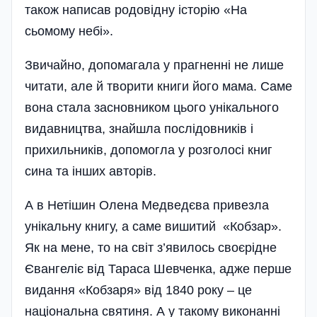
також написав родовідну історію «На
сьомому небі».
Звичайно, допомагала у прагненні не лише
читати, але й творити книги його мама. Саме
вона стала засновником цього унікального
видавництва, знайшла послідовників і
прихильників, допомогла у розголосі книг
сина та інших авторів.
А в Нетішин Олена Медведєва привезла
унікальну книгу, а саме вишитий «Кобзар».
Як на мене, то на світ з’явилось своєрідне
Євангеліє від Тараса Шевченка, адже перше
видання «Кобзаря» від 1840 року – це
національна святиня. А у такому виконанні