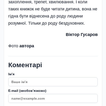
захоплення, трепет, хвилювання. І коли
таких книжок не буде читати дитина, вона не
гідна бути віднесена до роду людини
розумної. Тільки до роду бездуховних.
Віктор Гусаров
Фото
автора
Коментарі
Імʼя
E-mail (необовʼязково)