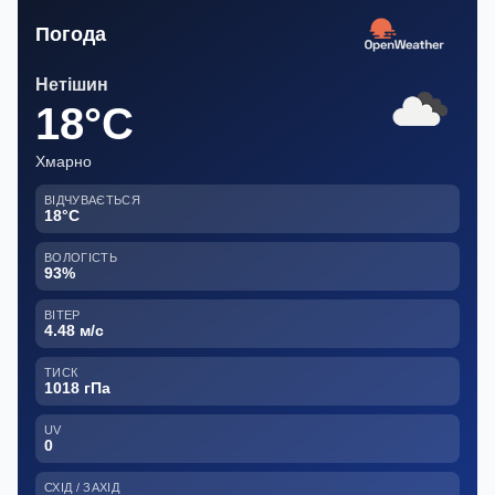
Погода
Нетішин
18°C
Хмарно
ВІДЧУВАЄТЬСЯ
18°C
ВОЛОГІСТЬ
93%
ВІТЕР
4.48 м/с
ТИСК
1018 гПа
UV
0
СХІД / ЗАХІД