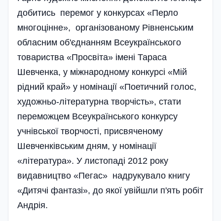
добитись перемог у конкурсах «Перло
многоцінне», організованому Рівненським
обласним об'єднанням Всеукраїнського
товариства «Просвіта» імені Тараса
Шевченка, у міжнародному конкурсі «Мій
рідний край» у номінації «Поетичний голос,
художньо-літературна творчість», стати
переможцем Всеукраїнського конкурсу
учнівської творчості, присвяченому
Шевченківським дням, у номінації
«література». У листопаді 2012 року
видавництво «Пегас» надрукувало книгу
«Дитячі фантазі», до якої увійшли п'ять робіт
Андрія.