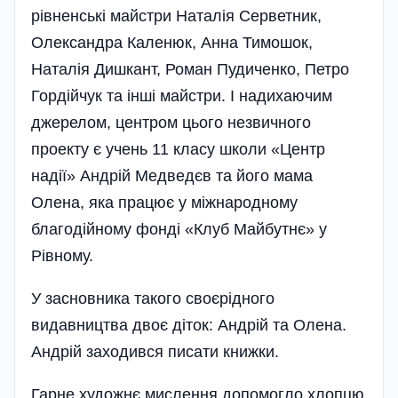
рівненські майстри Наталія Серветник,
Олександра Каленюк, Анна Тимошок,
Наталія Дишкант, Роман Пудиченко, Петро
Гордійчук та інші майстри. І надихаючим
джерелом, центром цього незвичного
проекту є учень 11 класу школи «Центр
надії» Андрій Медведєв та його мама
Олена, яка працює у міжнародному
благодійному фонді «Клуб Майбутнє» у
Рівному.
У засновника такого своєрідного
видавництва двоє діток: Андрій та Олена.
Андрій заходився писати книжки.
Гарне художнє мислення допомогло хлопцю