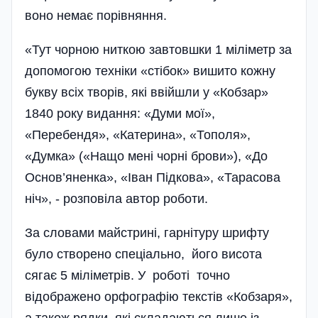
воно немає порівняння.
«Тут чорною ниткою завтовшки 1 міліметр за
допомогою техніки «стібок» вишито кожну
букву всіх творів, які ввійшли у «Кобзар»
1840 року видання: «Думи мої»,
«Перебендя», «Катерина», «Тополя»,
«Думка» («Нащо мені чорні брови»), «До
Основ’яненка», «Іван Підкова», «Тарасова
ніч», - розповіла автор роботи.
За словами майстрині, гарнітуру шрифту
було створено спеціально, його висота
сягає 5 міліметрів. У роботі точно
відображено орфографію текстів «Кобзаря»,