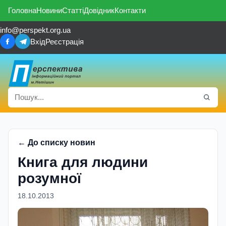
Головна
Новини
Статті
Довідник
Контакти
info@perspekt.org.ua
Вхід
Реєстрація
← До списку новин
Книга для людини
розумної
18.10.2013