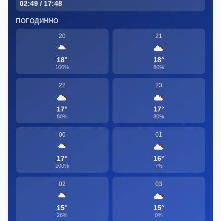
02:49 / 17:48
ПОГОДИННО
20
21
18°
18°
100%
80%
22
23
17°
17°
80%
80%
00
01
17°
16°
100%
7%
02
03
15°
15°
26%
0%