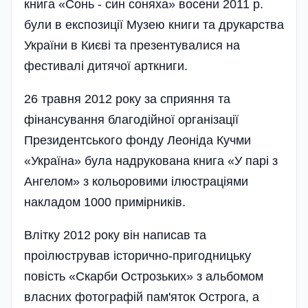
книга «Сонь - син соняха» восени 2011 р.
були в експозиції Музею книги та друкарства
України в Києві та презентувалися на
фестивалі дитячої арткниги.
26 травня 2012 року за сприяння та
фінансування благодійної організації
Президентського фонду Леоніда Кучми
«Україна» була надрукована книга «У парі з
Ангелом» з кольоровими ілюстраціями
накладом 1000 примірників.
Влітку 2012 року він написав та
проілюстрував історично-пригодницьку
повість «Скарби Острозьких» з альбомом
власних фотографій пам'яток Острога, а