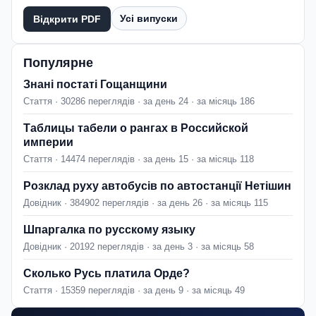
Усі випуски
Відкрити PDF
Популярне
Знані постаті Гощанщини
Стаття · 30286 переглядів · за день 24 · за місяць 186
Таблицы табели о рангах в Российской
империи
Стаття · 14474 переглядів · за день 15 · за місяць 118
Розклад руху автобусів по автостанції Нетішин
Довідник · 384902 переглядів · за день 26 · за місяць 115
Шпаргалка по русскому языку
Довідник · 20192 переглядів · за день 3 · за місяць 58
Сколько Русь платила Орде?
Стаття · 15359 переглядів · за день 9 · за місяць 49