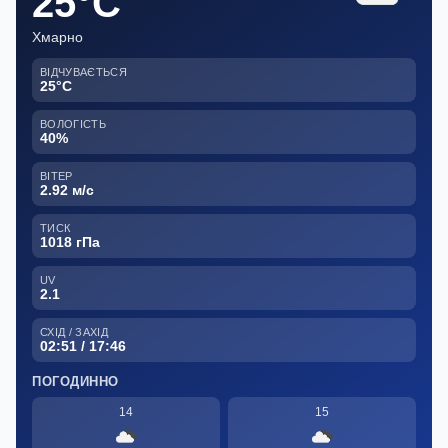
25°C
Хмарно
ВІДЧУВАЄТЬСЯ
25°C
ВОЛОГІСТЬ
40%
ВІТЕР
2.92 м/с
ТИСК
1018 гПа
UV
2.1
СХІД / ЗАХІД
02:51 / 17:46
ПОГОДИННО
14
15