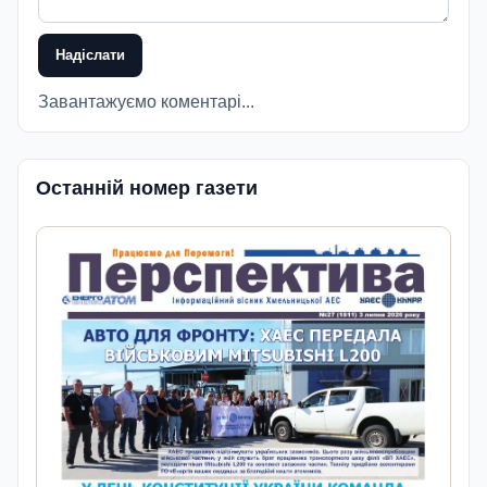
Надіслати
Завантажуємо коментарі...
Останній номер газети