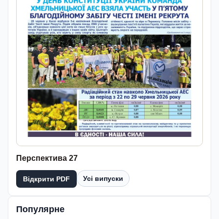
Перспектива 27
Усі випуски
Відкрити PDF
Популярне