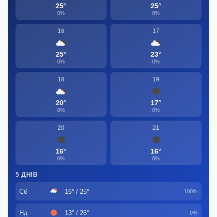
25°
25°
0%
0%
16
17
25°
23°
0%
0%
18
19
20°
17°
0%
0%
20
21
16°
16°
0%
0%
5 ДНІВ
Сб
16° / 25°
100%
Нд
13° / 26°
0%