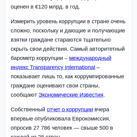
оценен в €120 млрд. в год.
Измерить уровень коррупции в стране очень
сложно, поскольку и дающие и получающие
взятки граждане стараются тщательно
скрыть свои действия. Самый авторитетный
барометр коррупции –
международный
индекс Transparency International
–
показывает лишь то, как коррумпированные
граждане оценивают свои страны,
сообщают
Экономические Известия
.
Собственный
отчет о коррупции
вчера
впервые опубликовала Еврокомиссия,
опросив 27 786 человек — свыше 500 в
каждой из 28 стран.