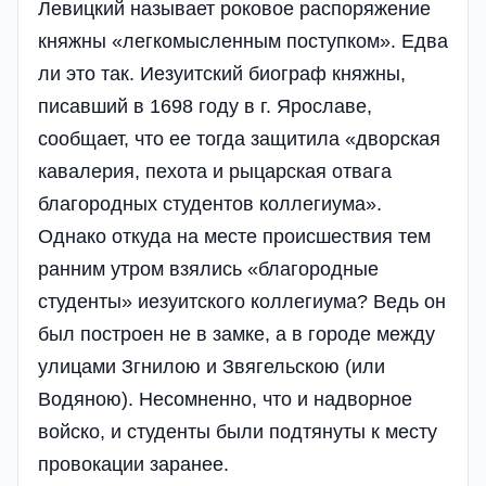
Левицкий называет роковое распоряжение
княжны «легкомысленным поступком». Едва
ли это так. Иезуитский биограф княжны,
писавший в 1698 году в г. Ярославе,
сообщает, что ее тогда защитила «дворская
кавалерия, пехота и рыцарская отвага
благородных студентов коллегиума».
Однако откуда на месте происшествия тем
ранним утром взялись «благородные
студенты» иезуитского коллегиума? Ведь он
был построен не в замке, а в городе между
улицами Згнилою и Звягельскою (или
Водяною). Несомненно, что и надворное
войско, и студенты были подтянуты к месту
провокации заранее.