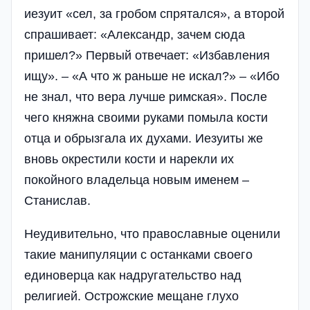
иезуит «сел, за гробом спрятался», а второй
спрашивает: «Александр, зачем сюда
пришел?» Первый отвечает: «Избавления
ищу». – «А что ж раньше не искал?» – «Ибо
не знал, что вера лучше римская». После
чего княжна своими руками помыла кости
отца и обрызгала их духами. Иезуиты же
вновь окрестили кости и нарекли их
покойного владельца новым именем –
Станислав.
Неудивительно, что православные оценили
такие манипуляции с останками своего
единоверца как надругательство над
религией. Острожские мещане глухо