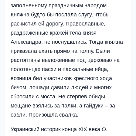
заполненному праздничным народом.
Княжна будто бы послала слугу, чтобы
расчистил ей дорогу. Православные,
раздраженные кражей тела князя
Александра, не послушались. Тогда княжна
приказала ехать прямо на толпу. Были
растоптаны выложенные под церковью на
полотенцах пасхи и пасхальные яйца,
возница бил участников крестного хода
бичом, лошади давили людей и многих
сбросили с моста. Не стерпев обиды,
мещане взялись за палки, а гайдуки – за
сабли. Произошла свалка.
Украинский историк конца XIX века О.