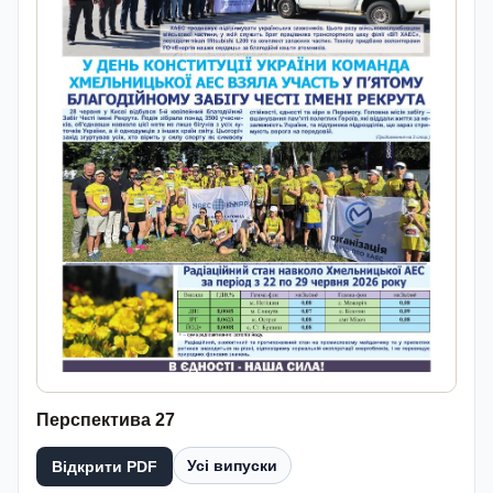
Перспектива 27
Усі випуски
Відкрити PDF