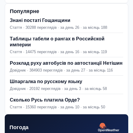
Популярне
Знані постаті Гощанщини
Стаття · 30288 переглядів · за день 26 · за місяць 188
Таблицы табели о рангах в Российской
империи
Стаття · 14475 переглядів · за день 16 · за місяць 119
Розклад руху автобусів по автостанції Нетішин
Довідник · 384903 переглядів · за день 27 · за місяць 116
Шпаргалка по русскому языку
Довідник · 20192 переглядів · за день 3 · за місяць 58
Сколько Русь платила Орде?
Стаття · 15360 переглядів · за день 10 · за місяць 50
Погода