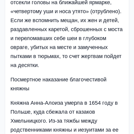
отсекли головы на ближайшей ярмарке,
«четвертому уши и носа утято» (отрублено).
Если же вспомнить мещан, их жен и детей,
раздавленных каретой, сброшенных с моста
и переломавших себе шеи в глубоком
овраге, убитых на месте и замученных
пытками в тюрьмах, то счет жертвам пойдет
на десятки.
Посмертное наказание благочестивой
княжны
Княжна Анна-Алоиза умерла в 1654 году в
Польше, куда сбежала от казаков
Хмельницкого. Из-за тяжбы между
родственниками княжны и иезуитами за ее