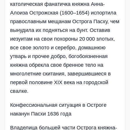
католическая фанатичка княжна Анна-
Алоиза Острожская (1600–1654) испортила
православным мещанам Острога Пасху, чем
вынудила их подняться на бунт. Оставив
иезуитам на свои похороны 20 000 злотых,
все свое золото и серебро, домашнюю
утварь и прочее добро, богобоязненная
княжна обрекла свое бренное тело на
многолетние скитания, завершившиеся в
первой половине XIX века на городской
свалке.
Конфессиональная ситуация в Остроге
наканун Пасхи 1636 года
Владелица большей части Острога княжна-