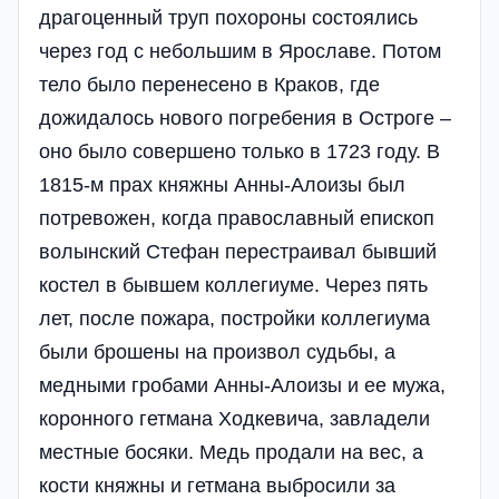
драгоценный труп похороны состоялись
через год с небольшим в Ярославе. Потом
тело было перенесено в Краков, где
дожидалось нового погребения в Остроге –
оно было совершено только в 1723 году. В
1815-м прах княжны Анны-Алоизы был
потревожен, когда православный епископ
волынский Стефан перестраивал бывший
костел в бывшем коллегиуме. Через пять
лет, после пожара, постройки коллегиума
были брошены на произвол судьбы, а
медными гробами Анны-Алоизы и ее мужа,
коронного гетмана Ходкевича, завладели
местные босяки. Медь продали на вес, а
кости княжны и гетмана выбросили за