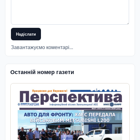
Надіслати
Завантажуємо коментарі...
Останній номер газети