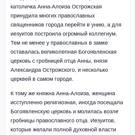
католичка Анна-Алоиза Острожская
принудила многих православных
священников города перейти в унию, а для
иезуитов построила огромный коллегиум.
Тем не менее у православных в замке
оставалась великолепная Богоявленская
церковь с гробницей отца Анны, князя
Александра Острожского, и несколько
церквей в самом городе.
К тому же княжна Анна-Алоиза, женщина
исступленно религиозная, иногда посещала
Богоявленскую церковь и молилась возле
гробницы православного отца. Иезуитов,
которые желали полной духовной власти