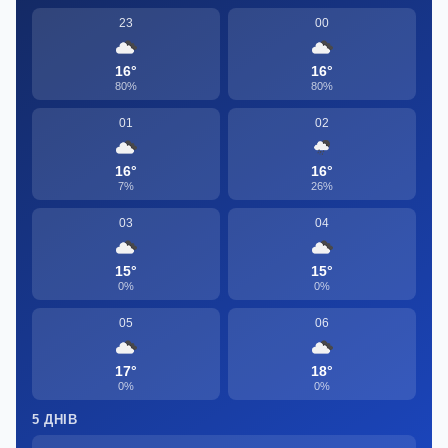
23
00
16°
16°
80%
80%
01
02
16°
16°
7%
26%
03
04
15°
15°
0%
0%
05
06
17°
18°
0%
0%
5 ДНІВ