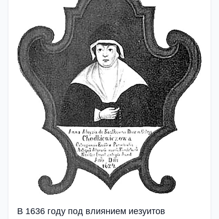
В 1636 году под влиянием иезуитов