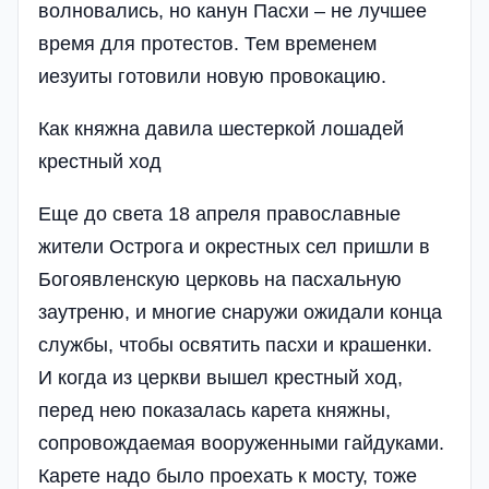
волновались, но канун Пасхи – не лучшее
время для протестов. Тем временем
иезуиты готовили новую провокацию.
Как княжна давила шестеркой лошадей
крестный ход
Еще до света 18 апреля православные
жители Острога и окрестных сел пришли в
Богоявленскую церковь на пасхальную
заутреню, и многие снаружи ожидали конца
службы, чтобы освятить пасхи и крашенки.
И когда из церкви вышел крестный ход,
перед нею показалась карета княжны,
сопровождаемая вооруженными гайдуками.
Карете надо было проехать к мосту, тоже