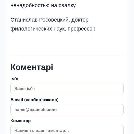
ненадобностью на свалку.
Станислав Росовецкий, доктор
филологических наук, профессор
Коментарі
Імʼя
E-mail (необовʼязково)
Коментар