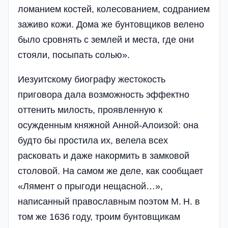
ломанием костей, колесованием, содранием
заживо кожи. Дома же бунтовщиков велено
было сровнять с землей и места, где они
стояли, посыпать солью».
Иезуитскому биографу жестокость
приговора дала возможность эффектно
оттенить милость, проявленную к
осужденным княжной Анной-Алоизой: она
будто бы простила их, велела всех
расковать и даже накормить в замковой
столовой. На самом же деле, как сообщает
«Лямент о прыгоди нещасной…»,
написанный православным поэтом М. Н. в
том же 1636 году, троим бунтовщикам