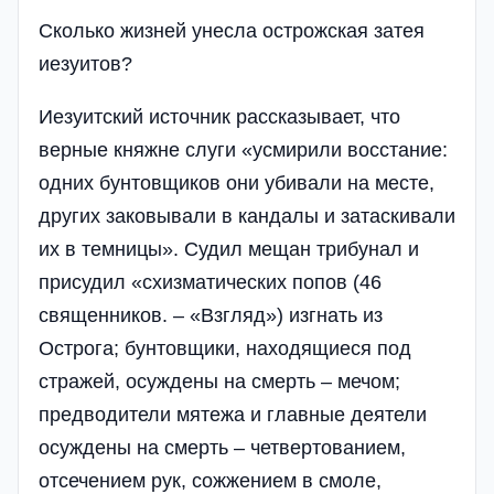
Сколько жизней унесла острожская затея
иезуитов?
Иезуитский источник рассказывает, что
верные княжне слуги «усмирили восстание:
одних бунтовщиков они убивали на месте,
других заковывали в кандалы и затаскивали
их в темницы». Судил мещан трибунал и
присудил «схизматических попов (46
священников. – «Взгляд») изгнать из
Острога; бунтовщики, находящиеся под
стражей, осуждены на смерть – мечом;
предводители мятежа и главные деятели
осуждены на смерть – четвертованием,
отсечением рук, сожжением в смоле,