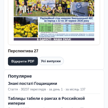
Перспектива 27
Усі випуски
Відкрити PDF
Популярне
Знані постаті Гощанщини
Стаття · 30237 переглядів · за день 1 · за місяць 137
Таблицы табели о рангах в Российской
империи