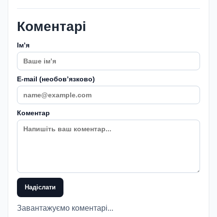
Коментарі
Імʼя
E-mail (необовʼязково)
Коментар
Надіслати
Завантажуємо коментарі...