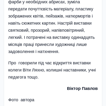
фарби у необхідних абрисах, зуміла
передати почуттєвість матеріалу, пластику
зображених квітів, пейзажів, натюрмортів і
навіть сюжетних картин. Настрій виставки
святковий, прозорий, напівповітряний,
легкий. І потрачені на виставку одинадцять
місяців праці принесли художниці лише
задоволення і натхнення.
Про говорили під час відкриття виставки
колеги Віти Ляхно, колишні наставники, учні
педагога тощо.
Віктор Павлов
Фото автора