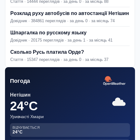
Стаття · 14444 переглядів · за день 0 · за місяць 88
Розклад руху автобусів по автостанції Нетішин
Довідник · 384861 переглядів · за день 0 · за місяць 74
Шпаргалка по русскому языку
Довідник · 20175 переглядів · за день 1 · за місяць 41
Сколько Русь платила Орде?
Стаття · 15347 переглядів · за день 0 · за місяць 37
Погода
Нетішин
24°C
Уривчасті Хмари
ВІДЧУВАЄТЬСЯ
24°C