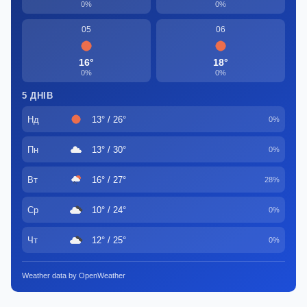
0%
0%
05
06
16°
18°
0%
0%
5 ДНІВ
Нд
13° / 26°
0%
Пн
13° / 30°
0%
Вт
16° / 27°
28%
Ср
10° / 24°
0%
Чт
12° / 25°
0%
Weather data by OpenWeather