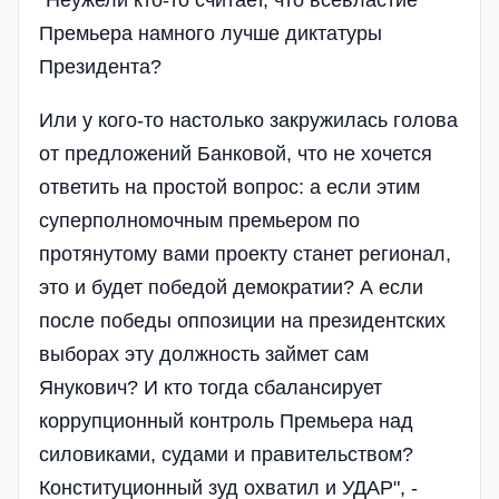
"Неужели кто-то считает, что всевластие
Премьера намного лучше диктатуры
Президента?
Или у кого-то настолько закружилась голова
от предложений Банковой, что не хочется
ответить на простой вопрос: а если этим
суперполномочным премьером по
протянутому вами проекту станет регионал,
это и будет победой демократии? А если
после победы оппозиции на президентских
выборах эту должность займет сам
Янукович? И кто тогда сбалансирует
коррупционный контроль Премьера над
силовиками, судами и правительством?
Конституционный зуд охватил и УДАР", -