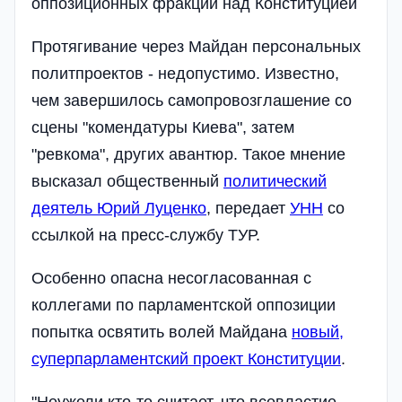
оппозиционных фракций над Конституцией
Протягивание через Майдан персональных
политпроектов - недопустимо. Известно,
чем завершилось самопровозглашение со
сцены "комендатуры Киева", затем
"ревкома", других авантюр. Такое мнение
высказал общественный
политический
деятель Юрий Луценко
, передает
УНН
со
ссылкой на пресс-службу ТУР.
Особенно опасна несогласованная с
коллегами по парламентской оппозиции
попытка освятить волей Майдана
новый,
суперпарламентский проект Конституции
.