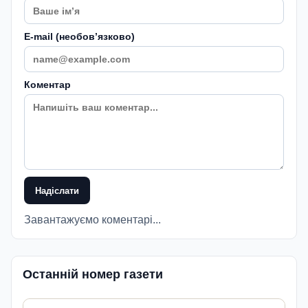
E-mail (необовʼязково)
Коментар
Надіслати
Завантажуємо коментарі...
Останній номер газети