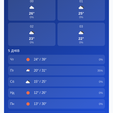
00
01
26°
25°
0%
0%
02
03
23°
22°
0%
0%
5 ДНІВ
Чт
24° / 39°
0%
Пт
20° / 31°
35%
Сб
15° / 25°
0%
Нд
12° / 26°
0%
Пн
13° / 30°
0%