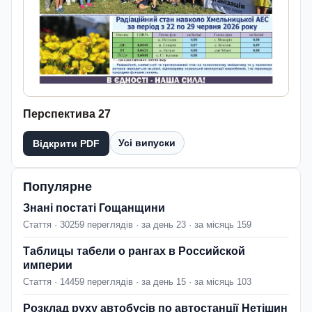
Перспектива 27
Усі випуски
Відкрити PDF
Популярне
Знані постаті Гощанщини
Стаття · 30259 переглядів · за день 23 · за місяць 159
Таблицы табели о рангах в Российской
империи
Стаття · 14459 переглядів · за день 15 · за місяць 103
Розклад руху автобусів по автостанції Нетішин