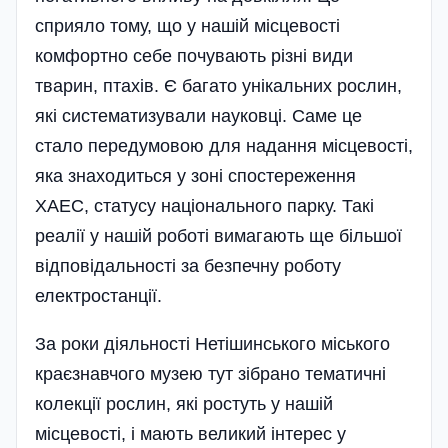
сприяло тому, що у нашій місцевості
комфортно себе почувають різні види
тварин, птахів. Є багато унікальних рослин,
які систематизували науковці. Саме це
стало передумовою для надання місцевості,
яка знаходиться у зоні спостереження
ХАЕС, статусу національного парку. Такі
реалії у нашій роботі вимагають ще більшої
відповідальності за безпечну роботу
електро­станції.
За роки діяльності Нетішинського міського
краєзнавчого музею тут зібрано тематичні
колекції рослин, які ростуть у нашій
місцевості, і мають великий інтерес у