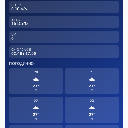
ВІТЕР
6.16 м/с
ТИСК
1014 гПа
UV
0
СХІД / ЗАХІД
02:48 / 17:50
ПОГОДИННО
20
21
27°
27°
0%
0%
22
23
27°
27°
0%
0%