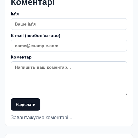
Коментарі
Імʼя
E-mail (необовʼязково)
Коментар
Надіслати
Завантажуємо коментарі...