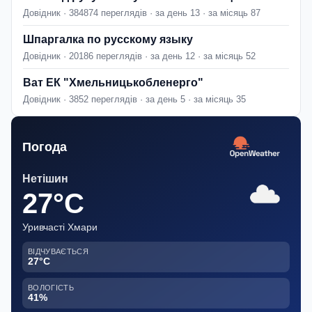
Довідник · 384874 переглядів · за день 13 · за місяць 87
Шпаргалка по русскому языку
Довідник · 20186 переглядів · за день 12 · за місяць 52
Ват ЕК "Хмельницькобленерго"
Довідник · 3852 переглядів · за день 5 · за місяць 35
Погода
Нетішин
27°C
Уривчасті Хмари
ВІДЧУВАЄТЬСЯ
27°C
ВОЛОГІСТЬ
41%