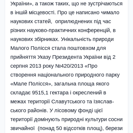
України», а також таких, що не зустрічаються
в іншій місцевості. Про це написано чимало
наукових статей, оприлюднених під час
різних науково-практичних конференцій, в
наукових збірниках. Унікальність природи
Малого Полісся стала поштовхом для
прийняття Указу Президента України від 2
серпня 2013 року №420/2013 «Про
створення національного природного парку
«Мале Полісся», загальна площа якого
складає 9515,1 гектара і окреслений в
межах території Славутського та Ізяслав­
ського районів. У лісовому фонді цієї
території домінують при­родні культури сосни
звичайної (понад 50 відсотків площ), берези