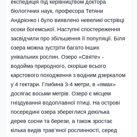
експедиція під керівництвом доктора
біологічних наук, професора Тетяни
Андрієнко і було виявлено невеликі острівці
осоки богемської. Наступні спостереження
засвідчили про збільшення її популяції. Біля
озера можна зустріти багато інших
унікальних рослин. Озеро «Святе» -
водойма природного, скоріше всього
карстового походження з водним дзеркалом
у 4 гектари. Глибина 3-4 метри, в «ямах»
досягає восьми метрів. Озеро є місцем
гніздування водоплавної птиці. На острові
посередині озера збереглися декілька
дерев сосни та берези, а також зростає
кілька видів трав’яної рослинності, серед